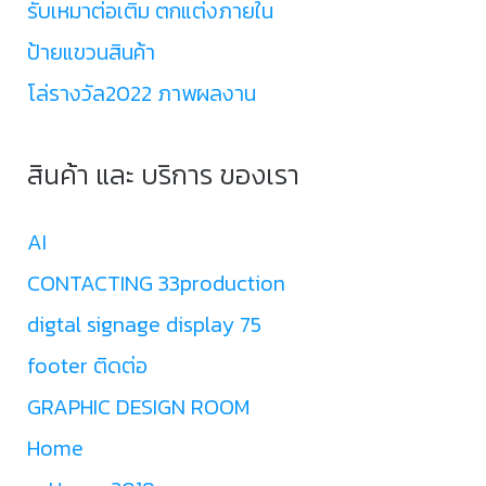
รับเหมาต่อเติม ตกแต่งภายใน
ป้ายแขวนสินค้า
โล่รางวัล2022 ภาพผลงาน
สินค้า และ บริการ ของเรา
AI
CONTACTING 33production
digtal signage display 75
footer ติดต่อ
GRAPHIC DESIGN ROOM
Home