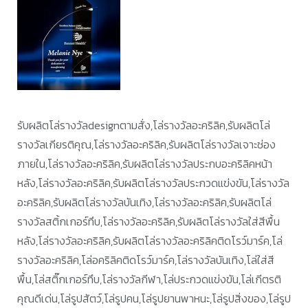
รับผลิตโล่รางวัลdesignตามสั่ง,โล่รางวัลอะคริลิค,รับผลิตโล่
รางวัลเกียรติคุณ,โล่รางวัลอะคริลิค,รับผลิตโล่รางวัลเจาะช่อง
ภายใน,โล่รางวัลอะคริลิค,รับผลิตโล่รางวัลประกบอะคริลิคหน้า
หลัง,โล่รางวัลอะคริลิค,รับผลิตโล่รางวัลประกวดแข่งขัน,โล่รางวัล
อะคริลิค,รับผลิตโล่รางวัลบันเทิง,โล่รางวัลอะคริลิค,รับผลิตโล่
รางวัลสติ้กเกอร์ทึบ,โล่รางวัลอะคริลิค,รับผลิตโล่รางวัลใส่สีพื้น
หลัง,โล่รางวัลอะคริลิค,รับผลิตโล่รางวัลอะคริลิคติดโรว์มาร์ค,โล่
รางวัลอะคริลิค,โล่อคริลิคติดโรว์มาร์ค,โล่รางวัลบันเทิง,โล่ใส่สี
พื้น,โล่สติ๊กเกอร์ทึบ,โล่รางวัลกีฬา,โล่ประกวดแข่งขัน,โล่เกีตรติ
คุณดีเด่น,โล่รูปสัตว์,โล่รูปคน,โล่รูปยานพาหนะ,โล่รูปสิ่งของ,โล่รูป