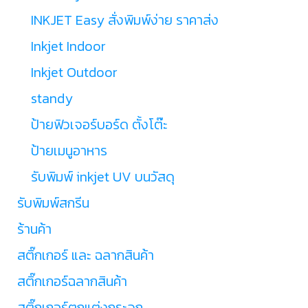
INKJET Easy สั่งพิมพ์ง่าย ราคาส่ง
Inkjet Indoor
Inkjet Outdoor
standy
ป้ายฟิวเจอร์บอร์ด ตั้งโต๊ะ
ป้ายเมนูอาหาร
รับพิมพ์ inkjet UV บนวัสดุ
รับพิมพ์สกรีน
ร้านค้า
สติ๊กเกอร์ และ ฉลากสินค้า
สติ๊กเกอร์ฉลากสินค้า
สติ๊กเกอร์ตกแต่งกระจก