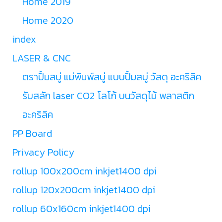
Home 2019
Home 2020
index
LASER & CNC
ตราปั้มสบู่ แม่พิมพ์สบู่ แบบปั้มสบู่ วัสดุ อะคริลิค
รับสลัก laser CO2 โลโก้ บนวัสดุไม้ พลาสติก
อะคริลิค
PP Board
Privacy Policy
rollup 100x200cm inkjet1400 dpi
rollup 120x200cm inkjet1400 dpi
rollup 60x160cm inkjet1400 dpi