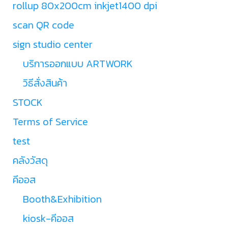
rollup 80x200cm inkjet1400 dpi
scan QR code
sign studio center
บริการออกแบบ ARTWORK
วิธีสั่งสินค้า
STOCK
Terms of Service
test
คลังวัสดุ
คีออส
Booth&Exhibition
kiosk-คีออส