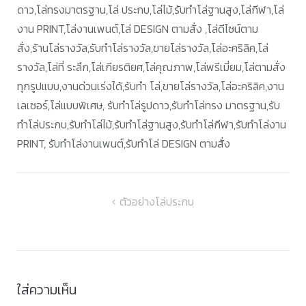
ดาว,โล่ทรงมาตรฐาน,โล่ ประกบ,โล่ไม้,รับทำโล่ฐานสูง,โล่กีฬา,โล่
งาน PRINT,โล่งานเพนต์,โล่ DESIGN ตามสั่ง ,โล่ดีไซน์ตาม
สั่ง,ร้านโล่รางวัล,รับทำโล่รางวัล,ขายโล่รางวัล,โล่อะคริลิค,โล่
รางวัล,โล่ที่ ระลึก,โล่เกียรติยศ,โล่คุณภาพ,โล่พรีเมี่ยม,โล่ตามสั่ง
ทุกรูปแบบ,งานด่วนเร่งได้,รับทำ โล่,ขายโล่รางวัล,โล่อะคริลิค,งาน
เลเซอร์,โล่แบบพิเศษ, รับทำโล่รูปดาว,รับทำโล่ทรง มาตรฐาน,รับ
ทำโล่ประกบ,รับทำโล่ไม้,รับทำโล่ฐานสูง,รับทำโล่กีฬา,รับทำโล่งาน
PRINT, รับทำโล่งานเพนต์,รับทำโล่ DESIGN ตามสั่ง
แนะแนว
ตัวอย่างโล่ประกบ
เรื่อง
ใส่ความเห็น