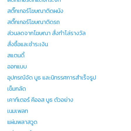
สติ๊กเกอร์โฆษณาติดผนัง
สติ๊กเกอร์โฆษณาติดรถ
ส่วนลดจากโฆษณา สั่งทำโล่รางวัล
สั่งซื้อและชำระเงิน
สแตนดี้
ออกแบบ
อุปกรณ์จัด บูธ และนิทรรศการสำเร็จรูป
เข็มกลัด
เคาท์เตอร์ คีออส บูธ ตัวอย่าง
เนมเพลท
แผ่นพลาสวูด