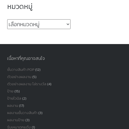
หมวดหมู่
หมวด
หมู่
เนื้อหาที่คุณอาจสนใจ
ชั้นวางสินค้า POP
(12)
ตัวอย่างผลงาน
(5)
ตัวอย่างผลงาน โล่รางวัล
(4)
ป้าย
(15)
ป้ายไวนิล
(2)
ผลงาน
(17)
ผลงานชั้นวางสินค้า
(3)
ผลงานป้าย
(3)
รับเหมาตกแต้ง
(1)