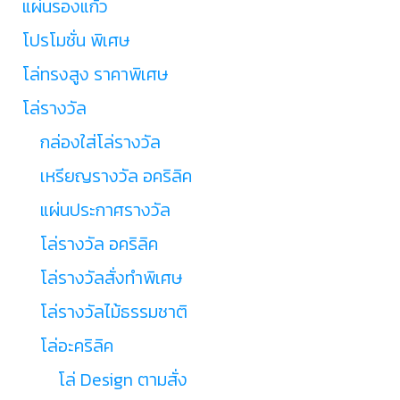
แผ่นรองแก้ว
โปรโมชั่น พิเศษ
โล่ทรงสูง ราคาพิเศษ
โล่รางวัล
กล่องใส่โล่รางวัล
เหรียญรางวัล อคริลิค
แผ่นประกาศรางวัล
โล่รางวัล อคริลิค
โล่รางวัลสั่งทำพิเศษ
โล่รางวัลไม้ธรรมชาติ
โล่อะคริลิค
โล่ Design ตามสั่ง