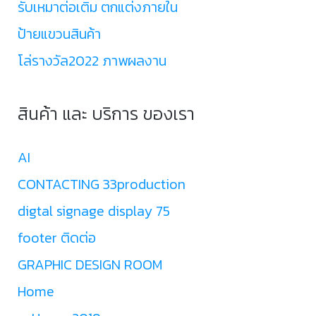
รับเหมาต่อเติม ตกแต่งภายใน
ป้ายแขวนสินค้า
โล่รางวัล2022 ภาพผลงาน
สินค้า และ บริการ ของเรา
AI
CONTACTING 33production
digtal signage display 75
footer ติดต่อ
GRAPHIC DESIGN ROOM
Home