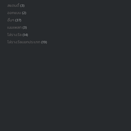
สแตนดี้
(3)
ออกแบบ
(2)
อื่นๆ
(37)
เนมเพลท
(3)
โล่รางวัล
(14)
โล่รางวัลเเยกประเภท
(19)