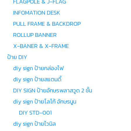
FLAGPOLE & J-FLAG
INFOMATION DESK
PULL FRAME & BACKDROP
ROLLUP BANNER
X-BANER & X-FRAME
ป้าย DIY
diy sign ป้ายกล่องไฟ
diy sign ป้ายสแตนดี้
DIY SIGN ป้ายอักษรพลาสวูด 2 ชั้น
diy sign ป้ายโลโก้ อักษรนูน
DIY STD-001
diy sign ป้ายไวนิล