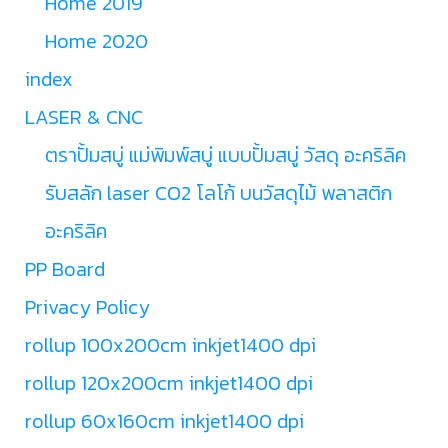
Home 2019
Home 2020
index
LASER & CNC
ตราปั้มสบู่ แม่พิมพ์สบู่ แบบปั้มสบู่ วัสดุ อะคริลิค
รับสลัก laser CO2 โลโก้ บนวัสดุไม้ พลาสติก
อะคริลิค
PP Board
Privacy Policy
rollup 100x200cm inkjet1400 dpi
rollup 120x200cm inkjet1400 dpi
rollup 60x160cm inkjet1400 dpi