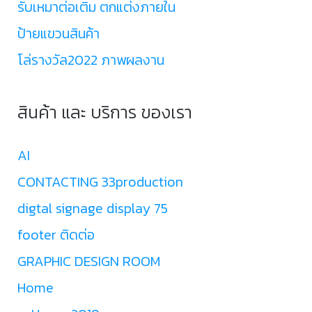
รับเหมาต่อเติม ตกแต่งภายใน
ป้ายแขวนสินค้า
โล่รางวัล2022 ภาพผลงาน
สินค้า และ บริการ ของเรา
AI
CONTACTING 33production
digtal signage display 75
footer ติดต่อ
GRAPHIC DESIGN ROOM
Home