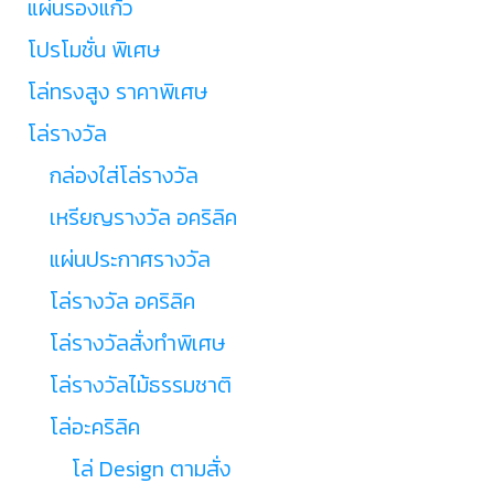
แผ่นรองแก้ว
โปรโมชั่น พิเศษ
โล่ทรงสูง ราคาพิเศษ
โล่รางวัล
กล่องใส่โล่รางวัล
เหรียญรางวัล อคริลิค
แผ่นประกาศรางวัล
โล่รางวัล อคริลิค
โล่รางวัลสั่งทำพิเศษ
โล่รางวัลไม้ธรรมชาติ
โล่อะคริลิค
โล่ Design ตามสั่ง