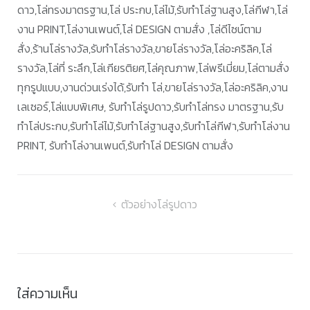
ดาว,โล่ทรงมาตรฐาน,โล่ ประกบ,โล่ไม้,รับทำโล่ฐานสูง,โล่กีฬา,โล่
งาน PRINT,โล่งานเพนต์,โล่ DESIGN ตามสั่ง ,โล่ดีไซน์ตาม
สั่ง,ร้านโล่รางวัล,รับทำโล่รางวัล,ขายโล่รางวัล,โล่อะคริลิค,โล่
รางวัล,โล่ที่ ระลึก,โล่เกียรติยศ,โล่คุณภาพ,โล่พรีเมี่ยม,โล่ตามสั่ง
ทุกรูปแบบ,งานด่วนเร่งได้,รับทำ โล่,ขายโล่รางวัล,โล่อะคริลิค,งาน
เลเซอร์,โล่แบบพิเศษ, รับทำโล่รูปดาว,รับทำโล่ทรง มาตรฐาน,รับ
ทำโล่ประกบ,รับทำโล่ไม้,รับทำโล่ฐานสูง,รับทำโล่กีฬา,รับทำโล่งาน
PRINT, รับทำโล่งานเพนต์,รับทำโล่ DESIGN ตามสั่ง
แนะแนว
ตัวอย่างโล่รูปดาว
เรื่อง
ใส่ความเห็น