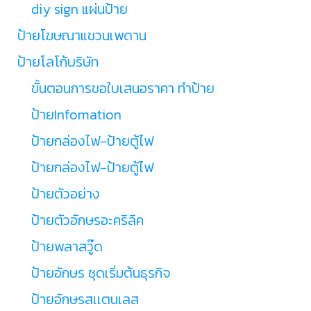
diy sign แผ่นป้าย
ป้ายโฆษณาแขวนเพดาน
ป้ายโลโก้บริษัท
ขั้นตอนการขอใบเสนอราคา ทำป้าย
ป้ายInfomation
ป้ายกล่องไฟ-ป้ายตู้ไฟ
ป้ายกล่องไฟ-ป้ายตู้ไฟ
ป้ายตัวอย่าง
ป้ายตัวอักษรอะคริลิค
ป้ายพลาสวู๊ด
ป้ายอักษร ชุดเริ่มต้นธุรกิจ
ป้ายอักษรสเเตนเลส