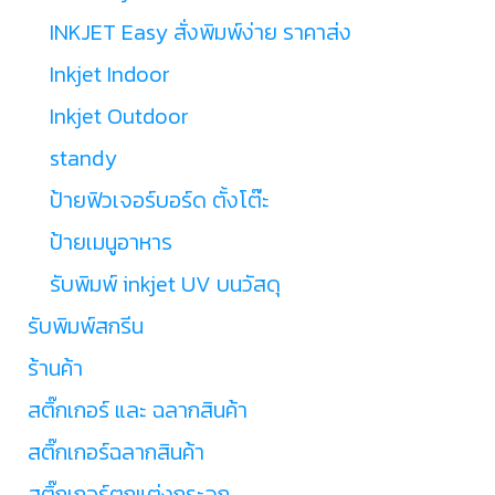
INKJET Easy สั่งพิมพ์ง่าย ราคาส่ง
Inkjet Indoor
Inkjet Outdoor
standy
ป้ายฟิวเจอร์บอร์ด ตั้งโต๊ะ
ป้ายเมนูอาหาร
รับพิมพ์ inkjet UV บนวัสดุ
รับพิมพ์สกรีน
ร้านค้า
สติ๊กเกอร์ และ ฉลากสินค้า
สติ๊กเกอร์ฉลากสินค้า
สติ๊กเกอร์ตกแต่งกระจก