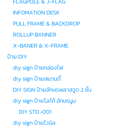
FLAGPOLE & J-FLAG
INFOMATION DESK
PULL FRAME & BACKDROP
ROLLUP BANNER
X-BANER & X-FRAME
ป้าย DIY
diy sign ป้ายกล่องไฟ
diy sign ป้ายสแตนดี้
DIY SIGN ป้ายอักษรพลาสวูด 2 ชั้น
diy sign ป้ายโลโก้ อักษรนูน
DIY STD-001
diy sign ป้ายไวนิล