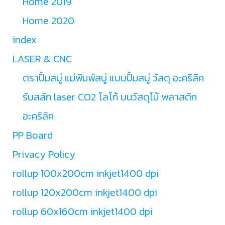
Home 2019
Home 2020
index
LASER & CNC
ตราปั้มสบู่ แม่พิมพ์สบู่ แบบปั้มสบู่ วัสดุ อะคริลิค
รับสลัก laser CO2 โลโก้ บนวัสดุไม้ พลาสติก
อะคริลิค
PP Board
Privacy Policy
rollup 100x200cm inkjet1400 dpi
rollup 120x200cm inkjet1400 dpi
rollup 60x160cm inkjet1400 dpi