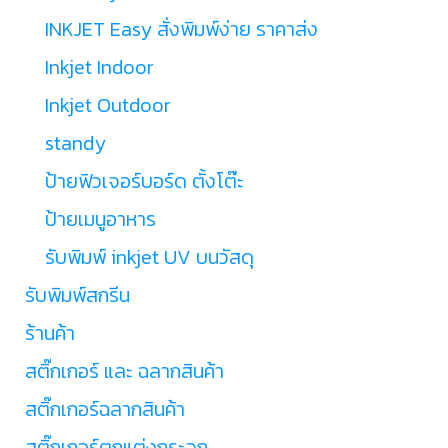
INKJET Easy สั่งพิมพ์ง่าย ราคาส่ง
Inkjet Indoor
Inkjet Outdoor
standy
ป้ายฟิวเจอร์บอร์ด ตั้งโต๊ะ
ป้ายเมนูอาหาร
รับพิมพ์ inkjet UV บนวัสดุ
รับพิมพ์สกรีน
ร้านค้า
สติ๊กเกอร์ และ ฉลากสินค้า
สติ๊กเกอร์ฉลากสินค้า
สติ๊กเกอร์ตกแต่งกระจก