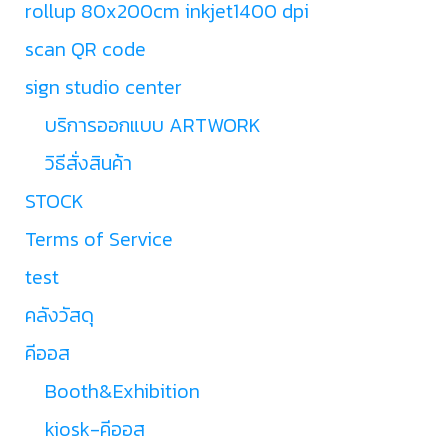
rollup 80x200cm inkjet1400 dpi
scan QR code
sign studio center
บริการออกแบบ ARTWORK
วิธีสั่งสินค้า
STOCK
Terms of Service
test
คลังวัสดุ
คีออส
Booth&Exhibition
kiosk-คีออส