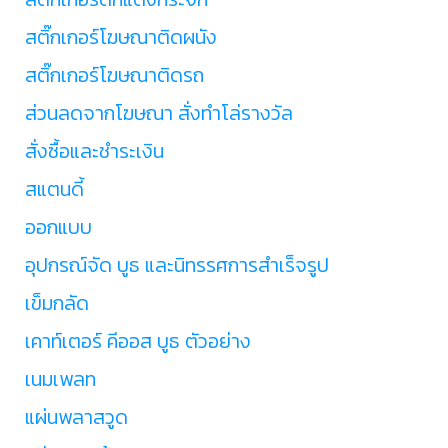
สติ๊กเกอร์โฆษณาติดผนัง
สติ๊กเกอร์โฆษณาติดรถ
ส่วนลดจากโฆษณา สั่งทำโล่รางวัล
สั่งซื้อและชำระเงิน
สแตนดี้
ออกแบบ
อุปกรณ์จัด บูธ และนิทรรศการสำเร็จรูป
เข็มกลัด
เคาท์เตอร์ คีออส บูธ ตัวอย่าง
เนมเพลท
แผ่นพลาสวูด