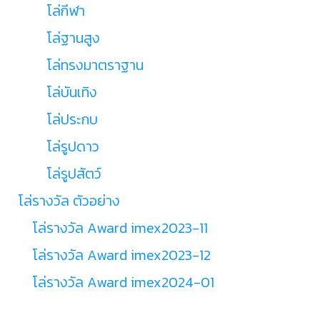
โล่กีฬา
โล่ฐานสูง
โล่ทรงมาตราฐาน
โล่บันเทิง
โล่ประกบ
โล่รูปดาว
โล่รูปสัตว์
โล่รางวัล ตัวอย่าง
โล่รางวัล Award imex2023-11
โล่รางวัล Award imex2023-12
โล่รางวัล Award imex2024-01