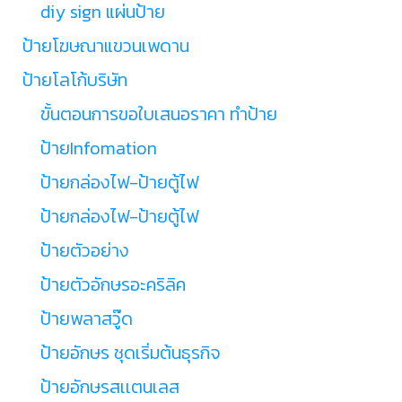
diy sign แผ่นป้าย
ป้ายโฆษณาแขวนเพดาน
ป้ายโลโก้บริษัท
ขั้นตอนการขอใบเสนอราคา ทำป้าย
ป้ายInfomation
ป้ายกล่องไฟ-ป้ายตู้ไฟ
ป้ายกล่องไฟ-ป้ายตู้ไฟ
ป้ายตัวอย่าง
ป้ายตัวอักษรอะคริลิค
ป้ายพลาสวู๊ด
ป้ายอักษร ชุดเริ่มต้นธุรกิจ
ป้ายอักษรสเเตนเลส