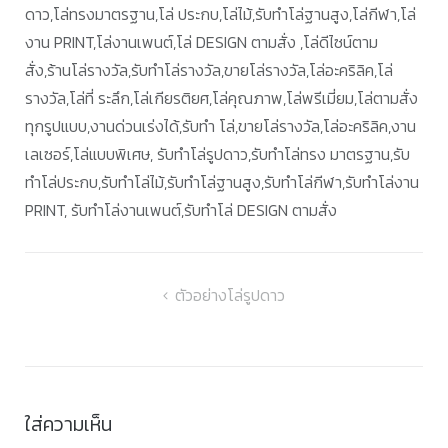
ดาว,โล่ทรงมาตรฐาน,โล่ ประกบ,โล่ไม้,รับทำโล่ฐานสูง,โล่กีฬา,โล่
งาน PRINT,โล่งานเพนต์,โล่ DESIGN ตามสั่ง ,โล่ดีไซน์ตาม
สั่ง,ร้านโล่รางวัล,รับทำโล่รางวัล,ขายโล่รางวัล,โล่อะคริลิค,โล่
รางวัล,โล่ที่ ระลึก,โล่เกียรติยศ,โล่คุณภาพ,โล่พรีเมี่ยม,โล่ตามสั่ง
ทุกรูปแบบ,งานด่วนเร่งได้,รับทำ โล่,ขายโล่รางวัล,โล่อะคริลิค,งาน
เลเซอร์,โล่แบบพิเศษ, รับทำโล่รูปดาว,รับทำโล่ทรง มาตรฐาน,รับ
ทำโล่ประกบ,รับทำโล่ไม้,รับทำโล่ฐานสูง,รับทำโล่กีฬา,รับทำโล่งาน
PRINT, รับทำโล่งานเพนต์,รับทำโล่ DESIGN ตามสั่ง
แนะแนว
ตัวอย่างโล่รูปดาว
เรื่อง
ใส่ความเห็น