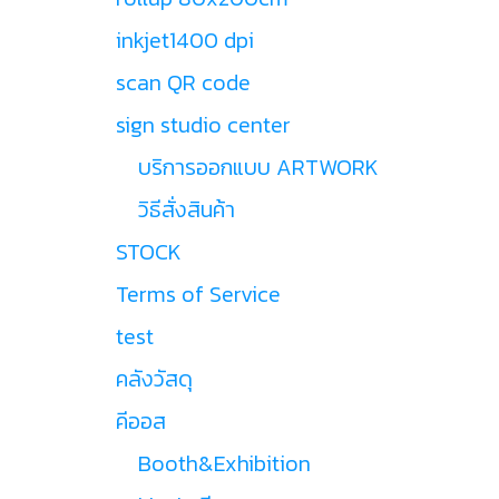
inkjet1400 dpi
scan QR code
sign studio center
บริการออกแบบ ARTWORK
วิธีสั่งสินค้า
STOCK
Terms of Service
test
คลังวัสดุ
คีออส
Booth&Exhibition