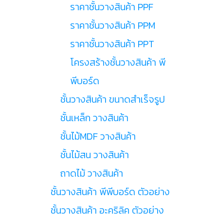
ราคาชั้นวางสินค้า PPF
ราคาชั้นวางสินค้า PPM
ราคาชั้นวางสินค้า PPT
โครงสร้างชั้นวางสินค้า พี
พีบอร์ด
ชั้นวางสินค้า ขนาดสำเร็จรูป
ชั้นเหล็ก วางสินค้า
ชั้นไม้MDF วางสินค้า
ชั้นไม้สน วางสินค้า
ถาดไม้ วางสินค้า
ชั้นวางสินค้า พีพีบอร์ด ตัวอย่าง
ชั้นวางสินค้า อะคริลิค ตัวอย่าง