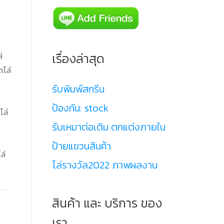
เรื่องล่าสุด
่
ตโล่
รับพิมพ์สกรีน
ป้องกัน: stock
โล่
รับเหมาต่อเติม ตกแต่งภายใน
ป้ายแขวนสินค้า
ล่
โล่รางวัล2022 ภาพผลงาน
สินค้า และ บริการ ของ
เรา