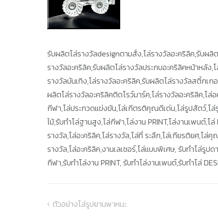
รับผลิตโล่รางวัลdesignตามสั่ง,โล่รางวัลอะคริลิค,รับผลิต
รางวัลอะคริลิค,รับผลิตโล่รางวัลประกบอะคริลิคหน้าหลัง,โล
รางวัลบันเทิง,โล่รางวัลอะคริลิค,รับผลิตโล่รางวัลสติ้กเกอร
ผลิตโล่รางวัลอะคริลิคติดโรว์มาร์ค,โล่รางวัลอะคริลิค,โล่อคร
กีฬา,โล่ประกวดแข่งขัน,โล่เกีตรติคุณดีเด่น,โล่รูปสัตว์,โ
ไม้,รับทำโล่ฐานสูง,โล่กีฬา,โล่งาน PRINT,โล่งานเพนต์,โล่ 
รางวัล,โล่อะคริลิค,โล่รางวัล,โล่ที่ ระลึก,โล่เกียรติยศ,โล่
รางวัล,โล่อะคริลิค,งานเลเซอร์,โล่แบบพิเศษ, รับทำโล่รูปด
กีฬา,รับทำโล่งาน PRINT, รับทำโล่งานเพนต์,รับทำโล่ DES
ตัวอย่างโล่รูปยานพาหนะ
แนะแนว