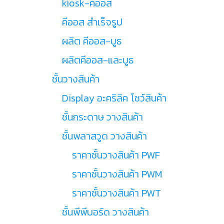
kiosk-คีออส
คีออส สำเร็จรูป
ผลิต คีออส-บูธ
ผลิตคีออส-และบูธ
ชั้นวางสินค้า
Display อะคริลิค โชว์สินค้า
ชั้นกระดาษ วางสินค้า
ชั้นพลาสวูด วางสินค้า
ราคาชั้นวางสินค้า PWF
ราคาชั้นวางสินค้า PWM
ราคาชั้นวางสินค้า PWT
ชั้นพีพีบอร์ด วางสินค้า