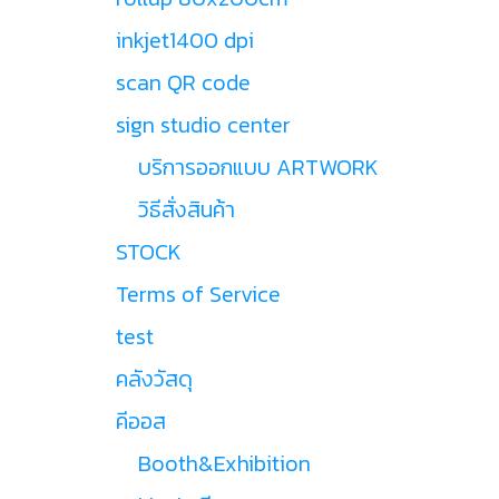
inkjet1400 dpi
scan QR code
sign studio center
บริการออกแบบ ARTWORK
วิธีสั่งสินค้า
STOCK
Terms of Service
test
คลังวัสดุ
คีออส
Booth&Exhibition