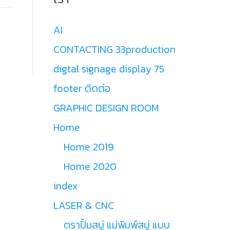
AI
CONTACTING 33production
digtal signage display 75
footer ติดต่อ
GRAPHIC DESIGN ROOM
Home
Home 2019
Home 2020
index
LASER & CNC
ตราปั้มสบู่ แม่พิมพ์สบู่ แบบ