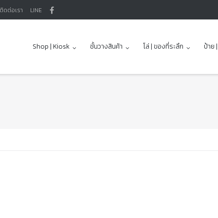
ติดต่อเรา
LINE
Shop | Kiosk
ชั้นวางสินค้า
โล่ | ของที่ระลึก
ป้าย 