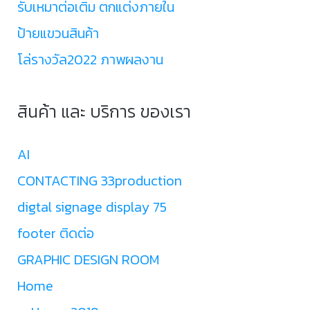
รับเหมาต่อเติม ตกแต่งภายใน
ป้ายแขวนสินค้า
โล่รางวัล2022 ภาพผลงาน
สินค้า และ บริการ ของเรา
AI
CONTACTING 33production
digtal signage display 75
footer ติดต่อ
GRAPHIC DESIGN ROOM
Home