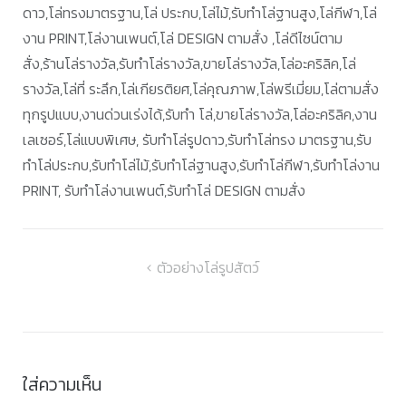
ดาว,โล่ทรงมาตรฐาน,โล่ ประกบ,โล่ไม้,รับทำโล่ฐานสูง,โล่กีฬา,โล่
งาน PRINT,โล่งานเพนต์,โล่ DESIGN ตามสั่ง ,โล่ดีไซน์ตาม
สั่ง,ร้านโล่รางวัล,รับทำโล่รางวัล,ขายโล่รางวัล,โล่อะคริลิค,โล่
รางวัล,โล่ที่ ระลึก,โล่เกียรติยศ,โล่คุณภาพ,โล่พรีเมี่ยม,โล่ตามสั่ง
ทุกรูปแบบ,งานด่วนเร่งได้,รับทำ โล่,ขายโล่รางวัล,โล่อะคริลิค,งาน
เลเซอร์,โล่แบบพิเศษ, รับทำโล่รูปดาว,รับทำโล่ทรง มาตรฐาน,รับ
ทำโล่ประกบ,รับทำโล่ไม้,รับทำโล่ฐานสูง,รับทำโล่กีฬา,รับทำโล่งาน
PRINT, รับทำโล่งานเพนต์,รับทำโล่ DESIGN ตามสั่ง
แนะแนว
ตัวอย่างโล่รูปสัตว์
เรื่อง
ใส่ความเห็น