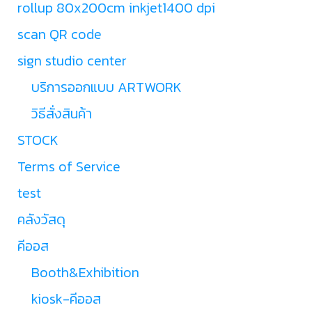
rollup 80x200cm inkjet1400 dpi
scan QR code
sign studio center
บริการออกแบบ ARTWORK
วิธีสั่งสินค้า
STOCK
Terms of Service
test
คลังวัสดุ
คีออส
Booth&Exhibition
kiosk-คีออส