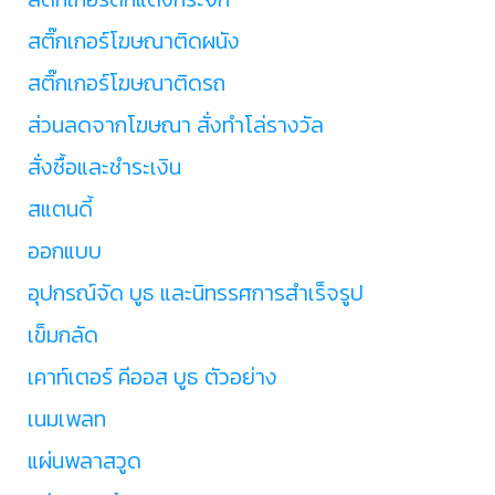
สติ๊กเกอร์โฆษณาติดผนัง
สติ๊กเกอร์โฆษณาติดรถ
ส่วนลดจากโฆษณา สั่งทำโล่รางวัล
สั่งซื้อและชำระเงิน
สแตนดี้
ออกแบบ
อุปกรณ์จัด บูธ และนิทรรศการสำเร็จรูป
เข็มกลัด
เคาท์เตอร์ คีออส บูธ ตัวอย่าง
เนมเพลท
แผ่นพลาสวูด