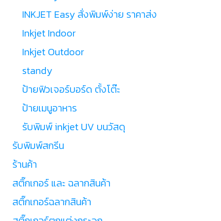
INKJET Easy สั่งพิมพ์ง่าย ราคาส่ง
Inkjet Indoor
Inkjet Outdoor
standy
ป้ายฟิวเจอร์บอร์ด ตั้งโต๊ะ
ป้ายเมนูอาหาร
รับพิมพ์ inkjet UV บนวัสดุ
รับพิมพ์สกรีน
ร้านค้า
สติ๊กเกอร์ และ ฉลากสินค้า
สติ๊กเกอร์ฉลากสินค้า
สติ๊กเกอร์ตกแต่งกระจก