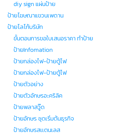
diy sign แผ่นป้าย
ป้ายโฆษณาแขวนเพดาน
ป้ายโลโก้บริษัท
ขั้นตอนการขอใบเสนอราคา ทำป้าย
ป้ายInfomation
ป้ายกล่องไฟ-ป้ายตู้ไฟ
ป้ายกล่องไฟ-ป้ายตู้ไฟ
ป้ายตัวอย่าง
ป้ายตัวอักษรอะคริลิค
ป้ายพลาสวู๊ด
ป้ายอักษร ชุดเริ่มต้นธุรกิจ
ป้ายอักษรสเเตนเลส