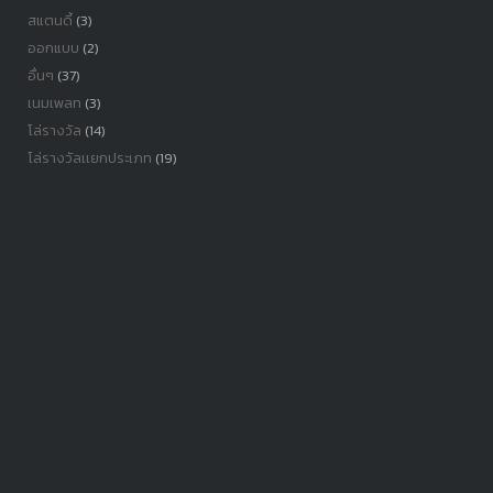
สแตนดี้
(3)
ออกแบบ
(2)
อื่นๆ
(37)
เนมเพลท
(3)
โล่รางวัล
(14)
โล่รางวัลเเยกประเภท
(19)