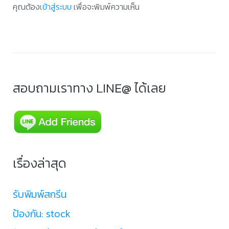
คุณต้อง
เข้าสู่ระบบ
เพื่อจะพิมพ์ความเห็น
สอบถามเราทาง LINE@ ได้เลย
เรื่องล่าสุด
รับพิมพ์สกรีน
ป้องกัน: stock