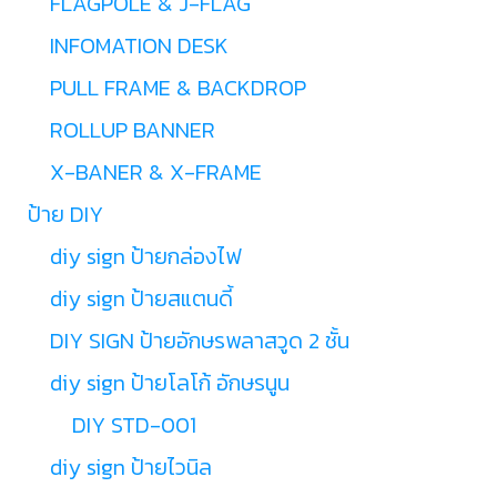
FLAGPOLE & J-FLAG
INFOMATION DESK
PULL FRAME & BACKDROP
ROLLUP BANNER
X-BANER & X-FRAME
ป้าย DIY
diy sign ป้ายกล่องไฟ
diy sign ป้ายสแตนดี้
DIY SIGN ป้ายอักษรพลาสวูด 2 ชั้น
diy sign ป้ายโลโก้ อักษรนูน
DIY STD-001
diy sign ป้ายไวนิล