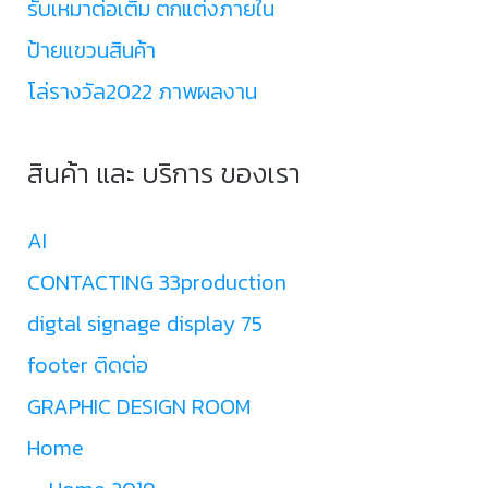
รับเหมาต่อเติม ตกแต่งภายใน
ป้ายแขวนสินค้า
โล่รางวัล2022 ภาพผลงาน
สินค้า และ บริการ ของเรา
AI
CONTACTING 33production
digtal signage display 75
footer ติดต่อ
GRAPHIC DESIGN ROOM
Home