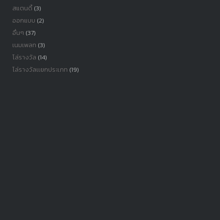
สแตนดี้
(3)
ออกแบบ
(2)
อื่นๆ
(37)
เนมเพลท
(3)
โล่รางวัล
(14)
โล่รางวัลเเยกประเภท
(19)