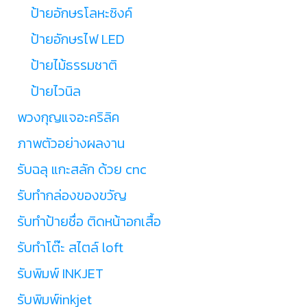
ป้ายอักษรโลหะซิงค์
ป้ายอักษรไฟ LED
ป้ายไม้ธรรมชาติ
ป้ายไวนิล
พวงกุญแจอะคริลิค
ภาพตัวอย่างผลงาน
รับฉลุ แกะสลัก ด้วย cnc
รับทำกล่องของขวัญ
รับทำป้ายชื่อ ติดหน้าอกเสื้อ
รับทำโต๊ะ สไตล์ loft
รับพิมพ์ INKJET
รับพิมพ์inkjet