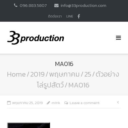
Skip
096.883.5807
info@33production.com
to
content
ติดต่อเรา
LINE
MA016
Home
/
2019
/
พฤษภาคม
/
25
/
ตัวอย่าง
โล่รูปสัตว์
/
MA016
แนะ
พฤษภาคม 25, 2019
mink
Leave a comment
เรื่อ