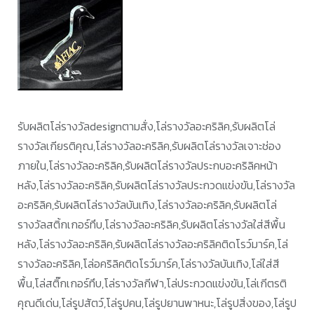
รับผลิตโล่รางวัลdesignตามสั่ง,โล่รางวัลอะคริลิค,รับผลิตโล่
รางวัลเกียรติคุณ,โล่รางวัลอะคริลิค,รับผลิตโล่รางวัลเจาะช่อง
ภายใน,โล่รางวัลอะคริลิค,รับผลิตโล่รางวัลประกบอะคริลิคหน้า
หลัง,โล่รางวัลอะคริลิค,รับผลิตโล่รางวัลประกวดแข่งขัน,โล่รางวัล
อะคริลิค,รับผลิตโล่รางวัลบันเทิง,โล่รางวัลอะคริลิค,รับผลิตโล่
รางวัลสติ้กเกอร์ทึบ,โล่รางวัลอะคริลิค,รับผลิตโล่รางวัลใส่สีพื้น
หลัง,โล่รางวัลอะคริลิค,รับผลิตโล่รางวัลอะคริลิคติดโรว์มาร์ค,โล่
รางวัลอะคริลิค,โล่อคริลิคติดโรว์มาร์ค,โล่รางวัลบันเทิง,โล่ใส่สี
พื้น,โล่สติ๊กเกอร์ทึบ,โล่รางวัลกีฬา,โล่ประกวดแข่งขัน,โล่เกีตรติ
คุณดีเด่น,โล่รูปสัตว์,โล่รูปคน,โล่รูปยานพาหนะ,โล่รูปสิ่งของ,โล่รูป