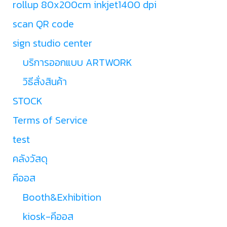
rollup 80x200cm inkjet1400 dpi
scan QR code
sign studio center
บริการออกแบบ ARTWORK
วิธีสั่งสินค้า
STOCK
Terms of Service
test
คลังวัสดุ
คีออส
Booth&Exhibition
kiosk-คีออส