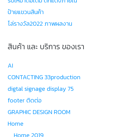
รับเหมาต่อเติม ตกแต่งภายใน
ป้ายแขวนสินค้า
โล่รางวัล2022 ภาพผลงาน
สินค้า และ บริการ ของเรา
AI
CONTACTING 33production
digtal signage display 75
footer ติดต่อ
GRAPHIC DESIGN ROOM
Home
Home 2019