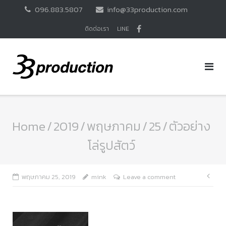
Skip
096.883.5807
info@33production.com
to
content
ติดต่อเรา
LINE
Home
/
2019
/
พฤษภาคม
/
25
/
ตัวอย่าง
โล่รูปสัตว์
แนะ
พฤษภาคม 25, 2019
mink
Leave a comment
เรื่อ