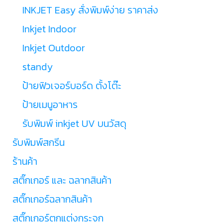
INKJET Easy สั่งพิมพ์ง่าย ราคาส่ง
Inkjet Indoor
Inkjet Outdoor
standy
ป้ายฟิวเจอร์บอร์ด ตั้งโต๊ะ
ป้ายเมนูอาหาร
รับพิมพ์ inkjet UV บนวัสดุ
รับพิมพ์สกรีน
ร้านค้า
สติ๊กเกอร์ และ ฉลากสินค้า
สติ๊กเกอร์ฉลากสินค้า
สติ๊กเกอร์ตกแต่งกระจก