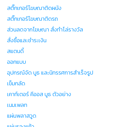
สติ๊กเกอร์โฆษณาติดผนัง
สติ๊กเกอร์โฆษณาติดรถ
ส่วนลดจากโฆษณา สั่งทำโล่รางวัล
สั่งซื้อและชำระเงิน
สแตนดี้
ออกแบบ
อุปกรณ์จัด บูธ และนิทรรศการสำเร็จรูป
เข็มกลัด
เคาท์เตอร์ คีออส บูธ ตัวอย่าง
เนมเพลท
แผ่นพลาสวูด
แผ่นรองแก้ว