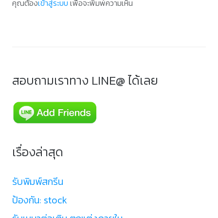
คุณต้อง
เข้าสู่ระบบ
เพื่อจะพิมพ์ความเห็น
สอบถามเราทาง LINE@ ได้เลย
เรื่องล่าสุด
รับพิมพ์สกรีน
ป้องกัน: stock