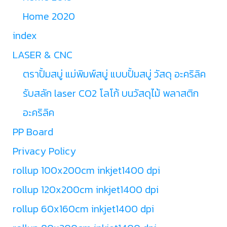
Home 2020
index
LASER & CNC
ตราปั้มสบู่ แม่พิมพ์สบู่ แบบปั้มสบู่ วัสดุ อะคริลิค
รับสลัก laser CO2 โลโก้ บนวัสดุไม้ พลาสติก
อะคริลิค
PP Board
Privacy Policy
rollup 100x200cm inkjet1400 dpi
rollup 120x200cm inkjet1400 dpi
rollup 60x160cm inkjet1400 dpi