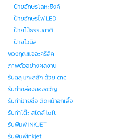
ป้ายอักษรโลหะซิงค์
ป้ายอักษรไฟ LED
ป้ายไม้ธรรมชาติ
ป้ายไวนิล
พวงกุญแจอะคริลิค
ภาพตัวอย่างผลงาน
รับฉลุ แกะสลัก ด้วย cnc
รับทำกล่องของขวัญ
รับทำป้ายชื่อ ติดหน้าอกเสื้อ
รับทำโต๊ะ สไตล์ loft
รับพิมพ์ INKJET
รับพิมพ์inkjet