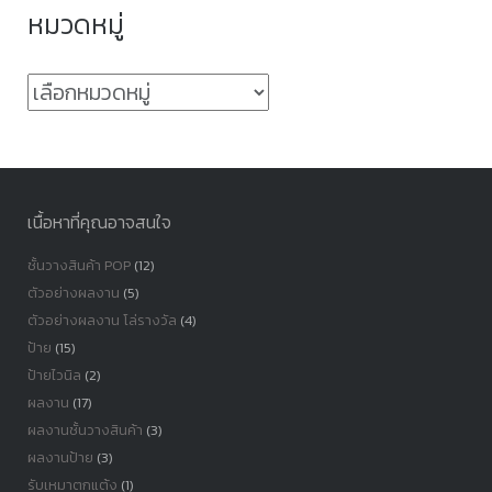
หมวดหมู่
หมวด
หมู่
เนื้อหาที่คุณอาจสนใจ
ชั้นวางสินค้า POP
(12)
ตัวอย่างผลงาน
(5)
ตัวอย่างผลงาน โล่รางวัล
(4)
ป้าย
(15)
ป้ายไวนิล
(2)
ผลงาน
(17)
ผลงานชั้นวางสินค้า
(3)
ผลงานป้าย
(3)
รับเหมาตกแต้ง
(1)