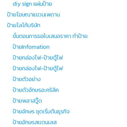
diy sign แผ่นป้าย
ป้ายโฆษณาแขวนเพดาน
ป้ายโลโก้บริษัท
ขั้นตอนการขอใบเสนอราคา ทำป้าย
ป้ายInfomation
ป้ายกล่องไฟ-ป้ายตู้ไฟ
ป้ายกล่องไฟ-ป้ายตู้ไฟ
ป้ายตัวอย่าง
ป้ายตัวอักษรอะคริลิค
ป้ายพลาสวู๊ด
ป้ายอักษร ชุดเริ่มต้นธุรกิจ
ป้ายอักษรสเเตนเลส