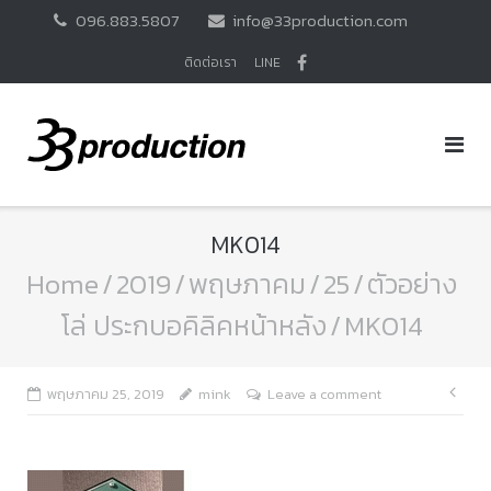
Skip
096.883.5807
info@33production.com
to
content
ติดต่อเรา
LINE
MK014
Home
/
2019
/
พฤษภาคม
/
25
/
ตัวอย่าง
โล่ ประกบอคิลิคหน้าหลัง
/
MK014
แนะ
พฤษภาคม 25, 2019
mink
Leave a comment
เรื่อ