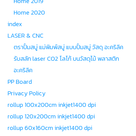
Home 2019
Home 2020
index
LASER & CNC
ตราปั้มสบู่ แม่พิมพ์สบู่ แบบปั้มสบู่ วัสดุ อะคริลิค
รับสลัก laser CO2 โลโก้ บนวัสดุไม้ พลาสติก
อะคริลิค
PP Board
Privacy Policy
rollup 100x200cm inkjet1400 dpi
rollup 120x200cm inkjet1400 dpi
rollup 60x160cm inkjet1400 dpi