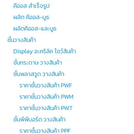
คีออส สำเร็จรูป
ผลิต คีออส-บูธ
ผลิตคีออส-และบูธ
ชั้นวางสินค้า
Display อะคริลิค โชว์สินค้า
ชั้นกระดาษ วางสินค้า
ชั้นพลาสวูด วางสินค้า
ราคาชั้นวางสินค้า PWF
ราคาชั้นวางสินค้า PWM
ราคาชั้นวางสินค้า PWT
ชั้นพีพีบอร์ด วางสินค้า
ราคาชั้นวางสินค้า PPF