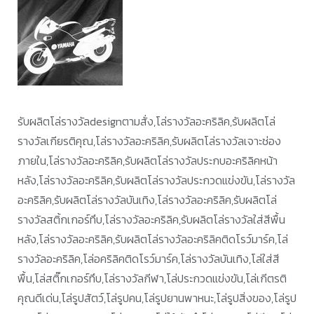
รับผลิตโล่รางวัลdesignตามสั่ง,โล่รางวัลอะคริลิค,รับผลิตโล่
รางวัลเกียรติคุณ,โล่รางวัลอะคริลิค,รับผลิตโล่รางวัลเจาะช่อง
ภายใน,โล่รางวัลอะคริลิค,รับผลิตโล่รางวัลประกบอะคริลิคหน้า
หลัง,โล่รางวัลอะคริลิค,รับผลิตโล่รางวัลประกวดแข่งขัน,โล่รางวัล
อะคริลิค,รับผลิตโล่รางวัลบันเทิง,โล่รางวัลอะคริลิค,รับผลิตโล่
รางวัลสติ้กเกอร์ทึบ,โล่รางวัลอะคริลิค,รับผลิตโล่รางวัลใส่สีพื้น
หลัง,โล่รางวัลอะคริลิค,รับผลิตโล่รางวัลอะคริลิคติดโรว์มาร์ค,โล่
รางวัลอะคริลิค,โล่อคริลิคติดโรว์มาร์ค,โล่รางวัลบันเทิง,โล่ใส่สี
พื้น,โล่สติ๊กเกอร์ทึบ,โล่รางวัลกีฬา,โล่ประกวดแข่งขัน,โล่เกีตรติ
คุณดีเด่น,โล่รูปสัตว์,โล่รูปคน,โล่รูปยานพาหนะ,โล่รูปสิ่งของ,โล่รูป