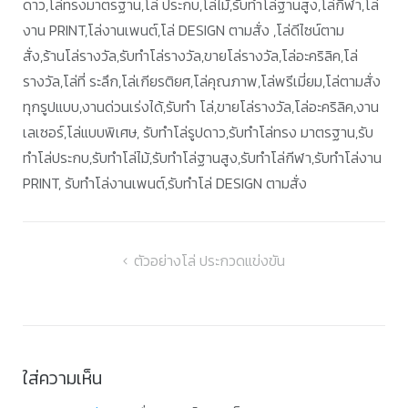
ดาว,โล่ทรงมาตรฐาน,โล่ ประกบ,โล่ไม้,รับทำโล่ฐานสูง,โล่กีฬา,โล่
งาน PRINT,โล่งานเพนต์,โล่ DESIGN ตามสั่ง ,โล่ดีไซน์ตาม
สั่ง,ร้านโล่รางวัล,รับทำโล่รางวัล,ขายโล่รางวัล,โล่อะคริลิค,โล่
รางวัล,โล่ที่ ระลึก,โล่เกียรติยศ,โล่คุณภาพ,โล่พรีเมี่ยม,โล่ตามสั่ง
ทุกรูปแบบ,งานด่วนเร่งได้,รับทำ โล่,ขายโล่รางวัล,โล่อะคริลิค,งาน
เลเซอร์,โล่แบบพิเศษ, รับทำโล่รูปดาว,รับทำโล่ทรง มาตรฐาน,รับ
ทำโล่ประกบ,รับทำโล่ไม้,รับทำโล่ฐานสูง,รับทำโล่กีฬา,รับทำโล่งาน
PRINT, รับทำโล่งานเพนต์,รับทำโล่ DESIGN ตามสั่ง
แนะแนว
ตัวอย่างโล่ ประกวดแข่งขัน
เรื่อง
ใส่ความเห็น