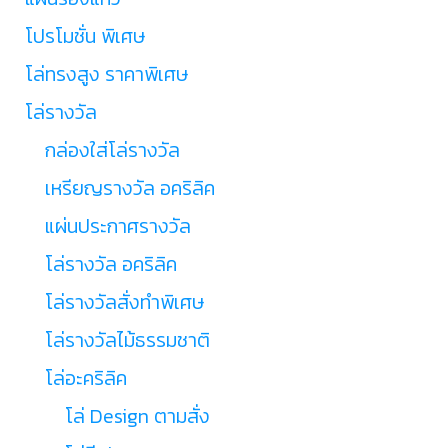
โปรโมชั่น พิเศษ
โล่ทรงสูง ราคาพิเศษ
โล่รางวัล
กล่องใส่โล่รางวัล
เหรียญรางวัล อคริลิค
แผ่นประกาศรางวัล
โล่รางวัล อคริลิค
โล่รางวัลสั่งทำพิเศษ
โล่รางวัลไม้ธรรมชาติ
โล่อะคริลิค
โล่ Design ตามสั่ง