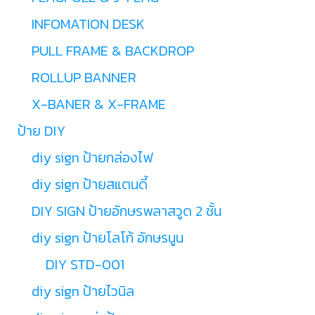
INFOMATION DESK
PULL FRAME & BACKDROP
ROLLUP BANNER
X-BANER & X-FRAME
ป้าย DIY
diy sign ป้ายกล่องไฟ
diy sign ป้ายสแตนดี้
DIY SIGN ป้ายอักษรพลาสวูด 2 ชั้น
diy sign ป้ายโลโก้ อักษรนูน
DIY STD-001
diy sign ป้ายไวนิล