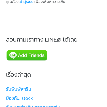
คุณต้อง
เข้าสู่ระบบ
เพื่อจะพิมพ์ความเห็น
สอบถามเราทาง LINE@ ได้เลย
เรื่องล่าสุด
รับพิมพ์สกรีน
ป้องกัน: stock