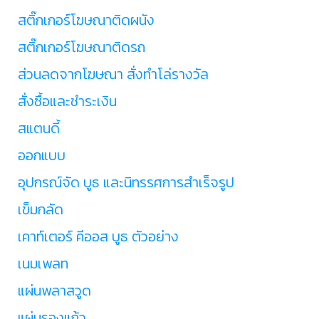
สติ๊กเกอร์โฆษณาติดผนัง
สติ๊กเกอร์โฆษณาติดรถ
ส่วนลดจากโฆษณา สั่งทำโล่รางวัล
สั่งซื้อและชำระเงิน
สแตนดี้
ออกแบบ
อุปกรณ์จัด บูธ และนิทรรศการสำเร็จรูป
เข็มกลัด
เคาท์เตอร์ คีออส บูธ ตัวอย่าง
เนมเพลท
แผ่นพลาสวูด
แผ่นรองแก้ว