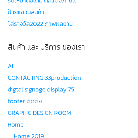
รับเหมาต่อเติม ตกแต่งภายใน
ป้ายแขวนสินค้า
โล่รางวัล2022 ภาพผลงาน
สินค้า และ บริการ ของเรา
AI
CONTACTING 33production
digtal signage display 75
footer ติดต่อ
GRAPHIC DESIGN ROOM
Home
Home 2019