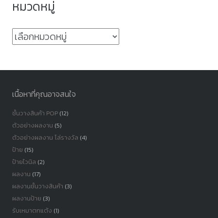
หมวดหมู่
หมวด
หมู่
เนื้อหาที่คุณอาจสนใจ
ชั้นวางสินค้า POP
(12)
ตัวอย่างผลงาน
(5)
ตัวอย่างผลงาน โล่รางวัล
(4)
ป้าย
(15)
ป้ายไวนิล
(2)
ผลงาน
(17)
ผลงานชั้นวางสินค้า
(3)
ผลงานป้าย
(3)
รับเหมาตกแต้ง
(1)