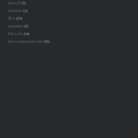
สแตนดี้
(3)
ออกแบบ
(2)
อื่นๆ
(37)
เนมเพลท
(3)
โล่รางวัล
(14)
โล่รางวัลเเยกประเภท
(19)