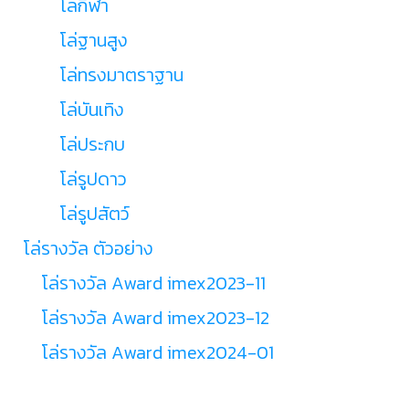
โล่กีฬา
โล่ฐานสูง
โล่ทรงมาตราฐาน
โล่บันเทิง
โล่ประกบ
โล่รูปดาว
โล่รูปสัตว์
โล่รางวัล ตัวอย่าง
โล่รางวัล Award imex2023-11
โล่รางวัล Award imex2023-12
โล่รางวัล Award imex2024-01