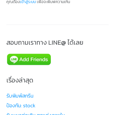
คุณต้อง
เข้าสู่ระบบ
เพื่อจะพิมพ์ความเห็น
สอบถามเราทาง LINE@ ได้เลย
เรื่องล่าสุด
รับพิมพ์สกรีน
ป้องกัน: stock