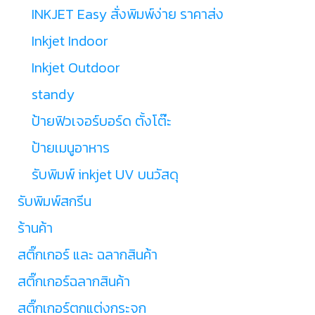
INKJET Easy สั่งพิมพ์ง่าย ราคาส่ง
Inkjet Indoor
Inkjet Outdoor
standy
ป้ายฟิวเจอร์บอร์ด ตั้งโต๊ะ
ป้ายเมนูอาหาร
รับพิมพ์ inkjet UV บนวัสดุ
รับพิมพ์สกรีน
ร้านค้า
สติ๊กเกอร์ และ ฉลากสินค้า
สติ๊กเกอร์ฉลากสินค้า
สติ๊กเกอร์ตกแต่งกระจก