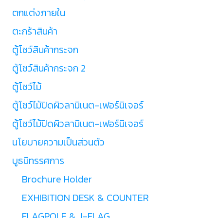
ตกแต่งภายใน
ตะกร้าสินค้า
ตู้โชว์สินค้ากระจก
ตู้โชว์สินค้ากระจก 2
ตู้โชว์ไม้
ตู้โชว์ไม้ปิดผิวลามิเนต-เฟอร์นิเจอร์
ตู้โชว์ไม้ปิดผิวลามิเนต-เฟอร์นิเจอร์
นโยบายความเป็นส่วนตัว
บูธนิทรรศการ
Brochure Holder
EXHIBITION DESK & COUNTER
FLAGPOLE & J-FLAG