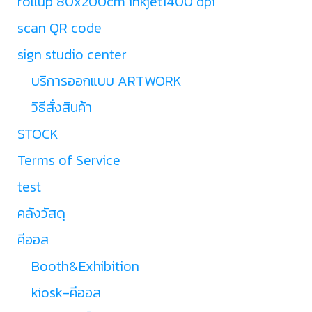
rollup 80x200cm inkjet1400 dpi
scan QR code
sign studio center
บริการออกแบบ ARTWORK
วิธีสั่งสินค้า
STOCK
Terms of Service
test
คลังวัสดุ
คีออส
Booth&Exhibition
kiosk-คีออส