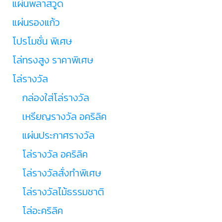
แผ่นพลาสวูด
แผ่นรองแก้ว
โปรโมชั่น พิเศษ
โล่ทรงสูง ราคาพิเศษ
โล่รางวัล
กล่องใส่โล่รางวัล
เหรียญรางวัล อคริลิค
แผ่นประกาศรางวัล
โล่รางวัล อคริลิค
โล่รางวัลสั่งทำพิเศษ
โล่รางวัลไม้ธรรมชาติ
โล่อะคริลิค