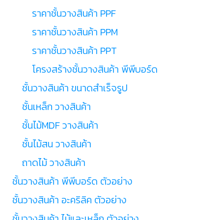
ราคาชั้นวางสินค้า PPF
ราคาชั้นวางสินค้า PPM
ราคาชั้นวางสินค้า PPT
โครงสร้างชั้นวางสินค้า พีพีบอร์ด
ชั้นวางสินค้า ขนาดสำเร็จรูป
ชั้นเหล็ก วางสินค้า
ชั้นไม้MDF วางสินค้า
ชั้นไม้สน วางสินค้า
ถาดไม้ วางสินค้า
ชั้นวางสินค้า พีพีบอร์ด ตัวอย่าง
ชั้นวางสินค้า อะคริลิค ตัวอย่าง
ชั้นวางสินค้า ไม้และเหล็ก ตัวอย่าง