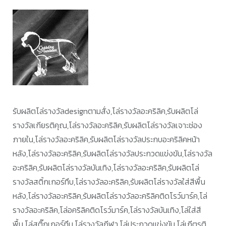
รับผลิตโล่รางวัลdesignตามสั่ง,โล่รางวัลอะคริลิค,รับผลิตโล่
รางวัลเกียรติคุณ,โล่รางวัลอะคริลิค,รับผลิตโล่รางวัลเจาะช่อง
ภายใน,โล่รางวัลอะคริลิค,รับผลิตโล่รางวัลประกบอะคริลิคหน้า
หลัง,โล่รางวัลอะคริลิค,รับผลิตโล่รางวัลประกวดแข่งขัน,โล่รางวัล
อะคริลิค,รับผลิตโล่รางวัลบันเทิง,โล่รางวัลอะคริลิค,รับผลิตโล่
รางวัลสติ้กเกอร์ทึบ,โล่รางวัลอะคริลิค,รับผลิตโล่รางวัลใส่สีพื้น
หลัง,โล่รางวัลอะคริลิค,รับผลิตโล่รางวัลอะคริลิคติดโรว์มาร์ค,โล่
รางวัลอะคริลิค,โล่อคริลิคติดโรว์มาร์ค,โล่รางวัลบันเทิง,โล่ใส่สี
พื้น,โล่สติ๊กเกอร์ทึบ,โล่รางวัลกีฬา,โล่ประกวดแข่งขัน,โล่เกีตรติ