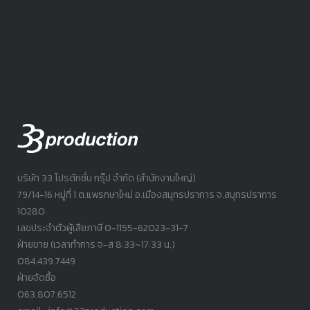
บริษัท 33 โปรดักชั่น กรุ๊ป จำกัด (สำนักงานใหญ่)
79/14-16 หมู่ที่ 1 ต.แพรกษาใหม่ อ.เมืองสมุทรปราการ จ.สมุทรปราการ
10280
เลขประจำตัวผู้เสียภาษี 0-1155-62023-31-7
ฝ่ายขาย (เวลาทำการ จ-ส 8:33~17:33 น.)
084.439.7449
ฝ่ายจัดซื้อ
063.807.6512