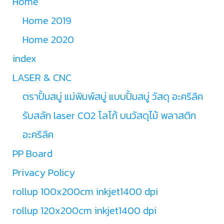
Home
Home 2019
Home 2020
index
LASER & CNC
ตราปั้มสบู่ แม่พิมพ์สบู่ แบบปั้มสบู่ วัสดุ อะคริลิค
รับสลัก laser CO2 โลโก้ บนวัสดุไม้ พลาสติก
อะคริลิค
PP Board
Privacy Policy
rollup 100x200cm inkjet1400 dpi
rollup 120x200cm inkjet1400 dpi