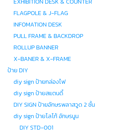
EXHIBITION DESK & COUNTER
FLAGPOLE & J-FLAG
INFOMATION DESK
PULL FRAME & BACKDROP
ROLLUP BANNER
X-BANER & X-FRAME
ป้าย DIY
diy sign ป้ายกล่องไฟ
diy sign ป้ายสแตนดี้
DIY SIGN ป้ายอักษรพลาสวูด 2 ชั้น
diy sign ป้ายโลโก้ อักษรนูน
DIY STD-001