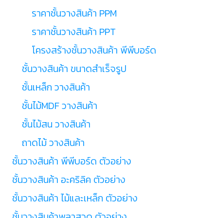
ราคาชั้นวางสินค้า PPM
ราคาชั้นวางสินค้า PPT
โครงสร้างชั้นวางสินค้า พีพีบอร์ด
ชั้นวางสินค้า ขนาดสำเร็จรูป
ชั้นเหล็ก วางสินค้า
ชั้นไม้MDF วางสินค้า
ชั้นไม้สน วางสินค้า
ถาดไม้ วางสินค้า
ชั้นวางสินค้า พีพีบอร์ด ตัวอย่าง
ชั้นวางสินค้า อะคริลิค ตัวอย่าง
ชั้นวางสินค้า ไม้และเหล็ก ตัวอย่าง
ชั้นวางสินค้าพลาสวูด ตัวอย่าง