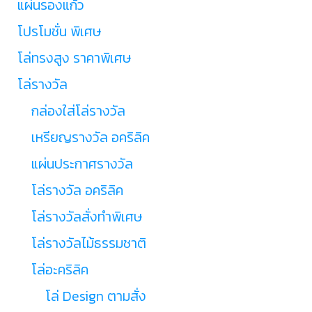
แผ่นรองแก้ว
โปรโมชั่น พิเศษ
โล่ทรงสูง ราคาพิเศษ
โล่รางวัล
กล่องใส่โล่รางวัล
เหรียญรางวัล อคริลิค
แผ่นประกาศรางวัล
โล่รางวัล อคริลิค
โล่รางวัลสั่งทำพิเศษ
โล่รางวัลไม้ธรรมชาติ
โล่อะคริลิค
โล่ Design ตามสั่ง