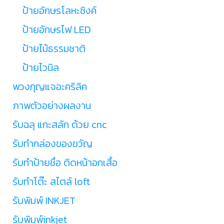
ป้ายอักษรโลหะซิงค์
ป้ายอักษรไฟ LED
ป้ายไม้ธรรมชาติ
ป้ายไวนิล
พวงกุญแจอะคริลิค
ภาพตัวอย่างผลงาน
รับฉลุ แกะสลัก ด้วย cnc
รับทำกล่องของขวัญ
รับทำป้ายชื่อ ติดหน้าอกเสื้อ
รับทำโต๊ะ สไตล์ loft
รับพิมพ์ INKJET
รับพิมพ์inkjet