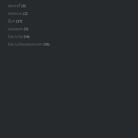
สแตนดี้
(3)
ออกแบบ
(2)
อื่นๆ
(37)
เนมเพลท
(3)
โล่รางวัล
(14)
โล่รางวัลเเยกประเภท
(19)