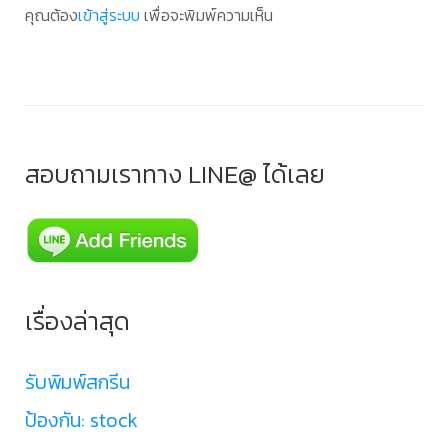
คุณต้อง
เข้าสู่ระบบ
เพื่อจะพิมพ์ความเห็น
สอบถามเราทาง LINE@ ได้เลย
เรื่องล่าสุด
รับพิมพ์สกรีน
ป้องกัน: stock