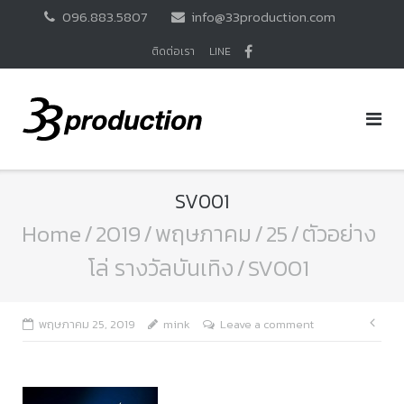
Skip
096.883.5807
info@33production.com
to
content
ติดต่อเรา
LINE
SV001
Home
/
2019
/
พฤษภาคม
/
25
/
ตัวอย่าง
โล่ รางวัลบันเทิง
/
SV001
แนะ
พฤษภาคม 25, 2019
mink
Leave a comment
เรื่อ