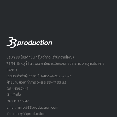
บริษัท 33 โปรดักชั่น กรุ๊ป จำกัด (สำนักงานใหญ่)
79/14-16 หมู่ที่ 1 ต.แพรกษาใหม่ อ.เมืองสมุทรปราการ จ.สมุทรปราการ
10280
เลขประจำตัวผู้เสียภาษี 0-1155-62023-31-7
ฝ่ายขาย (เวลาทำการ จ-ส 8:33~17:33 น.)
084.439.7449
ฝ่ายจัดซื้อ
063.807.6512
email : info@33production.com
ID Line : @33production