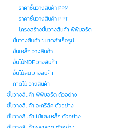
ราคาชั้นวางสินค้า PPM
ราคาชั้นวางสินค้า PPT
โครงสร้างชั้นวางสินค้า พีพีบอร์ด
ชั้นวางสินค้า ขนาดสำเร็จรูป
ชั้นเหล็ก วางสินค้า
ชั้นไม้MDF วางสินค้า
ชั้นไม้สน วางสินค้า
ถาดไม้ วางสินค้า
ชั้นวางสินค้า พีพีบอร์ด ตัวอย่าง
ชั้นวางสินค้า อะคริลิค ตัวอย่าง
ชั้นวางสินค้า ไม้และเหล็ก ตัวอย่าง
ชั้นวางสินค้าพลาสวูด ตัวอย่าง