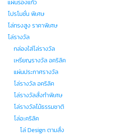
แผ่นรองแก้ว
โปรโมชั่น พิเศษ
โล่ทรงสูง ราคาพิเศษ
โล่รางวัล
กล่องใส่โล่รางวัล
เหรียญรางวัล อคริลิค
แผ่นประกาศรางวัล
โล่รางวัล อคริลิค
โล่รางวัลสั่งทำพิเศษ
โล่รางวัลไม้ธรรมชาติ
โล่อะคริลิค
โล่ Design ตามสั่ง