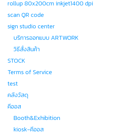
rollup 80x200cm inkjet1400 dpi
scan QR code
sign studio center
บริการออกแบบ ARTWORK
วิธีสั่งสินค้า
STOCK
Terms of Service
test
คลังวัสดุ
คีออส
Booth&Exhibition
kiosk-คีออส