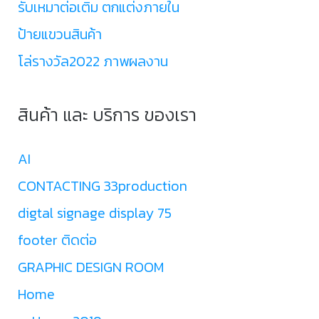
รับเหมาต่อเติม ตกแต่งภายใน
ป้ายแขวนสินค้า
โล่รางวัล2022 ภาพผลงาน
สินค้า และ บริการ ของเรา
AI
CONTACTING 33production
digtal signage display 75
footer ติดต่อ
GRAPHIC DESIGN ROOM
Home