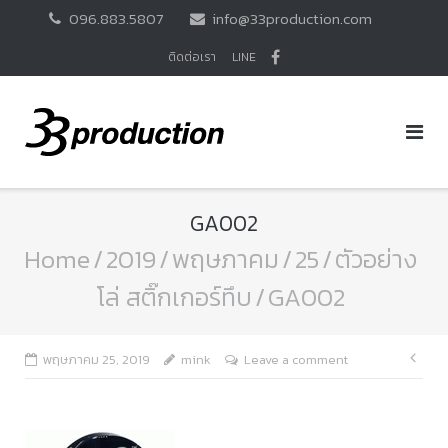
Skip
096.883.5807
info@33production.com
to
content
ติดต่อเรา
LINE
GA002
Home
/
2019
/
พฤษภาคม
/
25
/
ตัวอย่าง
โล่ สติ๊กเกอร์ทึบ
/
GA002
แนะ
พฤษภาคม 25, 2019
mink
Leave a comment
เรื่อ