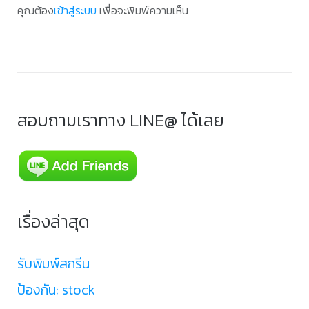
คุณต้อง
เข้าสู่ระบบ
เพื่อจะพิมพ์ความเห็น
สอบถามเราทาง LINE@ ได้เลย
เรื่องล่าสุด
รับพิมพ์สกรีน
ป้องกัน: stock