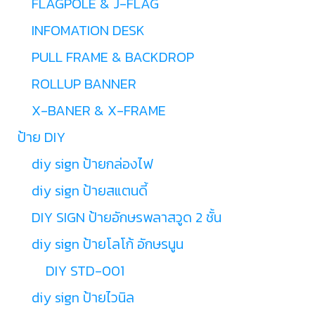
FLAGPOLE & J-FLAG
INFOMATION DESK
PULL FRAME & BACKDROP
ROLLUP BANNER
X-BANER & X-FRAME
ป้าย DIY
diy sign ป้ายกล่องไฟ
diy sign ป้ายสแตนดี้
DIY SIGN ป้ายอักษรพลาสวูด 2 ชั้น
diy sign ป้ายโลโก้ อักษรนูน
DIY STD-001
diy sign ป้ายไวนิล