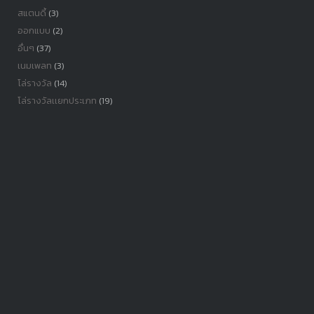
สแตนดี้
(3)
ออกแบบ
(2)
อื่นๆ
(37)
เนมเพลท
(3)
โล่รางวัล
(14)
โล่รางวัลเเยกประเภท
(19)