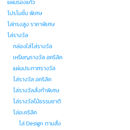
แผ่นรองแก้ว
โปรโมชั่น พิเศษ
โล่ทรงสูง ราคาพิเศษ
โล่รางวัล
กล่องใส่โล่รางวัล
เหรียญรางวัล อคริลิค
แผ่นประกาศรางวัล
โล่รางวัล อคริลิค
โล่รางวัลสั่งทำพิเศษ
โล่รางวัลไม้ธรรมชาติ
โล่อะคริลิค
โล่ Design ตามสั่ง