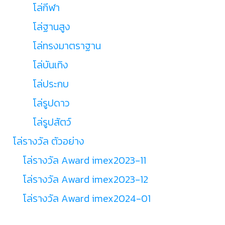
โล่กีฬา
โล่ฐานสูง
โล่ทรงมาตราฐาน
โล่บันเทิง
โล่ประกบ
โล่รูปดาว
โล่รูปสัตว์
โล่รางวัล ตัวอย่าง
โล่รางวัล Award imex2023-11
โล่รางวัล Award imex2023-12
โล่รางวัล Award imex2024-01