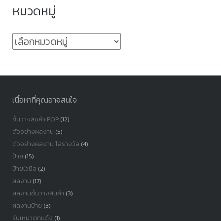
หมวดหมู่
หมวด
หมู่
เนื้อหาที่คุณอาจสนใจ
ชั้นวางสินค้า POP
(12)
ตัวอย่างผลงาน
(5)
ตัวอย่างผลงาน โล่รางวัล
(4)
ป้าย
(15)
ป้ายไวนิล
(2)
ผลงาน
(17)
ผลงานชั้นวางสินค้า
(3)
ผลงานป้าย
(3)
รับเหมาตกแต้ง
(1)