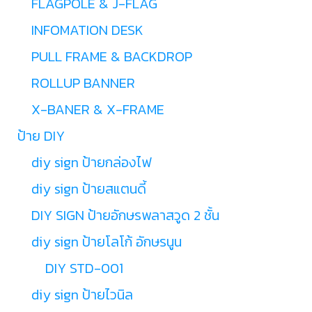
FLAGPOLE & J-FLAG
INFOMATION DESK
PULL FRAME & BACKDROP
ROLLUP BANNER
X-BANER & X-FRAME
ป้าย DIY
diy sign ป้ายกล่องไฟ
diy sign ป้ายสแตนดี้
DIY SIGN ป้ายอักษรพลาสวูด 2 ชั้น
diy sign ป้ายโลโก้ อักษรนูน
DIY STD-001
diy sign ป้ายไวนิล