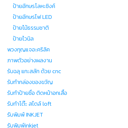
ป้ายอักษรโลหะซิงค์
ป้ายอักษรไฟ LED
ป้ายไม้ธรรมชาติ
ป้ายไวนิล
พวงกุญแจอะคริลิค
ภาพตัวอย่างผลงาน
รับฉลุ แกะสลัก ด้วย cnc
รับทำกล่องของขวัญ
รับทำป้ายชื่อ ติดหน้าอกเสื้อ
รับทำโต๊ะ สไตล์ loft
รับพิมพ์ INKJET
รับพิมพ์inkjet