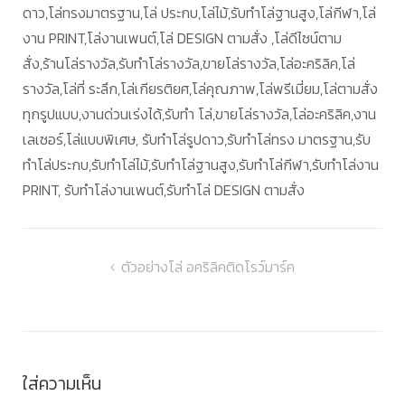
ดาว,โล่ทรงมาตรฐาน,โล่ ประกบ,โล่ไม้,รับทำโล่ฐานสูง,โล่กีฬา,โล่
งาน PRINT,โล่งานเพนต์,โล่ DESIGN ตามสั่ง ,โล่ดีไซน์ตาม
สั่ง,ร้านโล่รางวัล,รับทำโล่รางวัล,ขายโล่รางวัล,โล่อะคริลิค,โล่
รางวัล,โล่ที่ ระลึก,โล่เกียรติยศ,โล่คุณภาพ,โล่พรีเมี่ยม,โล่ตามสั่ง
ทุกรูปแบบ,งานด่วนเร่งได้,รับทำ โล่,ขายโล่รางวัล,โล่อะคริลิค,งาน
เลเซอร์,โล่แบบพิเศษ, รับทำโล่รูปดาว,รับทำโล่ทรง มาตรฐาน,รับ
ทำโล่ประกบ,รับทำโล่ไม้,รับทำโล่ฐานสูง,รับทำโล่กีฬา,รับทำโล่งาน
PRINT, รับทำโล่งานเพนต์,รับทำโล่ DESIGN ตามสั่ง
แนะแนว
ตัวอย่างโล่ อคริลิคติดโรว์มาร์ค
เรื่อง
ใส่ความเห็น