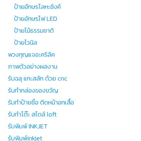
ป้ายอักษรโลหะซิงค์
ป้ายอักษรไฟ LED
ป้ายไม้ธรรมชาติ
ป้ายไวนิล
พวงกุญแจอะคริลิค
ภาพตัวอย่างผลงาน
รับฉลุ แกะสลัก ด้วย cnc
รับทำกล่องของขวัญ
รับทำป้ายชื่อ ติดหน้าอกเสื้อ
รับทำโต๊ะ สไตล์ loft
รับพิมพ์ INKJET
รับพิมพ์inkjet