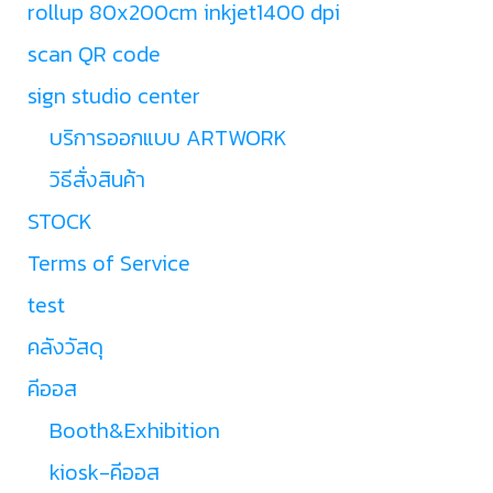
rollup 80x200cm inkjet1400 dpi
scan QR code
sign studio center
บริการออกแบบ ARTWORK
วิธีสั่งสินค้า
STOCK
Terms of Service
test
คลังวัสดุ
คีออส
Booth&Exhibition
kiosk-คีออส