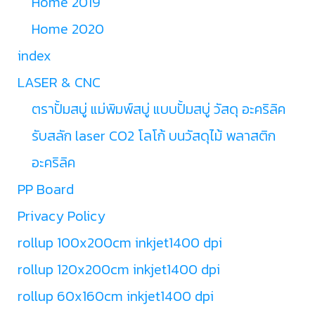
Home 2019
Home 2020
index
LASER & CNC
ตราปั้มสบู่ แม่พิมพ์สบู่ แบบปั้มสบู่ วัสดุ อะคริลิค
รับสลัก laser CO2 โลโก้ บนวัสดุไม้ พลาสติก
อะคริลิค
PP Board
Privacy Policy
rollup 100x200cm inkjet1400 dpi
rollup 120x200cm inkjet1400 dpi
rollup 60x160cm inkjet1400 dpi