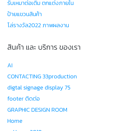
รับเหมาต่อเติม ตกแต่งภายใน
ป้ายแขวนสินค้า
โล่รางวัล2022 ภาพผลงาน
สินค้า และ บริการ ของเรา
AI
CONTACTING 33production
digtal signage display 75
footer ติดต่อ
GRAPHIC DESIGN ROOM
Home