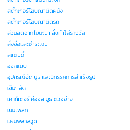
สติ๊กเกอร์โฆษณาติดผนัง
สติ๊กเกอร์โฆษณาติดรถ
ส่วนลดจากโฆษณา สั่งทำโล่รางวัล
สั่งซื้อและชำระเงิน
สแตนดี้
ออกแบบ
อุปกรณ์จัด บูธ และนิทรรศการสำเร็จรูป
เข็มกลัด
เคาท์เตอร์ คีออส บูธ ตัวอย่าง
เนมเพลท
แผ่นพลาสวูด