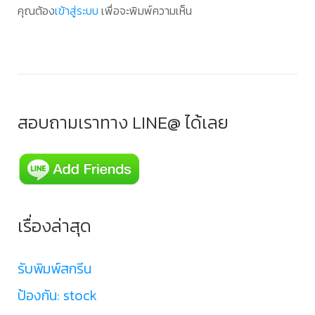
คุณต้อง
เข้าสู่ระบบ
เพื่อจะพิมพ์ความเห็น
สอบถามเราทาง LINE@ ได้เลย
เรื่องล่าสุด
รับพิมพ์สกรีน
ป้องกัน: stock