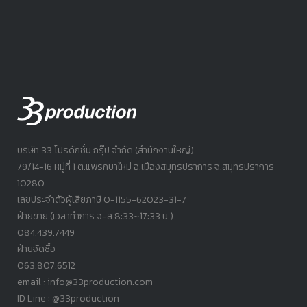
บริษัท 33 โปรดักชั่น กรุ๊ป จำกัด (สำนักงานใหญ่)
79/14-16 หมู่ที่ 1 ต.แพรกษาใหม่ อ.เมืองสมุทรปราการ จ.สมุทรปราการ
10280
เลขประจำตัวผู้เสียภาษี 0-1155-62023-31-7
ฝ่ายขาย (เวลาทำการ จ-ส 8:33~17:33 น.)
084.439.7449
ฝ่ายจัดซื้อ
063.807.6512
email : info@33production.com
ID Line : @33production