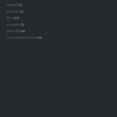
สแตนดี้
(3)
ออกแบบ
(2)
อื่นๆ
(37)
เนมเพลท
(3)
โล่รางวัล
(14)
โล่รางวัลเเยกประเภท
(19)