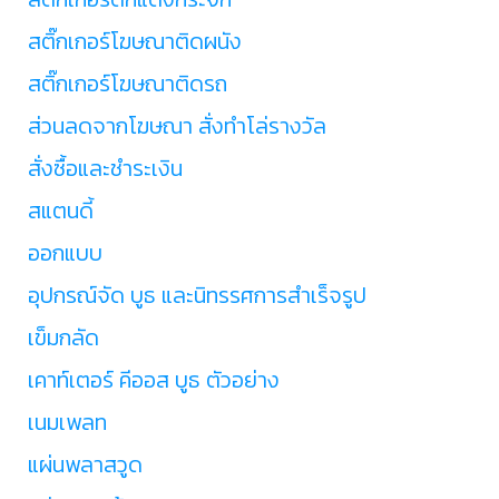
สติ๊กเกอร์โฆษณาติดผนัง
สติ๊กเกอร์โฆษณาติดรถ
ส่วนลดจากโฆษณา สั่งทำโล่รางวัล
สั่งซื้อและชำระเงิน
สแตนดี้
ออกแบบ
อุปกรณ์จัด บูธ และนิทรรศการสำเร็จรูป
เข็มกลัด
เคาท์เตอร์ คีออส บูธ ตัวอย่าง
เนมเพลท
แผ่นพลาสวูด