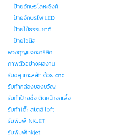
ป้ายอักษรโลหะซิงค์
ป้ายอักษรไฟ LED
ป้ายไม้ธรรมชาติ
ป้ายไวนิล
พวงกุญแจอะคริลิค
ภาพตัวอย่างผลงาน
รับฉลุ แกะสลัก ด้วย cnc
รับทำกล่องของขวัญ
รับทำป้ายชื่อ ติดหน้าอกเสื้อ
รับทำโต๊ะ สไตล์ loft
รับพิมพ์ INKJET
รับพิมพ์inkjet