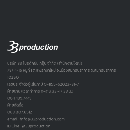
บริษัท 33 โปรดักชั่น กรุ๊ป จำกัด (สำนักงานใหญ่)
79/14-16 หมู่ที่ 1 ต.แพรกษาใหม่ อ.เมืองสมุทรปราการ จ.สมุทรปราการ
10280
เลขประจำตัวผู้เสียภาษี 0-1155-62023-31-7
ฝ่ายขาย (เวลาทำการ จ-ส 8:33~17:33 น.)
084.439.7449
ฝ่ายจัดซื้อ
063.807.6512
email : info@33production.com
ID Line : @33production