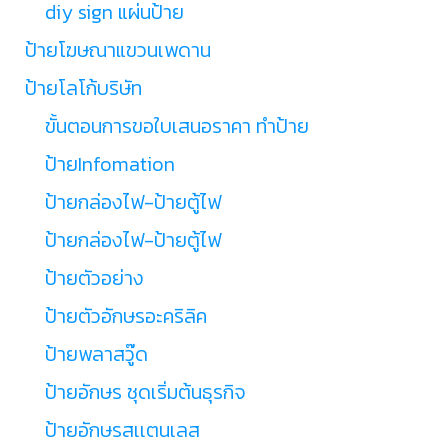
diy sign แผ่นป้าย
ป้ายโฆษณาแขวนเพดาน
ป้ายโลโก้บริษัท
ขั้นตอนการขอใบเสนอราคา ทำป้าย
ป้ายInfomation
ป้ายกล่องไฟ-ป้ายตู้ไฟ
ป้ายกล่องไฟ-ป้ายตู้ไฟ
ป้ายตัวอย่าง
ป้ายตัวอักษรอะคริลิค
ป้ายพลาสวู๊ด
ป้ายอักษร ชุดเริ่มต้นธุรกิจ
ป้ายอักษรสเเตนเลส