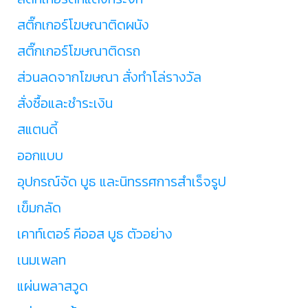
สติ๊กเกอร์โฆษณาติดผนัง
สติ๊กเกอร์โฆษณาติดรถ
ส่วนลดจากโฆษณา สั่งทำโล่รางวัล
สั่งซื้อและชำระเงิน
สแตนดี้
ออกแบบ
อุปกรณ์จัด บูธ และนิทรรศการสำเร็จรูป
เข็มกลัด
เคาท์เตอร์ คีออส บูธ ตัวอย่าง
เนมเพลท
แผ่นพลาสวูด