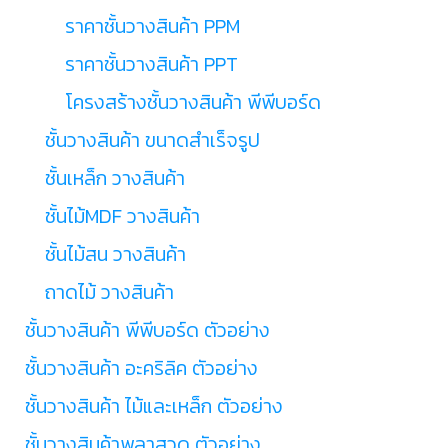
ราคาชั้นวางสินค้า PPM
ราคาชั้นวางสินค้า PPT
โครงสร้างชั้นวางสินค้า พีพีบอร์ด
ชั้นวางสินค้า ขนาดสำเร็จรูป
ชั้นเหล็ก วางสินค้า
ชั้นไม้MDF วางสินค้า
ชั้นไม้สน วางสินค้า
ถาดไม้ วางสินค้า
ชั้นวางสินค้า พีพีบอร์ด ตัวอย่าง
ชั้นวางสินค้า อะคริลิค ตัวอย่าง
ชั้นวางสินค้า ไม้และเหล็ก ตัวอย่าง
ชั้นวางสินค้าพลาสวูด ตัวอย่าง