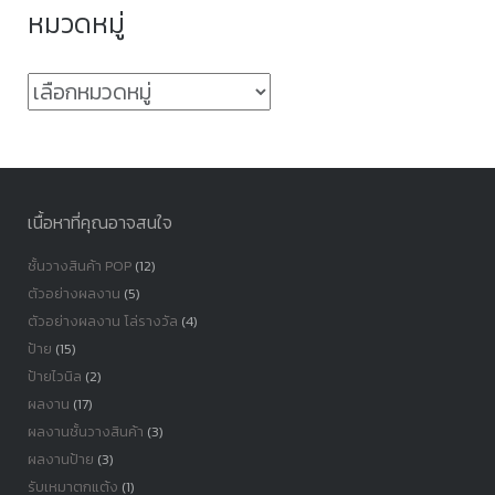
หมวดหมู่
หมวด
หมู่
เนื้อหาที่คุณอาจสนใจ
ชั้นวางสินค้า POP
(12)
ตัวอย่างผลงาน
(5)
ตัวอย่างผลงาน โล่รางวัล
(4)
ป้าย
(15)
ป้ายไวนิล
(2)
ผลงาน
(17)
ผลงานชั้นวางสินค้า
(3)
ผลงานป้าย
(3)
รับเหมาตกแต้ง
(1)