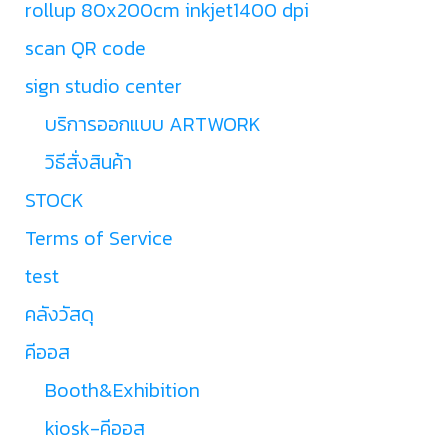
rollup 80x200cm inkjet1400 dpi
scan QR code
sign studio center
บริการออกแบบ ARTWORK
วิธีสั่งสินค้า
STOCK
Terms of Service
test
คลังวัสดุ
คีออส
Booth&Exhibition
kiosk-คีออส