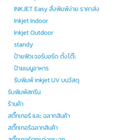
INKJET Easy สั่งพิมพ์ง่าย ราคาส่ง
Inkjet Indoor
Inkjet Outdoor
standy
ป้ายฟิวเจอร์บอร์ด ตั้งโต๊ะ
ป้ายเมนูอาหาร
รับพิมพ์ inkjet UV บนวัสดุ
รับพิมพ์สกรีน
ร้านค้า
สติ๊กเกอร์ และ ฉลากสินค้า
สติ๊กเกอร์ฉลากสินค้า
สติ๊กเกอร์ตกแต่งกระจก