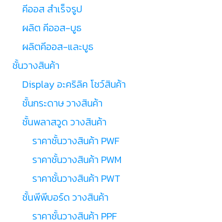
คีออส สำเร็จรูป
ผลิต คีออส-บูธ
ผลิตคีออส-และบูธ
ชั้นวางสินค้า
Display อะคริลิค โชว์สินค้า
ชั้นกระดาษ วางสินค้า
ชั้นพลาสวูด วางสินค้า
ราคาชั้นวางสินค้า PWF
ราคาชั้นวางสินค้า PWM
ราคาชั้นวางสินค้า PWT
ชั้นพีพีบอร์ด วางสินค้า
ราคาชั้นวางสินค้า PPF