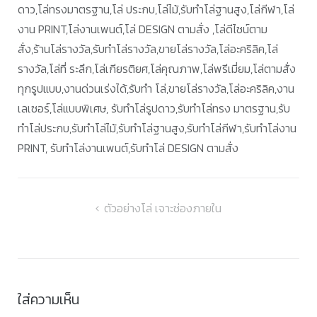
ดาว,โล่ทรงมาตรฐาน,โล่ ประกบ,โล่ไม้,รับทำโล่ฐานสูง,โล่กีฬา,โล่
งาน PRINT,โล่งานเพนต์,โล่ DESIGN ตามสั่ง ,โล่ดีไซน์ตาม
สั่ง,ร้านโล่รางวัล,รับทำโล่รางวัล,ขายโล่รางวัล,โล่อะคริลิค,โล่
รางวัล,โล่ที่ ระลึก,โล่เกียรติยศ,โล่คุณภาพ,โล่พรีเมี่ยม,โล่ตามสั่ง
ทุกรูปแบบ,งานด่วนเร่งได้,รับทำ โล่,ขายโล่รางวัล,โล่อะคริลิค,งาน
เลเซอร์,โล่แบบพิเศษ, รับทำโล่รูปดาว,รับทำโล่ทรง มาตรฐาน,รับ
ทำโล่ประกบ,รับทำโล่ไม้,รับทำโล่ฐานสูง,รับทำโล่กีฬา,รับทำโล่งาน
PRINT, รับทำโล่งานเพนต์,รับทำโล่ DESIGN ตามสั่ง
แนะแนว
ตัวอย่างโล่ เจาะช่องภายใน
เรื่อง
ใส่ความเห็น