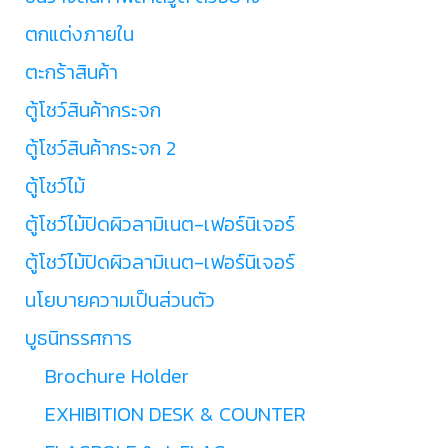
ตกแต่งภายใน
ตะกร้าสินค้า
ตู้โชว์สินค้ากระจก
ตู้โชว์สินค้ากระจก 2
ตู้โชว์ไม้
ตู้โชว์ไม้ปิดผิวลามิเนต-เฟอร์นิเจอร์
ตู้โชว์ไม้ปิดผิวลามิเนต-เฟอร์นิเจอร์
นโยบายความเป็นส่วนตัว
บูธนิทรรศการ
Brochure Holder
EXHIBITION DESK & COUNTER