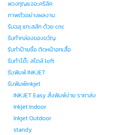
พวงกุญแจอะคริลิค
ภาพตัวอย่างผลงาน
รับฉลุ แกะสลัก ด้วย cnc
รับทำกล่องของขวัญ
รับทำป้ายชื่อ ติดหน้าอกเสื้อ
รับทำโต๊ะ สไตล์ loft
รับพิมพ์ INKJET
รับพิมพ์inkjet
INKJET Easy สั่งพิมพ์ง่าย ราคาส่ง
Inkjet Indoor
Inkjet Outdoor
standy