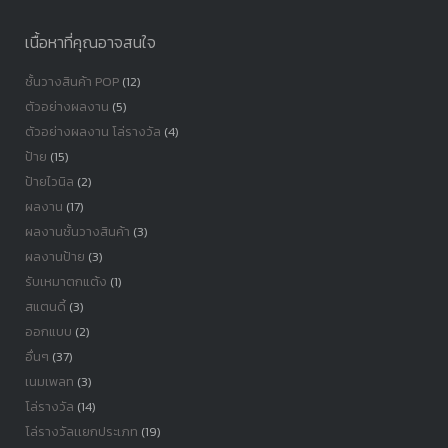
เนื้อหาที่คุณอาจสนใจ
ชั้นวางสินค้า POP
(12)
ตัวอย่างผลงาน
(5)
ตัวอย่างผลงาน โล่รางวัล
(4)
ป้าย
(15)
ป้ายไวนิล
(2)
ผลงาน
(17)
ผลงานชั้นวางสินค้า
(3)
ผลงานป้าย
(3)
รับเหมาตกแต้ง
(1)
สแตนดี้
(3)
ออกแบบ
(2)
อื่นๆ
(37)
เนมเพลท
(3)
โล่รางวัล
(14)
โล่รางวัลเเยกประเภท
(19)