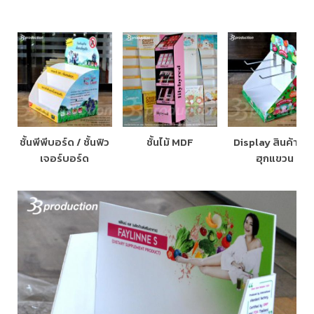
ชั้นพีพีบอร์ด / ชั้นฟิว
ชั้นไม้ MDF
Display สินค้ารุ่นม
เจอร์บอร์ด
ฮุกแขวน