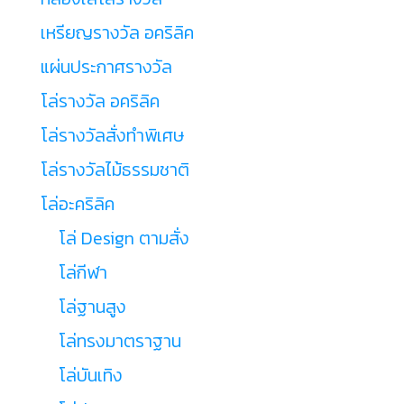
เหรียญรางวัล อคริลิค
แผ่นประกาศรางวัล
โล่รางวัล อคริลิค
โล่รางวัลสั่งทำพิเศษ
โล่รางวัลไม้ธรรมชาติ
โล่อะคริลิค
โล่ Design ตามสั่ง
โล่กีฬา
โล่ฐานสูง
โล่ทรงมาตราฐาน
โล่บันเทิง