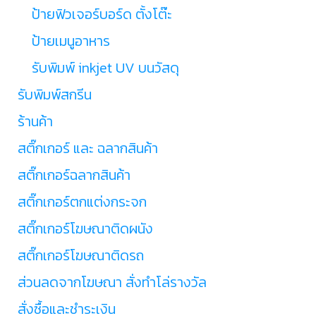
ป้ายฟิวเจอร์บอร์ด ตั้งโต๊ะ
ป้ายเมนูอาหาร
รับพิมพ์ inkjet UV บนวัสดุ
รับพิมพ์สกรีน
ร้านค้า
สติ๊กเกอร์ และ ฉลากสินค้า
สติ๊กเกอร์ฉลากสินค้า
สติ๊กเกอร์ตกแต่งกระจก
สติ๊กเกอร์โฆษณาติดผนัง
สติ๊กเกอร์โฆษณาติดรถ
ส่วนลดจากโฆษณา สั่งทำโล่รางวัล
สั่งซื้อและชำระเงิน