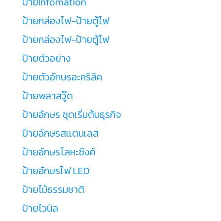
ป้ายInfomation
ป้ายกล่องไฟ-ป้ายตู้ไฟ
ป้ายกล่องไฟ-ป้ายตู้ไฟ
ป้ายตัวอย่าง
ป้ายตัวอักษรอะคริลิค
ป้ายพลาสวู๊ด
ป้ายอักษร ชุดเริ่มต้นธุรกิจ
ป้ายอักษรสเเตนเลส
ป้ายอักษรโลหะซิงค์
ป้ายอักษรไฟ LED
ป้ายไม้ธรรมชาติ
ป้ายไวนิล