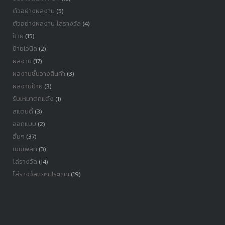
ตัวอย่างผลงาน
(5)
ตัวอย่างผลงาน โล่รางวัล
(4)
ป้าย
(15)
ป้ายไวนิล
(2)
ผลงาน
(17)
ผลงานชั้นวางสินค้า
(3)
ผลงานป้าย
(3)
รับเหมาตกแต้ง
(1)
สแตนดี้
(3)
ออกแบบ
(2)
อื่นๆ
(37)
เนมเพลท
(3)
โล่รางวัล
(14)
โล่รางวัลเเยกประเภท
(19)