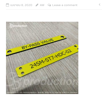
แนะ
เมษายน 8, 2020
AW
Leave a comment
เรื่อ