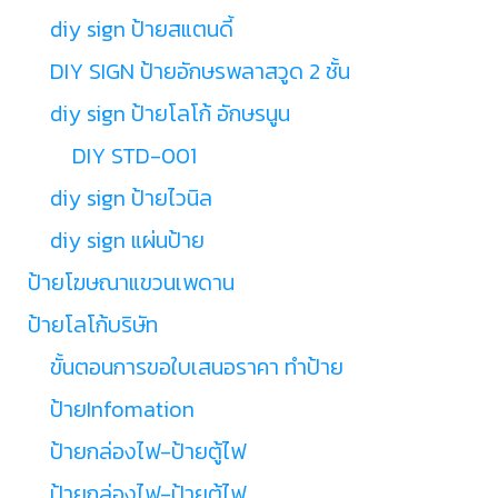
diy sign ป้ายสแตนดี้
DIY SIGN ป้ายอักษรพลาสวูด 2 ชั้น
diy sign ป้ายโลโก้ อักษรนูน
DIY STD-001
diy sign ป้ายไวนิล
diy sign แผ่นป้าย
ป้ายโฆษณาแขวนเพดาน
ป้ายโลโก้บริษัท
ขั้นตอนการขอใบเสนอราคา ทำป้าย
ป้ายInfomation
ป้ายกล่องไฟ-ป้ายตู้ไฟ
ป้ายกล่องไฟ-ป้ายตู้ไฟ