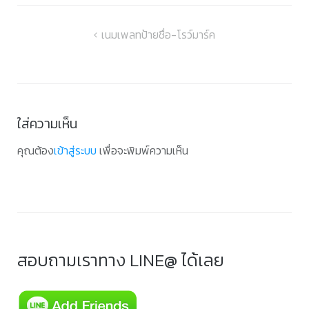
แนะแนว
เนมเพลทป้ายชื่อ-โรว์มาร์ค
เรื่อง
ใส่ความเห็น
คุณต้อง
เข้าสู่ระบบ
เพื่อจะพิมพ์ความเห็น
สอบถามเราทาง LINE@ ได้เลย