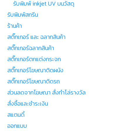
รับพิมพ์ inkjet UV บนวัสดุ
รับพิมพ์สกรีน
ร้านค้า
สติ๊กเกอร์ และ ฉลากสินค้า
สติ๊กเกอร์ฉลากสินค้า
สติ๊กเกอร์ตกแต่งกระจก
สติ๊กเกอร์โฆษณาติดผนัง
สติ๊กเกอร์โฆษณาติดรถ
ส่วนลดจากโฆษณา สั่งทำโล่รางวัล
สั่งซื้อและชำระเงิน
สแตนดี้
ออกแบบ