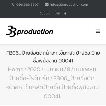
Skip
096.883.5807
info@33production.com
to
content
ติดต่อเรา
LINE
FB06_ป้ายชื่อติดหน้าอก เข็มกลัดป้ายชื่อ ป้าย
ชื่อพนังงาน 00041
Home
/
2020
/
เมษายน
/
8
/
เนมเพลท
ป้ายชื่อ-โรว์มาร์ค
/
FB06_ป้ายชื่อติด
หน้าอก เข็มกลัดป้ายชื่อ ป้ายชื่อพนังงาน
00041