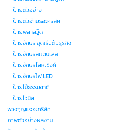
ป้ายตัวอย่าง
ป้ายตัวอักษรอะคริลิค
ป้ายพลาสวู๊ด
ป้ายอักษร ชุดเริ่มต้นธุรกิจ
ป้ายอักษรสเเตนเลส
ป้ายอักษรโลหะซิงค์
ป้ายอักษรไฟ LED
ป้ายไม้ธรรมชาติ
ป้ายไวนิล
พวงกุญแจอะคริลิค
ภาพตัวอย่างผลงาน