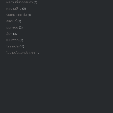
ผลงานชั้นวางสินค้า
(3)
ผลงานป้าย
(3)
รับเหมาตกแต้ง
(1)
สแตนดี้
(3)
ออกแบบ
(2)
อื่นๆ
(37)
เนมเพลท
(3)
โล่รางวัล
(14)
โล่รางวัลเเยกประเภท
(19)