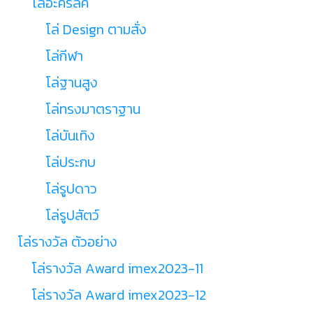
โล่อะคริลิค
โล่ Design ตามสั่ง
โล่กีฬา
โล่ฐานสูง
โล่ทรงมาตราฐาน
โล่บันเทิง
โล่ประกบ
โล่รูปดาว
โล่รูปสัตว์
โล่รางวัล ตัวอย่าง
โล่รางวัล Award imex2023-11
โล่รางวัล Award imex2023-12