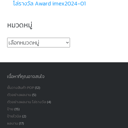
โล่รางวัล Award imex2024-01
หมวดหมู่
หมวด
หมู่
เนื้อหาที่คุณอาจสนใจ
ชั้นวางสินค้า POP
(12)
ตัวอย่างผลงาน
(5)
ตัวอย่างผลงาน โล่รางวัล
(4)
ป้าย
(15)
ป้ายไวนิล
(2)
ผลงาน
(17)