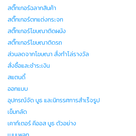
สติ๊กเกอร์ฉลากสินค้า
สติ๊กเกอร์ตกแต่งกระจก
สติ๊กเกอร์โฆษณาติดผนัง
สติ๊กเกอร์โฆษณาติดรถ
ส่วนลดจากโฆษณา สั่งทำโล่รางวัล
สั่งซื้อและชำระเงิน
สแตนดี้
ออกแบบ
อุปกรณ์จัด บูธ และนิทรรศการสำเร็จรูป
เข็มกลัด
เคาท์เตอร์ คีออส บูธ ตัวอย่าง
เนมเพลท