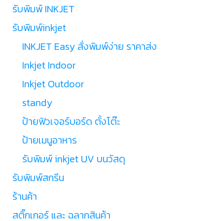
รับพิมพ์ INKJET
รับพิมพ์inkjet
INKJET Easy สั่งพิมพ์ง่าย ราคาส่ง
Inkjet Indoor
Inkjet Outdoor
standy
ป้ายฟิวเจอร์บอร์ด ตั้งโต๊ะ
ป้ายเมนูอาหาร
รับพิมพ์ inkjet UV บนวัสดุ
รับพิมพ์สกรีน
ร้านค้า
สติ๊กเกอร์ และ ฉลากสินค้า