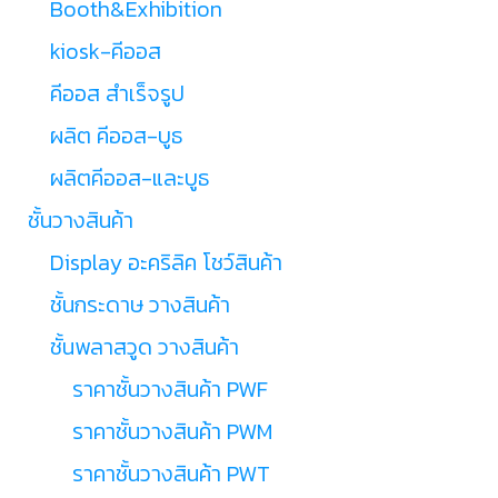
Booth&Exhibition
kiosk-คีออส
คีออส สำเร็จรูป
ผลิต คีออส-บูธ
ผลิตคีออส-และบูธ
ชั้นวางสินค้า
Display อะคริลิค โชว์สินค้า
ชั้นกระดาษ วางสินค้า
ชั้นพลาสวูด วางสินค้า
ราคาชั้นวางสินค้า PWF
ราคาชั้นวางสินค้า PWM
ราคาชั้นวางสินค้า PWT