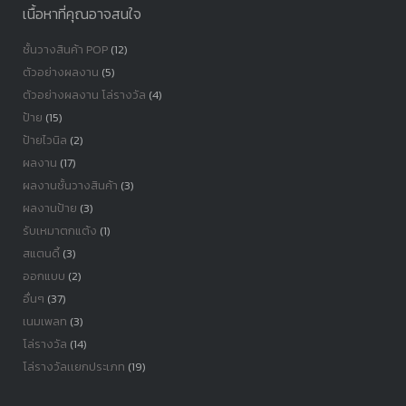
เนื้อหาที่คุณอาจสนใจ
ชั้นวางสินค้า POP
(12)
ตัวอย่างผลงาน
(5)
ตัวอย่างผลงาน โล่รางวัล
(4)
ป้าย
(15)
ป้ายไวนิล
(2)
ผลงาน
(17)
ผลงานชั้นวางสินค้า
(3)
ผลงานป้าย
(3)
รับเหมาตกแต้ง
(1)
สแตนดี้
(3)
ออกแบบ
(2)
อื่นๆ
(37)
เนมเพลท
(3)
โล่รางวัล
(14)
โล่รางวัลเเยกประเภท
(19)