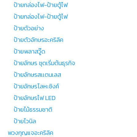
ป้ายกล่องไฟ-ป้ายตู้ไฟ
ป้ายกล่องไฟ-ป้ายตู้ไฟ
ป้ายตัวอย่าง
ป้ายตัวอักษรอะคริลิค
ป้ายพลาสวู๊ด
ป้ายอักษร ชุดเริ่มต้นธุรกิจ
ป้ายอักษรสเเตนเลส
ป้ายอักษรโลหะซิงค์
ป้ายอักษรไฟ LED
ป้ายไม้ธรรมชาติ
ป้ายไวนิล
พวงกุญแจอะคริลิค