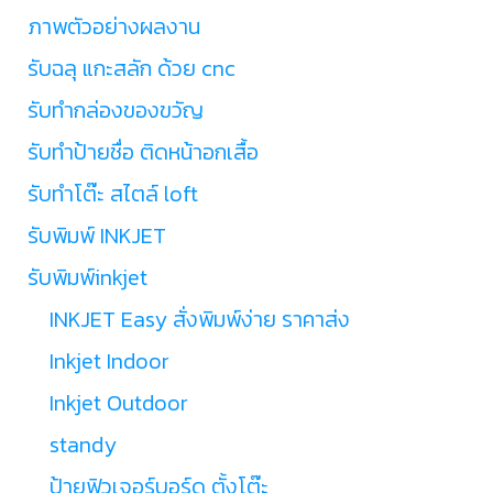
ภาพตัวอย่างผลงาน
รับฉลุ แกะสลัก ด้วย cnc
รับทำกล่องของขวัญ
รับทำป้ายชื่อ ติดหน้าอกเสื้อ
รับทำโต๊ะ สไตล์ loft
รับพิมพ์ INKJET
รับพิมพ์inkjet
INKJET Easy สั่งพิมพ์ง่าย ราคาส่ง
Inkjet Indoor
Inkjet Outdoor
standy
ป้ายฟิวเจอร์บอร์ด ตั้งโต๊ะ