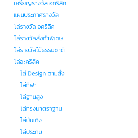
เหรียญรางวัล อคริลิค
แผ่นประกาศรางวัล
โล่รางวัล อคริลิค
โล่รางวัลสั่งทำพิเศษ
โล่รางวัลไม้ธรรมชาติ
โล่อะคริลิค
โล่ Design ตามสั่ง
โล่กีฬา
โล่ฐานสูง
โล่ทรงมาตราฐาน
โล่บันเทิง
โล่ประกบ