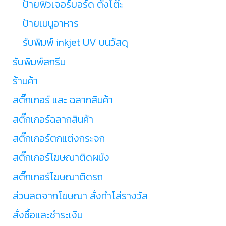
ป้ายฟิวเจอร์บอร์ด ตั้งโต๊ะ
ป้ายเมนูอาหาร
รับพิมพ์ inkjet UV บนวัสดุ
รับพิมพ์สกรีน
ร้านค้า
สติ๊กเกอร์ และ ฉลากสินค้า
สติ๊กเกอร์ฉลากสินค้า
สติ๊กเกอร์ตกแต่งกระจก
สติ๊กเกอร์โฆษณาติดผนัง
สติ๊กเกอร์โฆษณาติดรถ
ส่วนลดจากโฆษณา สั่งทำโล่รางวัล
สั่งซื้อและชำระเงิน