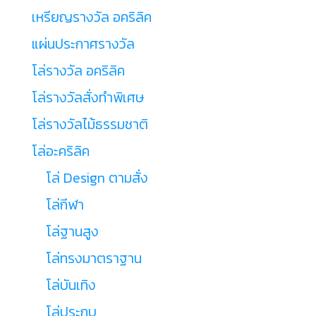
เหรียญรางวัล อคริลิค
แผ่นประกาศรางวัล
โล่รางวัล อคริลิค
โล่รางวัลสั่งทำพิเศษ
โล่รางวัลไม้ธรรมชาติ
โล่อะคริลิค
โล่ Design ตามสั่ง
โล่กีฬา
โล่ฐานสูง
โล่ทรงมาตราฐาน
โล่บันเทิง
โล่ประกบ