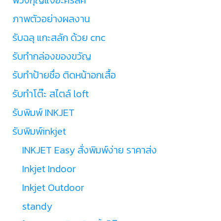
ภาพตัวอย่างผลงาน
รับฉลุ แกะสลัก ด้วย cnc
รับทำกล่องของขวัญ
รับทำป้ายชื่อ ติดหน้าอกเสื้อ
รับทำโต๊ะ สไตล์ loft
รับพิมพ์ INKJET
รับพิมพ์inkjet
INKJET Easy สั่งพิมพ์ง่าย ราคาส่ง
Inkjet Indoor
Inkjet Outdoor
standy