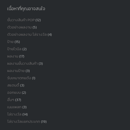
เนื้อหาที่คุณอาจสนใจ
ชั้นวางสินค้า POP
(12)
ตัวอย่างผลงาน
(5)
ตัวอย่างผลงาน โล่รางวัล
(4)
ป้าย
(15)
ป้ายไวนิล
(2)
ผลงาน
(17)
ผลงานชั้นวางสินค้า
(3)
ผลงานป้าย
(3)
รับเหมาตกแต้ง
(1)
สแตนดี้
(3)
ออกแบบ
(2)
อื่นๆ
(37)
เนมเพลท
(3)
โล่รางวัล
(14)
โล่รางวัลเเยกประเภท
(19)