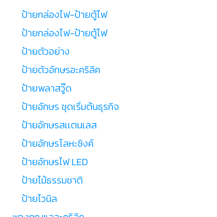
ป้ายกล่องไฟ-ป้ายตู้ไฟ
ป้ายกล่องไฟ-ป้ายตู้ไฟ
ป้ายตัวอย่าง
ป้ายตัวอักษรอะคริลิค
ป้ายพลาสวู๊ด
ป้ายอักษร ชุดเริ่มต้นธุรกิจ
ป้ายอักษรสเเตนเลส
ป้ายอักษรโลหะซิงค์
ป้ายอักษรไฟ LED
ป้ายไม้ธรรมชาติ
ป้ายไวนิล
พวงกุญแจอะคริลิค