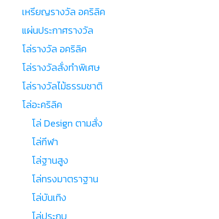
เหรียญรางวัล อคริลิค
แผ่นประกาศรางวัล
โล่รางวัล อคริลิค
โล่รางวัลสั่งทำพิเศษ
โล่รางวัลไม้ธรรมชาติ
โล่อะคริลิค
โล่ Design ตามสั่ง
โล่กีฬา
โล่ฐานสูง
โล่ทรงมาตราฐาน
โล่บันเทิง
โล่ประกบ