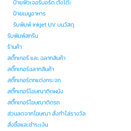
ป้ายฟิวเจอร์บอร์ด ตั้งโต๊ะ
ป้ายเมนูอาหาร
รับพิมพ์ inkjet UV บนวัสดุ
รับพิมพ์สกรีน
ร้านค้า
สติ๊กเกอร์ และ ฉลากสินค้า
สติ๊กเกอร์ฉลากสินค้า
สติ๊กเกอร์ตกแต่งกระจก
สติ๊กเกอร์โฆษณาติดผนัง
สติ๊กเกอร์โฆษณาติดรถ
ส่วนลดจากโฆษณา สั่งทำโล่รางวัล
สั่งซื้อและชำระเงิน