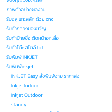
ภาพตัวอย่างผลงาน
รับฉลุ แกะสลัก ด้วย cnc
รับทำกล่องของขวัญ
รับทำป้ายชื่อ ติดหน้าอกเสื้อ
รับทำโต๊ะ สไตล์ loft
รับพิมพ์ INKJET
รับพิมพ์inkjet
INKJET Easy สั่งพิมพ์ง่าย ราคาส่ง
Inkjet Indoor
Inkjet Outdoor
standy