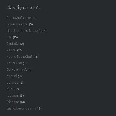
เนื้อหาที่คุณอาจสนใจ
ชั้นวางสินค้า POP
(12)
ตัวอย่างผลงาน
(5)
ตัวอย่างผลงาน โล่รางวัล
(4)
ป้าย
(15)
ป้ายไวนิล
(2)
ผลงาน
(17)
ผลงานชั้นวางสินค้า
(3)
ผลงานป้าย
(3)
รับเหมาตกแต้ง
(1)
สแตนดี้
(3)
ออกแบบ
(2)
อื่นๆ
(37)
เนมเพลท
(3)
โล่รางวัล
(14)
โล่รางวัลเเยกประเภท
(19)