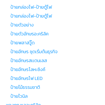
ป้ายกล่องไฟ-ป้ายตู้ไฟ
ป้ายกล่องไฟ-ป้ายตู้ไฟ
ป้ายตัวอย่าง
ป้ายตัวอักษรอะคริลิค
ป้ายพลาสวู๊ด
ป้ายอักษร ชุดเริ่มต้นธุรกิจ
ป้ายอักษรสเเตนเลส
ป้ายอักษรโลหะซิงค์
ป้ายอักษรไฟ LED
ป้ายไม้ธรรมชาติ
ป้ายไวนิล
พวงกุญแจอะคริลิค