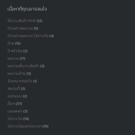
เนื้อหาที่คุณอาจสนใจ
ชั้นวางสินค้า POP
(12)
ตัวอย่างผลงาน
(5)
ตัวอย่างผลงาน โล่รางวัล
(4)
ป้าย
(15)
ป้ายไวนิล
(2)
ผลงาน
(17)
ผลงานชั้นวางสินค้า
(3)
ผลงานป้าย
(3)
รับเหมาตกแต้ง
(1)
สแตนดี้
(3)
ออกแบบ
(2)
อื่นๆ
(37)
เนมเพลท
(3)
โล่รางวัล
(14)
โล่รางวัลเเยกประเภท
(19)