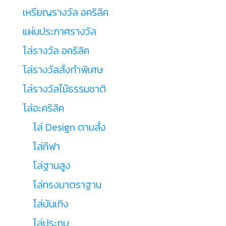
เหรียญรางวัล อคริลิค
แผ่นประกาศรางวัล
โล่รางวัล อคริลิค
โล่รางวัลสั่งทำพิเศษ
โล่รางวัลไม้ธรรมชาติ
โล่อะคริลิค
โล่ Design ตามสั่ง
โล่กีฬา
โล่ฐานสูง
โล่ทรงมาตราฐาน
โล่บันเทิง
โล่ประกบ