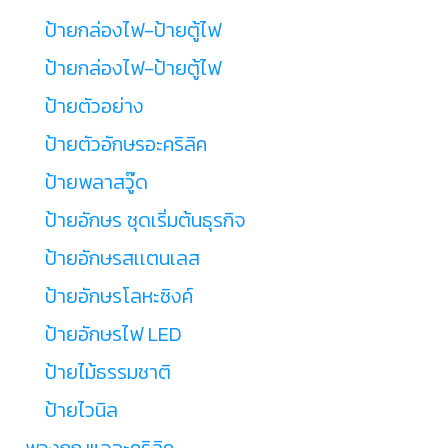
ป้ายกล่องไฟ-ป้ายตู้ไฟ
ป้ายกล่องไฟ-ป้ายตู้ไฟ
ป้ายตัวอย่าง
ป้ายตัวอักษรอะคริลิค
ป้ายพลาสวู๊ด
ป้ายอักษร ชุดเริ่มต้นธุรกิจ
ป้ายอักษรสเเตนเลส
ป้ายอักษรโลหะซิงค์
ป้ายอักษรไฟ LED
ป้ายไม้ธรรมชาติ
ป้ายไวนิล
พวงกุญแจอะคริลิค