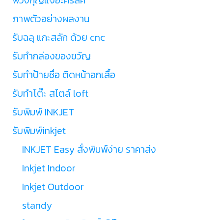
ภาพตัวอย่างผลงาน
รับฉลุ แกะสลัก ด้วย cnc
รับทำกล่องของขวัญ
รับทำป้ายชื่อ ติดหน้าอกเสื้อ
รับทำโต๊ะ สไตล์ loft
รับพิมพ์ INKJET
รับพิมพ์inkjet
INKJET Easy สั่งพิมพ์ง่าย ราคาส่ง
Inkjet Indoor
Inkjet Outdoor
standy