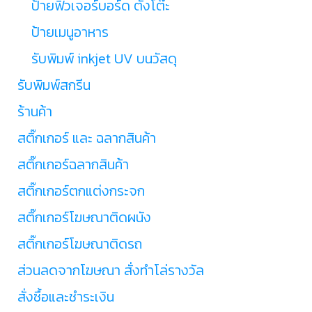
ป้ายฟิวเจอร์บอร์ด ตั้งโต๊ะ
ป้ายเมนูอาหาร
รับพิมพ์ inkjet UV บนวัสดุ
รับพิมพ์สกรีน
ร้านค้า
สติ๊กเกอร์ และ ฉลากสินค้า
สติ๊กเกอร์ฉลากสินค้า
สติ๊กเกอร์ตกแต่งกระจก
สติ๊กเกอร์โฆษณาติดผนัง
สติ๊กเกอร์โฆษณาติดรถ
ส่วนลดจากโฆษณา สั่งทำโล่รางวัล
สั่งซื้อและชำระเงิน