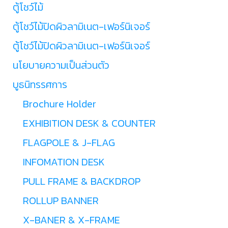
ตู้โชว์ไม้
ตู้โชว์ไม้ปิดผิวลามิเนต-เฟอร์นิเจอร์
ตู้โชว์ไม้ปิดผิวลามิเนต-เฟอร์นิเจอร์
นโยบายความเป็นส่วนตัว
บูธนิทรรศการ
Brochure Holder
EXHIBITION DESK & COUNTER
FLAGPOLE & J-FLAG
INFOMATION DESK
PULL FRAME & BACKDROP
ROLLUP BANNER
X-BANER & X-FRAME