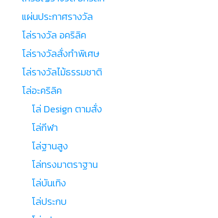
แผ่นประกาศรางวัล
โล่รางวัล อคริลิค
โล่รางวัลสั่งทำพิเศษ
โล่รางวัลไม้ธรรมชาติ
โล่อะคริลิค
โล่ Design ตามสั่ง
โล่กีฬา
โล่ฐานสูง
โล่ทรงมาตราฐาน
โล่บันเทิง
โล่ประกบ