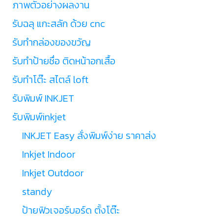
ภาพตัวอย่างผลงาน
รับฉลุ แกะสลัก ด้วย cnc
รับทำกล่องของขวัญ
รับทำป้ายชื่อ ติดหน้าอกเสื้อ
รับทำโต๊ะ สไตล์ loft
รับพิมพ์ INKJET
รับพิมพ์inkjet
INKJET Easy สั่งพิมพ์ง่าย ราคาส่ง
Inkjet Indoor
Inkjet Outdoor
standy
ป้ายฟิวเจอร์บอร์ด ตั้งโต๊ะ