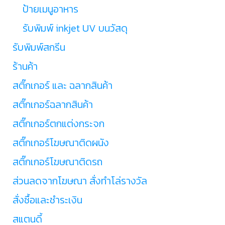
ป้ายเมนูอาหาร
รับพิมพ์ inkjet UV บนวัสดุ
รับพิมพ์สกรีน
ร้านค้า
สติ๊กเกอร์ และ ฉลากสินค้า
สติ๊กเกอร์ฉลากสินค้า
สติ๊กเกอร์ตกแต่งกระจก
สติ๊กเกอร์โฆษณาติดผนัง
สติ๊กเกอร์โฆษณาติดรถ
ส่วนลดจากโฆษณา สั่งทำโล่รางวัล
สั่งซื้อและชำระเงิน
สแตนดี้