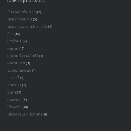
เนื้อหาที่คุณอาจสนใจ
ชั้นวางสินค้า POP
(12)
ตัวอย่างผลงาน
(5)
ตัวอย่างผลงาน โล่รางวัล
(4)
ป้าย
(15)
ป้ายไวนิล
(2)
ผลงาน
(17)
ผลงานชั้นวางสินค้า
(3)
ผลงานป้าย
(3)
รับเหมาตกแต้ง
(1)
สแตนดี้
(3)
ออกแบบ
(2)
อื่นๆ
(37)
เนมเพลท
(3)
โล่รางวัล
(14)
โล่รางวัลเเยกประเภท
(19)