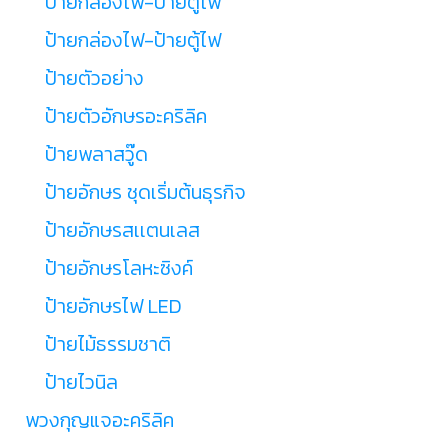
ป้ายกล่องไฟ-ป้ายตู้ไฟ
ป้ายกล่องไฟ-ป้ายตู้ไฟ
ป้ายตัวอย่าง
ป้ายตัวอักษรอะคริลิค
ป้ายพลาสวู๊ด
ป้ายอักษร ชุดเริ่มต้นธุรกิจ
ป้ายอักษรสเเตนเลส
ป้ายอักษรโลหะซิงค์
ป้ายอักษรไฟ LED
ป้ายไม้ธรรมชาติ
ป้ายไวนิล
พวงกุญแจอะคริลิค