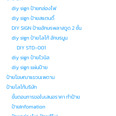
diy sign ป้ายกล่องไฟ
diy sign ป้ายสแตนดี้
DIY SIGN ป้ายอักษรพลาสวูด 2 ชั้น
diy sign ป้ายโลโก้ อักษรนูน
DIY STD-001
diy sign ป้ายไวนิล
diy sign แผ่นป้าย
ป้ายโฆษณาแขวนเพดาน
ป้ายโลโก้บริษัท
ขั้นตอนการขอใบเสนอราคา ทำป้าย
ป้ายInfomation