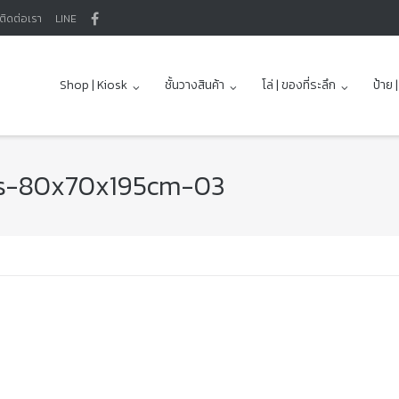
ติดต่อเรา
LINE
Shop | Kiosk
ชั้นวางสินค้า
โล่ | ของที่ระลึก
ป้าย 
os-80x70x195cm-03