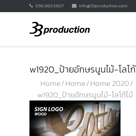
Skip
096.883.5807
info@33production.com
to
content
w1920_ป้ายอักษรนูนไม้-โลโก้
Home
/
Home
/
Home 2020
/
w1920_ป้ายอักษรนูนไม้-โลโก้ไม้