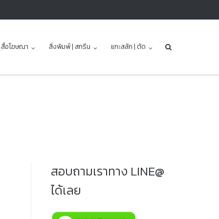
| สื่อโฆษณา
สิ่งพิมพ์ | สกรีน
แกะสลัก | ตัด
สอบถามเราทาง LINE@
ได้เลย