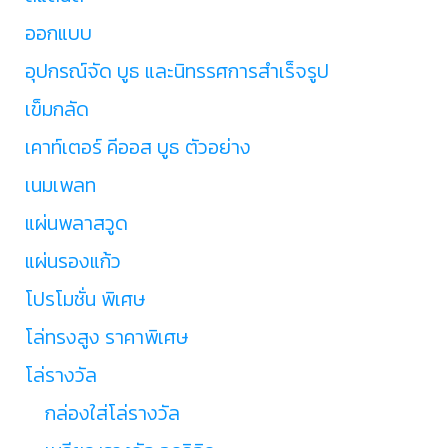
ออกแบบ
อุปกรณ์จัด บูธ และนิทรรศการสำเร็จรูป
เข็มกลัด
เคาท์เตอร์ คีออส บูธ ตัวอย่าง
เนมเพลท
แผ่นพลาสวูด
แผ่นรองแก้ว
โปรโมชั่น พิเศษ
โล่ทรงสูง ราคาพิเศษ
โล่รางวัล
กล่องใส่โล่รางวัล