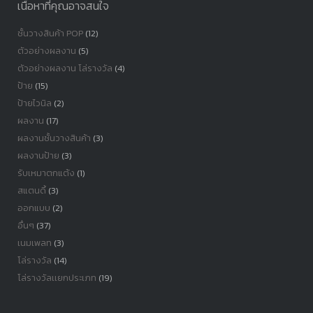
เนื้อหาที่คุณอาจสนใจ
ชั้นวางสินค้า POP
(12)
ตัวอย่างผลงาน
(5)
ตัวอย่างผลงาน โล่รางวัล
(4)
ป้าย
(15)
ป้ายไวนิล
(2)
ผลงาน
(17)
ผลงานชั้นวางสินค้า
(3)
ผลงานป้าย
(3)
รับเหมาตกแต้ง
(1)
สแตนดี้
(3)
ออกแบบ
(2)
อื่นๆ
(37)
เนมเพลท
(3)
โล่รางวัล
(14)
โล่รางวัลเเยกประเภท
(19)