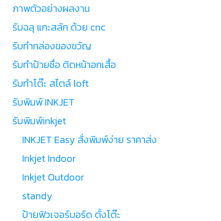
ภาพตัวอย่างผลงาน
รับฉลุ แกะสลัก ด้วย cnc
รับทำกล่องของขวัญ
รับทำป้ายชื่อ ติดหน้าอกเสื้อ
รับทำโต๊ะ สไตล์ loft
รับพิมพ์ INKJET
รับพิมพ์inkjet
INKJET Easy สั่งพิมพ์ง่าย ราคาส่ง
Inkjet Indoor
Inkjet Outdoor
standy
ป้ายฟิวเจอร์บอร์ด ตั้งโต๊ะ