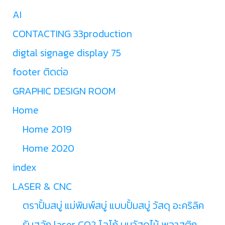
AI
CONTACTING 33production
digtal signage display 75
footer ติดต่อ
GRAPHIC DESIGN ROOM
Home
Home 2019
Home 2020
index
LASER & CNC
ตราปั้มสบู่ แม่พิมพ์สบู่ แบบปั้มสบู่ วัสดุ อะคริลิค
รับสลัก laser CO2 โลโก้ บนวัสดุไม้ พลาสติก