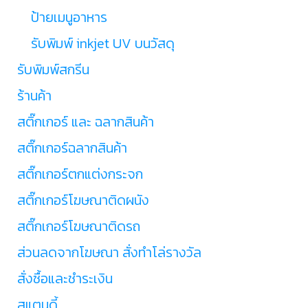
ป้ายเมนูอาหาร
รับพิมพ์ inkjet UV บนวัสดุ
รับพิมพ์สกรีน
ร้านค้า
สติ๊กเกอร์ และ ฉลากสินค้า
สติ๊กเกอร์ฉลากสินค้า
สติ๊กเกอร์ตกแต่งกระจก
สติ๊กเกอร์โฆษณาติดผนัง
สติ๊กเกอร์โฆษณาติดรถ
ส่วนลดจากโฆษณา สั่งทำโล่รางวัล
สั่งซื้อและชำระเงิน
สแตนดี้