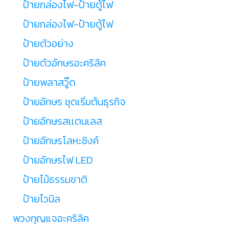
ป้ายกล่องไฟ-ป้ายตู้ไฟ
ป้ายกล่องไฟ-ป้ายตู้ไฟ
ป้ายตัวอย่าง
ป้ายตัวอักษรอะคริลิค
ป้ายพลาสวู๊ด
ป้ายอักษร ชุดเริ่มต้นธุรกิจ
ป้ายอักษรสเเตนเลส
ป้ายอักษรโลหะซิงค์
ป้ายอักษรไฟ LED
ป้ายไม้ธรรมชาติ
ป้ายไวนิล
พวงกุญแจอะคริลิค