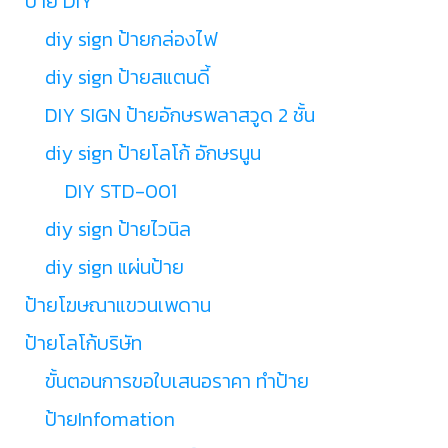
ป้าย DIY
diy sign ป้ายกล่องไฟ
diy sign ป้ายสแตนดี้
DIY SIGN ป้ายอักษรพลาสวูด 2 ชั้น
diy sign ป้ายโลโก้ อักษรนูน
DIY STD-001
diy sign ป้ายไวนิล
diy sign แผ่นป้าย
ป้ายโฆษณาแขวนเพดาน
ป้ายโลโก้บริษัท
ขั้นตอนการขอใบเสนอราคา ทำป้าย
ป้ายInfomation