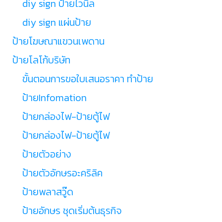
diy sign ป้ายไวนิล
diy sign แผ่นป้าย
ป้ายโฆษณาแขวนเพดาน
ป้ายโลโก้บริษัท
ขั้นตอนการขอใบเสนอราคา ทำป้าย
ป้ายInfomation
ป้ายกล่องไฟ-ป้ายตู้ไฟ
ป้ายกล่องไฟ-ป้ายตู้ไฟ
ป้ายตัวอย่าง
ป้ายตัวอักษรอะคริลิค
ป้ายพลาสวู๊ด
ป้ายอักษร ชุดเริ่มต้นธุรกิจ