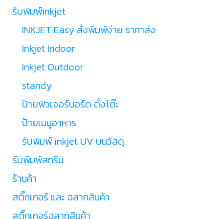
รับพิมพ์inkjet
INKJET Easy สั่งพิมพ์ง่าย ราคาส่ง
Inkjet Indoor
Inkjet Outdoor
standy
ป้ายฟิวเจอร์บอร์ด ตั้งโต๊ะ
ป้ายเมนูอาหาร
รับพิมพ์ inkjet UV บนวัสดุ
รับพิมพ์สกรีน
ร้านค้า
สติ๊กเกอร์ และ ฉลากสินค้า
สติ๊กเกอร์ฉลากสินค้า