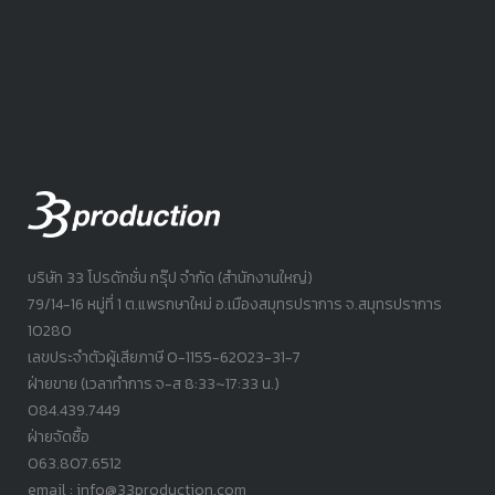
บริษัท 33 โปรดักชั่น กรุ๊ป จำกัด (สำนักงานใหญ่)
79/14-16 หมู่ที่ 1 ต.แพรกษาใหม่ อ.เมืองสมุทรปราการ จ.สมุทรปราการ
10280
เลขประจำตัวผู้เสียภาษี 0-1155-62023-31-7
ฝ่ายขาย (เวลาทำการ จ-ส 8:33~17:33 น.)
084.439.7449
ฝ่ายจัดซื้อ
063.807.6512
email : info@33production.com