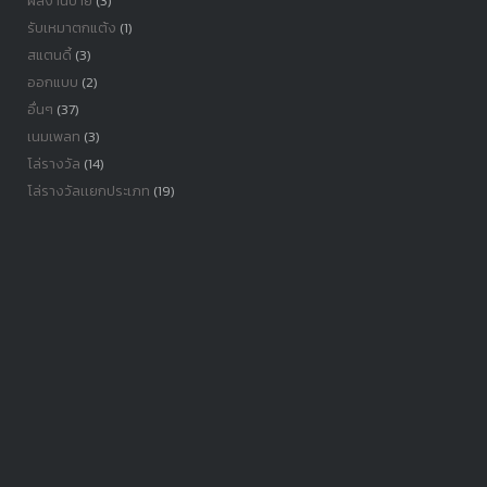
ผลงานป้าย
(3)
รับเหมาตกแต้ง
(1)
สแตนดี้
(3)
ออกแบบ
(2)
อื่นๆ
(37)
เนมเพลท
(3)
โล่รางวัล
(14)
โล่รางวัลเเยกประเภท
(19)