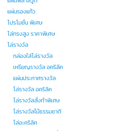
แผ่นพลาสวูด
แผ่นรองแก้ว
โปรโมชั่น พิเศษ
โล่ทรงสูง ราคาพิเศษ
โล่รางวัล
กล่องใส่โล่รางวัล
เหรียญรางวัล อคริลิค
แผ่นประกาศรางวัล
โล่รางวัล อคริลิค
โล่รางวัลสั่งทำพิเศษ
โล่รางวัลไม้ธรรมชาติ
โล่อะคริลิค