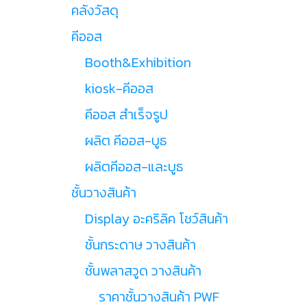
คลังวัสดุ
คีออส
Booth&Exhibition
kiosk-คีออส
คีออส สำเร็จรูป
ผลิต คีออส-บูธ
ผลิตคีออส-และบูธ
ชั้นวางสินค้า
Display อะคริลิค โชว์สินค้า
ชั้นกระดาษ วางสินค้า
ชั้นพลาสวูด วางสินค้า
ราคาชั้นวางสินค้า PWF