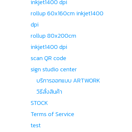
inkjet1400 dpi
rollup 60x160cm inkjet1400
dpi
rollup 80x200cm
inkjet1400 dpi
scan QR code
sign studio center
บริการออกแบบ ARTWORK
วิธีสั่งสินค้า
STOCK
Terms of Service
test