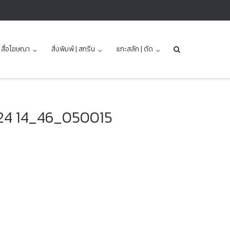
| สื่อโฆษณา
สิ่งพิมพ์ | สกรีน
แกะสลัก | ตัด
24 14_46_050015