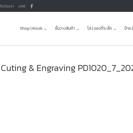
ติดต่อเรา
LINE
Shop | Kiosk
ชั้นวางสินค้า
โล่ | ของที่ระลึก
ป้าย 
Cuting & Engraving PD1020_7_20