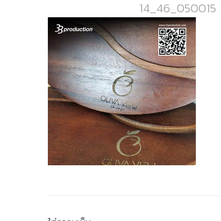
14_46_050015