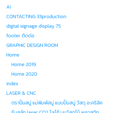
AI
CONTACTING 33production
digtal signage display 75
footer ติดต่อ
GRAPHIC DESIGN ROOM
Home
Home 2019
Home 2020
index
LASER & CNC
ตราปั้มสบู่ แม่พิมพ์สบู่ แบบปั้มสบู่ วัสดุ อะคริลิค
รับสลัก laser CO2 โลโก้ บนวัสดุไม้ พลาสติก