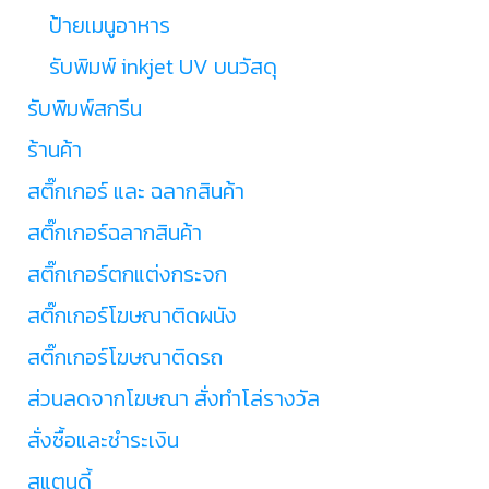
ป้ายเมนูอาหาร
รับพิมพ์ inkjet UV บนวัสดุ
รับพิมพ์สกรีน
ร้านค้า
สติ๊กเกอร์ และ ฉลากสินค้า
สติ๊กเกอร์ฉลากสินค้า
สติ๊กเกอร์ตกแต่งกระจก
สติ๊กเกอร์โฆษณาติดผนัง
สติ๊กเกอร์โฆษณาติดรถ
ส่วนลดจากโฆษณา สั่งทำโล่รางวัล
สั่งซื้อและชำระเงิน
สแตนดี้