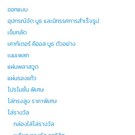
ออกแบบ
อุปกรณ์จัด บูธ และนิทรรศการสำเร็จรูป
เข็มกลัด
เคาท์เตอร์ คีออส บูธ ตัวอย่าง
เนมเพลท
แผ่นพลาสวูด
แผ่นรองแก้ว
โปรโมชั่น พิเศษ
โล่ทรงสูง ราคาพิเศษ
โล่รางวัล
กล่องใส่โล่รางวัล