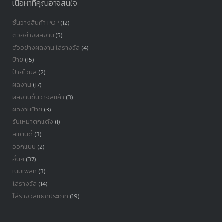
เนื้อหาที่คุณอาจสนใจ
ชั้นวางสินค้า POP
(12)
ตัวอย่างผลงาน
(5)
ตัวอย่างผลงาน โล่รางวัล
(4)
ป้าย
(15)
ป้ายไวนิล
(2)
ผลงาน
(17)
ผลงานชั้นวางสินค้า
(3)
ผลงานป้าย
(3)
รับเหมาตกแต้ง
(1)
สแตนดี้
(3)
ออกแบบ
(2)
อื่นๆ
(37)
เนมเพลท
(3)
โล่รางวัล
(14)
โล่รางวัลเเยกประเภท
(19)