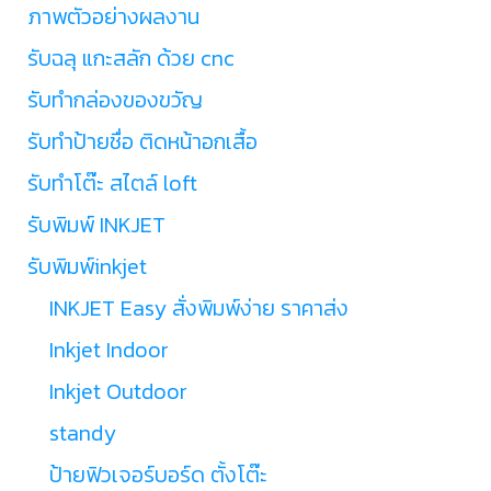
ภาพตัวอย่างผลงาน
รับฉลุ แกะสลัก ด้วย cnc
รับทำกล่องของขวัญ
รับทำป้ายชื่อ ติดหน้าอกเสื้อ
รับทำโต๊ะ สไตล์ loft
รับพิมพ์ INKJET
รับพิมพ์inkjet
INKJET Easy สั่งพิมพ์ง่าย ราคาส่ง
Inkjet Indoor
Inkjet Outdoor
standy
ป้ายฟิวเจอร์บอร์ด ตั้งโต๊ะ