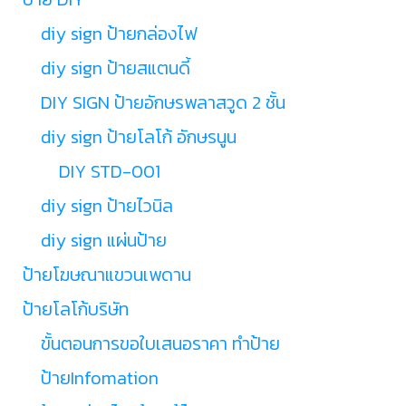
diy sign ป้ายกล่องไฟ
diy sign ป้ายสแตนดี้
DIY SIGN ป้ายอักษรพลาสวูด 2 ชั้น
diy sign ป้ายโลโก้ อักษรนูน
DIY STD-001
diy sign ป้ายไวนิล
diy sign แผ่นป้าย
ป้ายโฆษณาแขวนเพดาน
ป้ายโลโก้บริษัท
ขั้นตอนการขอใบเสนอราคา ทำป้าย
ป้ายInfomation