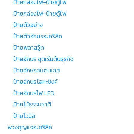
ป้ายกล่องไฟ-ป้ายตู้ไฟ
ป้ายกล่องไฟ-ป้ายตู้ไฟ
ป้ายตัวอย่าง
ป้ายตัวอักษรอะคริลิค
ป้ายพลาสวู๊ด
ป้ายอักษร ชุดเริ่มต้นธุรกิจ
ป้ายอักษรสเเตนเลส
ป้ายอักษรโลหะซิงค์
ป้ายอักษรไฟ LED
ป้ายไม้ธรรมชาติ
ป้ายไวนิล
พวงกุญแจอะคริลิค