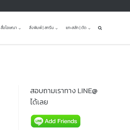
| สื่อโฆษณา
สิ่งพิมพ์ | สกรีน
แกะสลัก | ตัด
สอบถามเราทาง LINE@
ได้เลย