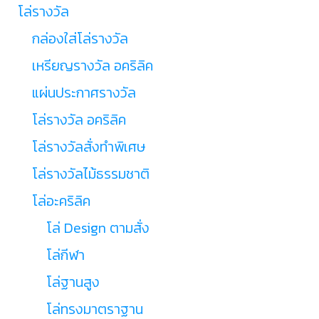
โล่รางวัล
กล่องใส่โล่รางวัล
เหรียญรางวัล อคริลิค
แผ่นประกาศรางวัล
โล่รางวัล อคริลิค
โล่รางวัลสั่งทำพิเศษ
โล่รางวัลไม้ธรรมชาติ
โล่อะคริลิค
โล่ Design ตามสั่ง
โล่กีฬา
โล่ฐานสูง
โล่ทรงมาตราฐาน