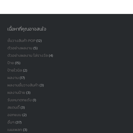
หมู่
เนื้อหาที่คุณอาจสนใจ
ชั้นวางสินค้า POP
(12)
ตัวอย่างผลงาน
(5)
ตัวอย่างผลงาน โล่รางวัล
(4)
ป้าย
(15)
ป้ายไวนิล
(2)
ผลงาน
(17)
ผลงานชั้นวางสินค้า
(3)
ผลงานป้าย
(3)
รับเหมาตกแต้ง
(1)
สแตนดี้
(3)
ออกแบบ
(2)
อื่นๆ
(37)
เนมเพลท
(3)