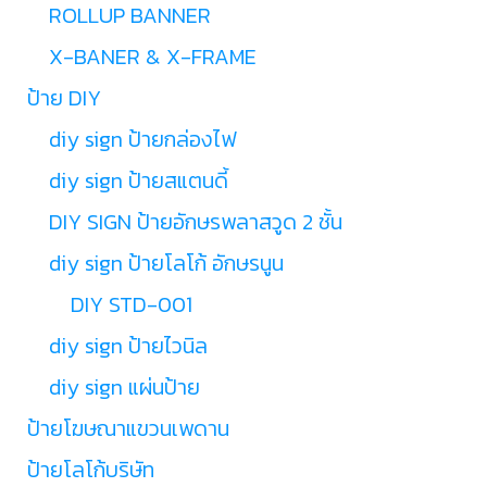
ROLLUP BANNER
X-BANER & X-FRAME
ป้าย DIY
diy sign ป้ายกล่องไฟ
diy sign ป้ายสแตนดี้
DIY SIGN ป้ายอักษรพลาสวูด 2 ชั้น
diy sign ป้ายโลโก้ อักษรนูน
DIY STD-001
diy sign ป้ายไวนิล
diy sign แผ่นป้าย
ป้ายโฆษณาแขวนเพดาน
ป้ายโลโก้บริษัท