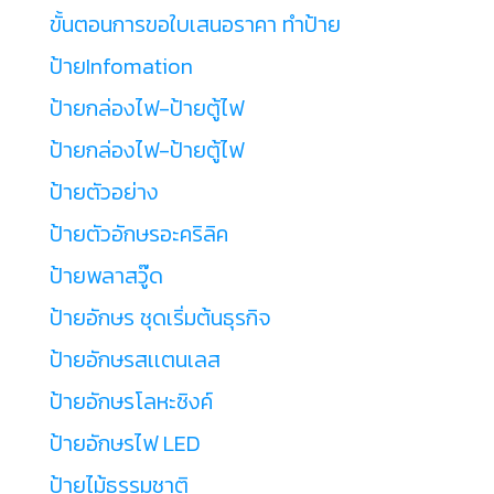
ขั้นตอนการขอใบเสนอราคา ทำป้าย
ป้ายInfomation
ป้ายกล่องไฟ-ป้ายตู้ไฟ
ป้ายกล่องไฟ-ป้ายตู้ไฟ
ป้ายตัวอย่าง
ป้ายตัวอักษรอะคริลิค
ป้ายพลาสวู๊ด
ป้ายอักษร ชุดเริ่มต้นธุรกิจ
ป้ายอักษรสเเตนเลส
ป้ายอักษรโลหะซิงค์
ป้ายอักษรไฟ LED
ป้ายไม้ธรรมชาติ