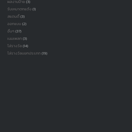
ผลงานป้าย
(3)
รับเหมาตกแต้ง
(1)
สแตนดี้
(3)
ออกแบบ
(2)
อื่นๆ
(37)
เนมเพลท
(3)
โล่รางวัล
(14)
โล่รางวัลเเยกประเภท
(19)