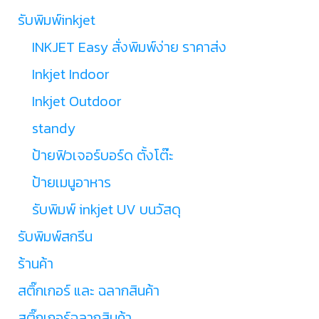
รับพิมพ์inkjet
INKJET Easy สั่งพิมพ์ง่าย ราคาส่ง
Inkjet Indoor
Inkjet Outdoor
standy
ป้ายฟิวเจอร์บอร์ด ตั้งโต๊ะ
ป้ายเมนูอาหาร
รับพิมพ์ inkjet UV บนวัสดุ
รับพิมพ์สกรีน
ร้านค้า
สติ๊กเกอร์ และ ฉลากสินค้า
สติ๊กเกอร์ฉลากสินค้า