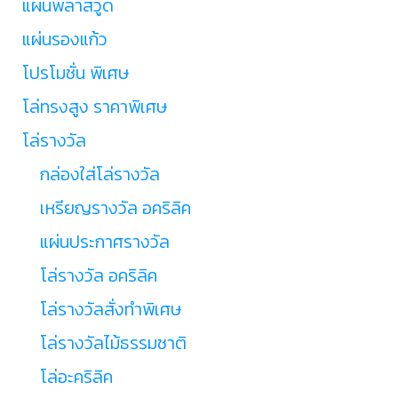
แผ่นพลาสวูด
แผ่นรองแก้ว
โปรโมชั่น พิเศษ
โล่ทรงสูง ราคาพิเศษ
โล่รางวัล
กล่องใส่โล่รางวัล
เหรียญรางวัล อคริลิค
แผ่นประกาศรางวัล
โล่รางวัล อคริลิค
โล่รางวัลสั่งทำพิเศษ
โล่รางวัลไม้ธรรมชาติ
โล่อะคริลิค