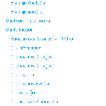
diy sign ป้ายไวนิล
diy sign แผ่นป้าย
ป้ายโฆษณาแขวนเพดาน
ป้ายโลโก้บริษัท
ขั้นตอนการขอใบเสนอราคา ทำป้าย
ป้ายInfomation
ป้ายกล่องไฟ-ป้ายตู้ไฟ
ป้ายกล่องไฟ-ป้ายตู้ไฟ
ป้ายตัวอย่าง
ป้ายตัวอักษรอะคริลิค
ป้ายพลาสวู๊ด
ป้ายอักษร ชุดเริ่มต้นธุรกิจ