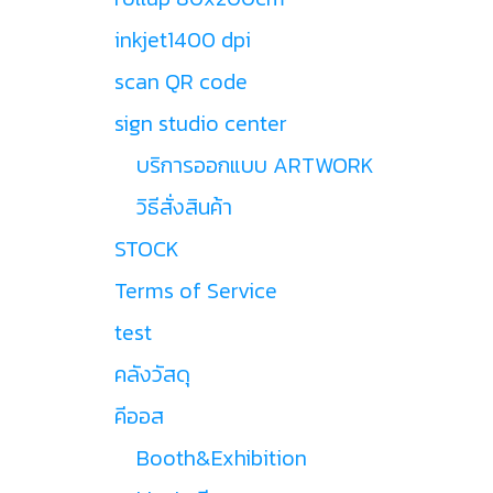
inkjet1400 dpi
scan QR code
sign studio center
บริการออกแบบ ARTWORK
วิธีสั่งสินค้า
STOCK
Terms of Service
test
คลังวัสดุ
คีออส
Booth&Exhibition