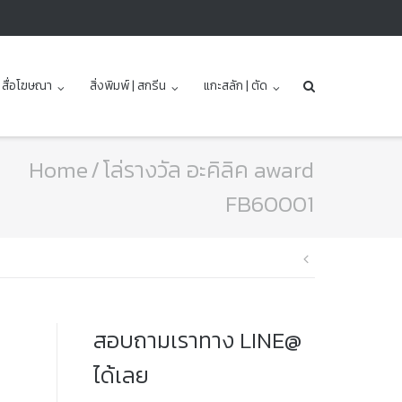
| สื่อโฆษณา
สิ่งพิมพ์ | สกรีน
แกะสลัก | ตัด
Home
/
โล่รางวัล อะคิลิค award
FB60001
แนะแนว
เรื่อง
สอบถามเราทาง LINE@
ได้เลย