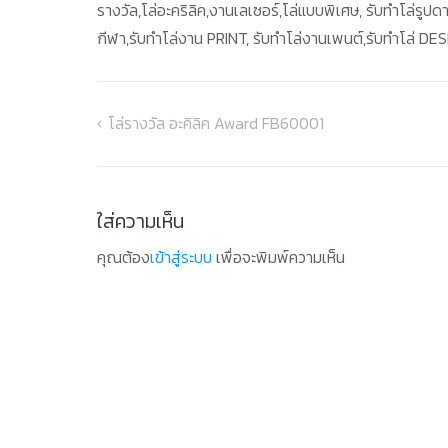
รางวัล,โล่อะคริลิค,งานเลเซอร์,โล่แบบพิเศษ, รับทำโล่รูปด
กีฬา,รับทำโล่งาน PRINT, รับทำโล่งานเพนต์,รับทำโล่ DES
โล่รางวัล อะคิลิค Award FB60001
แนะแนว
เรื่อง
ใส่ความเห็น
คุณต้อง
เข้าสู่ระบบ
เพื่อจะพิมพ์ความเห็น