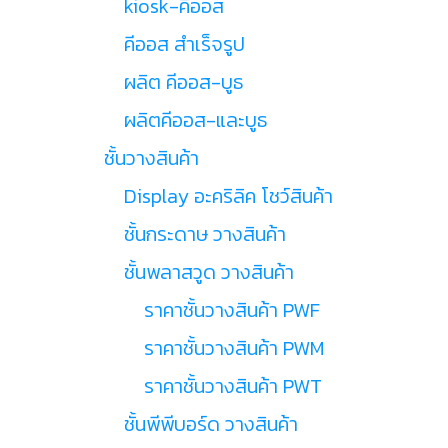
kiosk-คีออส
คีออส สำเร็จรูป
ผลิต คีออส-บูธ
ผลิตคีออส-และบูธ
ชั้นวางสินค้า
Display อะคริลิค โชว์สินค้า
ชั้นกระดาษ วางสินค้า
ชั้นพลาสวูด วางสินค้า
ราคาชั้นวางสินค้า PWF
ราคาชั้นวางสินค้า PWM
ราคาชั้นวางสินค้า PWT
ชั้นพีพีบอร์ด วางสินค้า