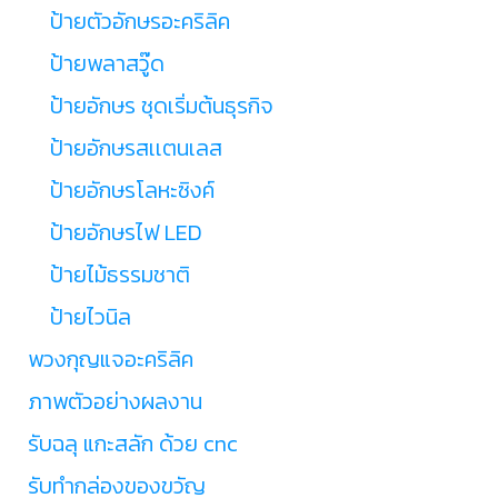
ป้ายตัวอักษรอะคริลิค
ป้ายพลาสวู๊ด
ป้ายอักษร ชุดเริ่มต้นธุรกิจ
ป้ายอักษรสเเตนเลส
ป้ายอักษรโลหะซิงค์
ป้ายอักษรไฟ LED
ป้ายไม้ธรรมชาติ
ป้ายไวนิล
พวงกุญแจอะคริลิค
ภาพตัวอย่างผลงาน
รับฉลุ แกะสลัก ด้วย cnc
รับทำกล่องของขวัญ