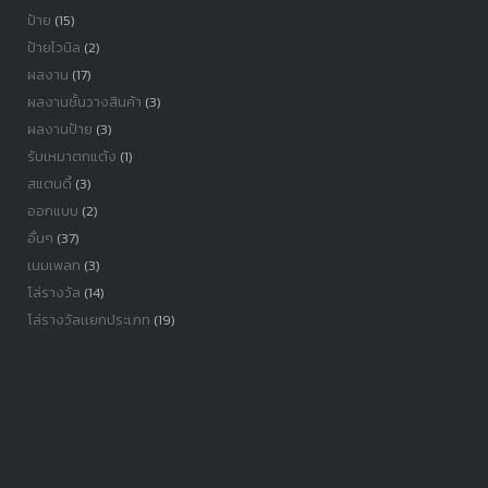
ป้าย
(15)
ป้ายไวนิล
(2)
ผลงาน
(17)
ผลงานชั้นวางสินค้า
(3)
ผลงานป้าย
(3)
รับเหมาตกแต้ง
(1)
สแตนดี้
(3)
ออกแบบ
(2)
อื่นๆ
(37)
เนมเพลท
(3)
โล่รางวัล
(14)
โล่รางวัลเเยกประเภท
(19)