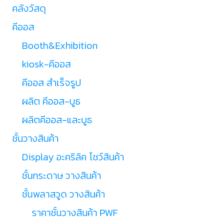
คลังวัสดุ
คีออส
Booth&Exhibition
kiosk-คีออส
คีออส สำเร็จรูป
ผลิต คีออส-บูธ
ผลิตคีออส-และบูธ
ชั้นวางสินค้า
Display อะคริลิค โชว์สินค้า
ชั้นกระดาษ วางสินค้า
ชั้นพลาสวูด วางสินค้า
ราคาชั้นวางสินค้า PWF