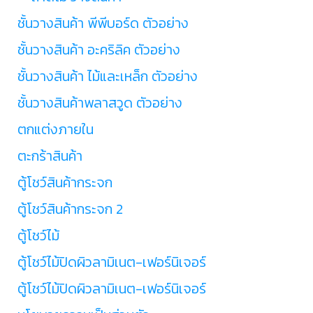
ชั้นวางสินค้า พีพีบอร์ด ตัวอย่าง
ชั้นวางสินค้า อะคริลิค ตัวอย่าง
ชั้นวางสินค้า ไม้และเหล็ก ตัวอย่าง
ชั้นวางสินค้าพลาสวูด ตัวอย่าง
ตกแต่งภายใน
ตะกร้าสินค้า
ตู้โชว์สินค้ากระจก
ตู้โชว์สินค้ากระจก 2
ตู้โชว์ไม้
ตู้โชว์ไม้ปิดผิวลามิเนต-เฟอร์นิเจอร์
ตู้โชว์ไม้ปิดผิวลามิเนต-เฟอร์นิเจอร์