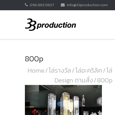
Skip
096.883.5807
info@33production.com
to
content
800p
Home
/
โล่รางวัล
/
โล่อะคริลิค
/
โล่
Design ตามสั่ง
/
800p