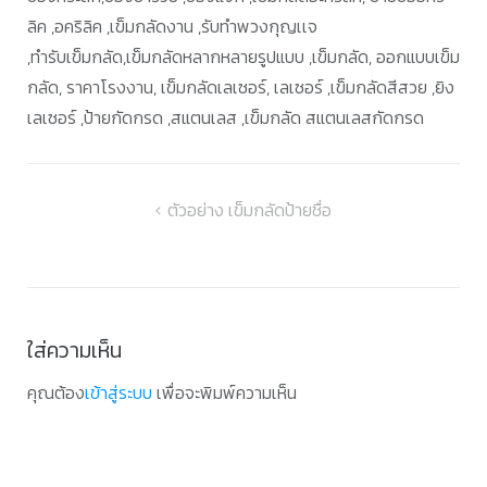
ลิค ,อคริลิค ,เข็มกลัดงาน ,รับทำพวงกุญเเจ
,ทำรับเข็มกลัด,เข็มกลัดหลากหลายรูปแบบ ,เข็มกลัด, ออกแบบเข็ม
กลัด, ราคาโรงงาน, เข็มกลัดเลเซอร์, เลเซอร์ ,เข็มกลัดสีสวย ,ยิง
เลเซอร์ ,ป้ายกัดกรด ,สแตนเลส ,เข็มกลัด สแตนเลสกัดกรด
แนะแนว
ตัวอย่าง เข็มกลัดป้ายชื่อ
เรื่อง
ใส่ความเห็น
คุณต้อง
เข้าสู่ระบบ
เพื่อจะพิมพ์ความเห็น