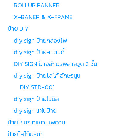
ROLLUP BANNER
X-BANER & X-FRAME
ป้าย DIY
diy sign ป้ายกล่องไฟ
diy sign ป้ายสแตนดี้
DIY SIGN ป้ายอักษรพลาสวูด 2 ชั้น
diy sign ป้ายโลโก้ อักษรนูน
DIY STD-001
diy sign ป้ายไวนิล
diy sign แผ่นป้าย
ป้ายโฆษณาแขวนเพดาน
ป้ายโลโก้บริษัท