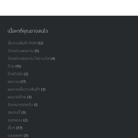
หมู่
เนื้อหาที่คุณอาจสนใจ
ชั้นวางสินค้า POP
(12)
ตัวอย่างผลงาน
(5)
ตัวอย่างผลงาน โล่รางวัล
(4)
ป้าย
(15)
ป้ายไวนิล
(2)
ผลงาน
(17)
ผลงานชั้นวางสินค้า
(3)
ผลงานป้าย
(3)
รับเหมาตกแต้ง
(1)
สแตนดี้
(3)
ออกแบบ
(2)
อื่นๆ
(37)
เนมเพลท
(3)