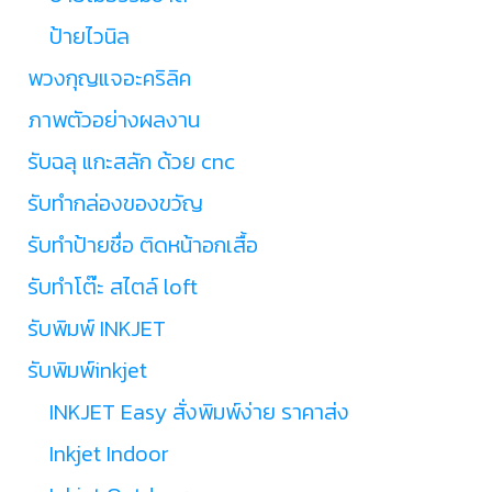
ป้ายไวนิล
พวงกุญแจอะคริลิค
ภาพตัวอย่างผลงาน
รับฉลุ แกะสลัก ด้วย cnc
รับทำกล่องของขวัญ
รับทำป้ายชื่อ ติดหน้าอกเสื้อ
รับทำโต๊ะ สไตล์ loft
รับพิมพ์ INKJET
รับพิมพ์inkjet
INKJET Easy สั่งพิมพ์ง่าย ราคาส่ง
Inkjet Indoor