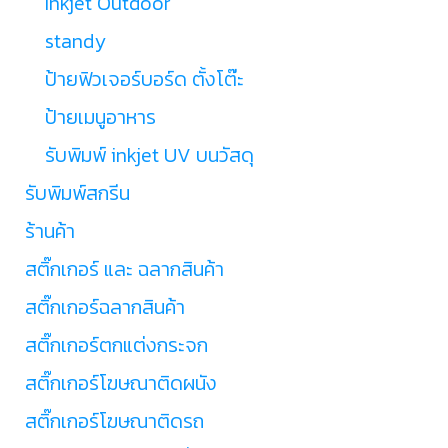
Inkjet Outdoor
standy
ป้ายฟิวเจอร์บอร์ด ตั้งโต๊ะ
ป้ายเมนูอาหาร
รับพิมพ์ inkjet UV บนวัสดุ
รับพิมพ์สกรีน
ร้านค้า
สติ๊กเกอร์ และ ฉลากสินค้า
สติ๊กเกอร์ฉลากสินค้า
สติ๊กเกอร์ตกแต่งกระจก
สติ๊กเกอร์โฆษณาติดผนัง
สติ๊กเกอร์โฆษณาติดรถ