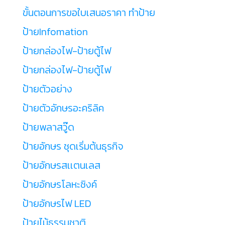
ขั้นตอนการขอใบเสนอราคา ทำป้าย
ป้ายInfomation
ป้ายกล่องไฟ-ป้ายตู้ไฟ
ป้ายกล่องไฟ-ป้ายตู้ไฟ
ป้ายตัวอย่าง
ป้ายตัวอักษรอะคริลิค
ป้ายพลาสวู๊ด
ป้ายอักษร ชุดเริ่มต้นธุรกิจ
ป้ายอักษรสเเตนเลส
ป้ายอักษรโลหะซิงค์
ป้ายอักษรไฟ LED
ป้ายไม้ธรรมชาติ