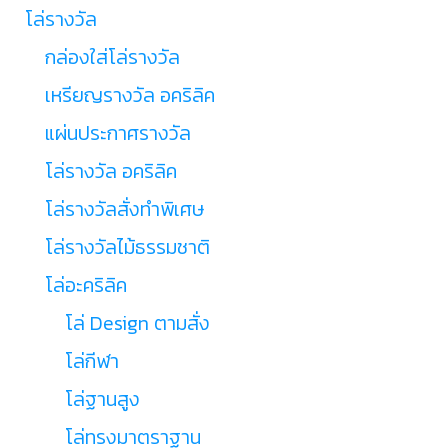
โล่รางวัล
กล่องใส่โล่รางวัล
เหรียญรางวัล อคริลิค
แผ่นประกาศรางวัล
โล่รางวัล อคริลิค
โล่รางวัลสั่งทำพิเศษ
โล่รางวัลไม้ธรรมชาติ
โล่อะคริลิค
โล่ Design ตามสั่ง
โล่กีฬา
โล่ฐานสูง
โล่ทรงมาตราฐาน