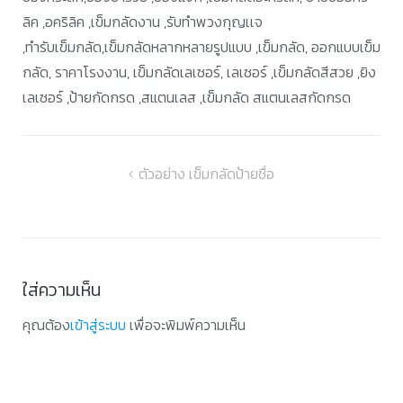
ลิค ,อคริลิค ,เข็มกลัดงาน ,รับทำพวงกุญเเจ
,ทำรับเข็มกลัด,เข็มกลัดหลากหลายรูปแบบ ,เข็มกลัด, ออกแบบเข็ม
กลัด, ราคาโรงงาน, เข็มกลัดเลเซอร์, เลเซอร์ ,เข็มกลัดสีสวย ,ยิง
เลเซอร์ ,ป้ายกัดกรด ,สแตนเลส ,เข็มกลัด สแตนเลสกัดกรด
แนะแนว
ตัวอย่าง เข็มกลัดป้ายชื่อ
เรื่อง
ใส่ความเห็น
คุณต้อง
เข้าสู่ระบบ
เพื่อจะพิมพ์ความเห็น