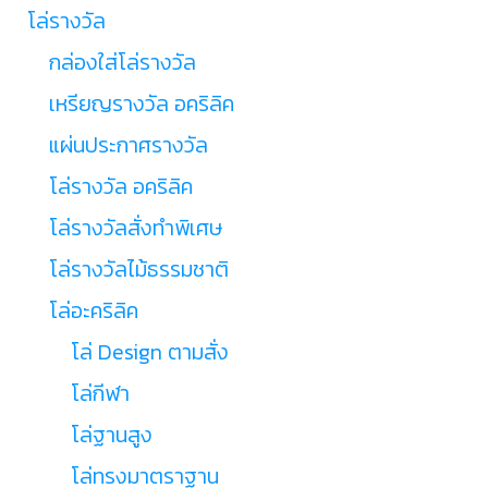
โล่รางวัล
กล่องใส่โล่รางวัล
เหรียญรางวัล อคริลิค
แผ่นประกาศรางวัล
โล่รางวัล อคริลิค
โล่รางวัลสั่งทำพิเศษ
โล่รางวัลไม้ธรรมชาติ
โล่อะคริลิค
โล่ Design ตามสั่ง
โล่กีฬา
โล่ฐานสูง
โล่ทรงมาตราฐาน