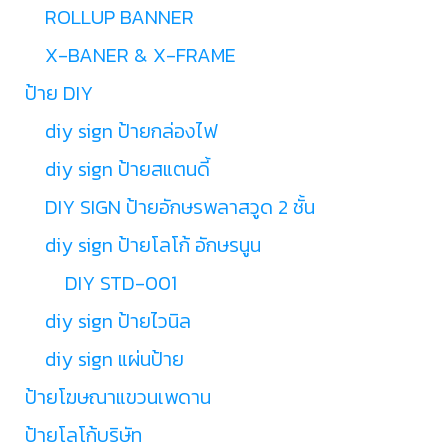
ROLLUP BANNER
X-BANER & X-FRAME
ป้าย DIY
diy sign ป้ายกล่องไฟ
diy sign ป้ายสแตนดี้
DIY SIGN ป้ายอักษรพลาสวูด 2 ชั้น
diy sign ป้ายโลโก้ อักษรนูน
DIY STD-001
diy sign ป้ายไวนิล
diy sign แผ่นป้าย
ป้ายโฆษณาแขวนเพดาน
ป้ายโลโก้บริษัท