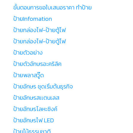
ขั้นตอนการขอใบเสนอราคา ทำป้าย
ป้ายInfomation
ป้ายกล่องไฟ-ป้ายตู้ไฟ
ป้ายกล่องไฟ-ป้ายตู้ไฟ
ป้ายตัวอย่าง
ป้ายตัวอักษรอะคริลิค
ป้ายพลาสวู๊ด
ป้ายอักษร ชุดเริ่มต้นธุรกิจ
ป้ายอักษรสเเตนเลส
ป้ายอักษรโลหะซิงค์
ป้ายอักษรไฟ LED
ป้ายไม้ธรรมชาติ