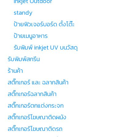
Inkjet Outdoor
standy
ป้ายฟิวเจอร์บอร์ด ตั้งโต๊ะ
ป้ายเมนูอาหาร
รับพิมพ์ inkjet UV บนวัสดุ
รับพิมพ์สกรีน
ร้านค้า
สติ๊กเกอร์ และ ฉลากสินค้า
สติ๊กเกอร์ฉลากสินค้า
สติ๊กเกอร์ตกแต่งกระจก
สติ๊กเกอร์โฆษณาติดผนัง
สติ๊กเกอร์โฆษณาติดรถ