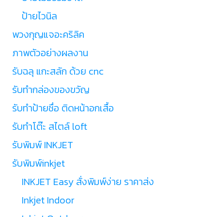
ป้ายไวนิล
พวงกุญแจอะคริลิค
ภาพตัวอย่างผลงาน
รับฉลุ แกะสลัก ด้วย cnc
รับทำกล่องของขวัญ
รับทำป้ายชื่อ ติดหน้าอกเสื้อ
รับทำโต๊ะ สไตล์ loft
รับพิมพ์ INKJET
รับพิมพ์inkjet
INKJET Easy สั่งพิมพ์ง่าย ราคาส่ง
Inkjet Indoor