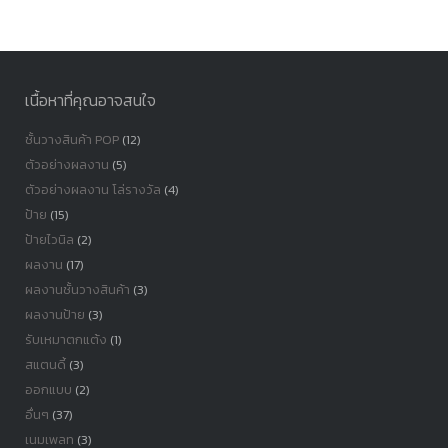
หมู่
เนื้อหาที่คุณอาจสนใจ
ชั้นวางสินค้า POP
(12)
ตัวอย่างผลงาน
(5)
ตัวอย่างผลงาน โล่รางวัล
(4)
ป้าย
(15)
ป้ายไวนิล
(2)
ผลงาน
(17)
ผลงานชั้นวางสินค้า
(3)
ผลงานป้าย
(3)
รับเหมาตกแต้ง
(1)
สแตนดี้
(3)
ออกแบบ
(2)
อื่นๆ
(37)
เนมเพลท
(3)