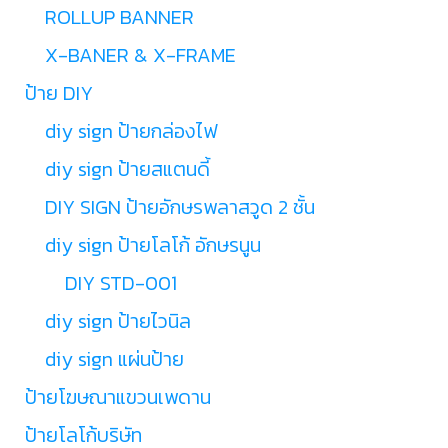
ROLLUP BANNER
X-BANER & X-FRAME
ป้าย DIY
diy sign ป้ายกล่องไฟ
diy sign ป้ายสแตนดี้
DIY SIGN ป้ายอักษรพลาสวูด 2 ชั้น
diy sign ป้ายโลโก้ อักษรนูน
DIY STD-001
diy sign ป้ายไวนิล
diy sign แผ่นป้าย
ป้ายโฆษณาแขวนเพดาน
ป้ายโลโก้บริษัท