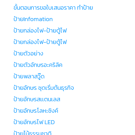
ขั้นตอนการขอใบเสนอราคา ทำป้าย
ป้ายInfomation
ป้ายกล่องไฟ-ป้ายตู้ไฟ
ป้ายกล่องไฟ-ป้ายตู้ไฟ
ป้ายตัวอย่าง
ป้ายตัวอักษรอะคริลิค
ป้ายพลาสวู๊ด
ป้ายอักษร ชุดเริ่มต้นธุรกิจ
ป้ายอักษรสเเตนเลส
ป้ายอักษรโลหะซิงค์
ป้ายอักษรไฟ LED
ป้ายไม้ธรรมชาติ