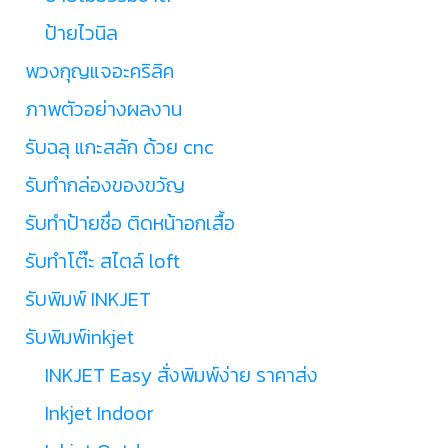
ป้ายไวนิล
พวงกุญแจอะคริลิค
ภาพตัวอย่างผลงาน
รับฉลุ แกะสลัก ด้วย cnc
รับทำกล่องของขวัญ
รับทำป้ายชื่อ ติดหน้าอกเสื้อ
รับทำโต๊ะ สไตล์ loft
รับพิมพ์ INKJET
รับพิมพ์inkjet
INKJET Easy สั่งพิมพ์ง่าย ราคาส่ง
Inkjet Indoor