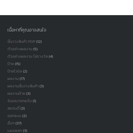
หมู่
เนื้อหาที่คุณอาจสนใจ
ชั้นวางสินค้า POP
(12)
ตัวอย่างผลงาน
(5)
ตัวอย่างผลงาน โล่รางวัล
(4)
ป้าย
(15)
ป้ายไวนิล
(2)
ผลงาน
(17)
ผลงานชั้นวางสินค้า
(3)
ผลงานป้าย
(3)
รับเหมาตกแต้ง
(1)
สแตนดี้
(3)
ออกแบบ
(2)
อื่นๆ
(37)
เนมเพลท
(3)