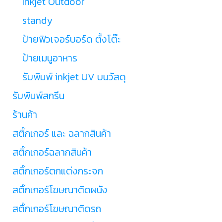
Inkjet Outdoor
standy
ป้ายฟิวเจอร์บอร์ด ตั้งโต๊ะ
ป้ายเมนูอาหาร
รับพิมพ์ inkjet UV บนวัสดุ
รับพิมพ์สกรีน
ร้านค้า
สติ๊กเกอร์ และ ฉลากสินค้า
สติ๊กเกอร์ฉลากสินค้า
สติ๊กเกอร์ตกแต่งกระจก
สติ๊กเกอร์โฆษณาติดผนัง
สติ๊กเกอร์โฆษณาติดรถ