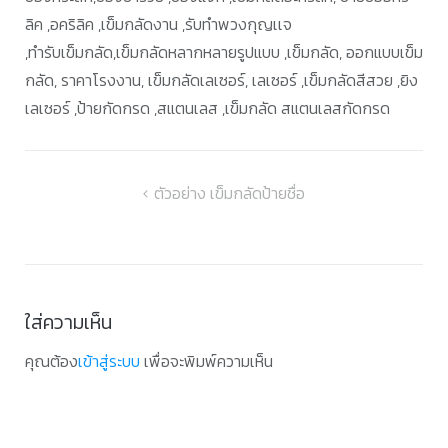
ลิค ,อคริลิค ,เข็มกลัดงาน ,รับทำพวงกุญเเจ
,ทำรับเข็มกลัด,เข็มกลัดหลากหลายรูปแบบ ,เข็มกลัด, ออกแบบเข็ม
กลัด, ราคาโรงงาน, เข็มกลัดเลเซอร์, เลเซอร์ ,เข็มกลัดสีสวย ,ยิง
เลเซอร์ ,ป้ายกัดกรด ,สแตนเลส ,เข็มกลัด สแตนเลสกัดกรด
แนะแนว
ตัวอย่าง เข็มกลัดป้ายชื่อ
เรื่อง
ใส่ความเห็น
คุณต้อง
เข้าสู่ระบบ
เพื่อจะพิมพ์ความเห็น