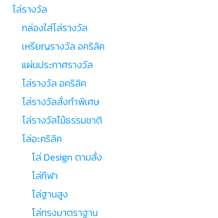
โล่รางวัล
กล่องใส่โล่รางวัล
เหรียญรางวัล อคริลิค
แผ่นประกาศรางวัล
โล่รางวัล อคริลิค
โล่รางวัลสั่งทำพิเศษ
โล่รางวัลไม้ธรรมชาติ
โล่อะคริลิค
โล่ Design ตามสั่ง
โล่กีฬา
โล่ฐานสูง
โล่ทรงมาตราฐาน