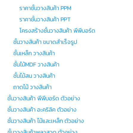
ราคาชั้นวางสินค้า PPM
ราคาชั้นวางสินค้า PPT
โครงสร้างชั้นวางสินค้า พีพีบอร์ด
ชั้นวางสินค้า ขนาดสำเร็จรูป
ชั้นเหล็ก วางสินค้า
ชั้นไม้MDF วางสินค้า
ชั้นไม้สน วางสินค้า
ถาดไม้ วางสินค้า
ชั้นวางสินค้า พีพีบอร์ด ตัวอย่าง
ชั้นวางสินค้า อะคริลิค ตัวอย่าง
ชั้นวางสินค้า ไม้และเหล็ก ตัวอย่าง
ชั้นวางสินค้าพลาสวูด ตัวอย่าง