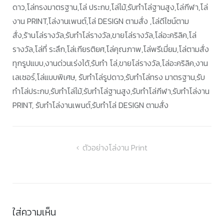
ดาว,โล่ทรงมาตรฐาน,โล่ ประกบ,โล่ไม้,รับทำโล่ฐานสูง,โล่กีฬา,โล่
งาน PRINT,โล่งานเพนต์,โล่ DESIGN ตามสั่ง ,โล่ดีไซน์ตาม
สั่ง,ร้านโล่รางวัล,รับทำโล่รางวัล,ขายโล่รางวัล,โล่อะคริลิค,โล่
รางวัล,โล่ที่ ระลึก,โล่เกียรติยศ,โล่คุณภาพ,โล่พรีเมี่ยม,โล่ตามสั่ง
ทุกรูปแบบ,งานด่วนเร่งได้,รับทำ โล่,ขายโล่รางวัล,โล่อะคริลิค,งาน
เลเซอร์,โล่แบบพิเศษ, รับทำโล่รูปดาว,รับทำโล่ทรง มาตรฐาน,รับ
ทำโล่ประกบ,รับทำโล่ไม้,รับทำโล่ฐานสูง,รับทำโล่กีฬา,รับทำโล่งาน
PRINT, รับทำโล่งานเพนต์,รับทำโล่ DESIGN ตามสั่ง
แนะแนว
ตัวอย่างโล่งาน Print
เรื่อง
ใส่ความเห็น