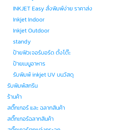
INKJET Easy สั่งพิมพ์ง่าย ราคาส่ง
Inkjet Indoor
Inkjet Outdoor
standy
ป้ายฟิวเจอร์บอร์ด ตั้งโต๊ะ
ป้ายเมนูอาหาร
รับพิมพ์ inkjet UV บนวัสดุ
รับพิมพ์สกรีน
ร้านค้า
สติ๊กเกอร์ และ ฉลากสินค้า
สติ๊กเกอร์ฉลากสินค้า
สติ๊กเกอร์ตกแต่งกระจก