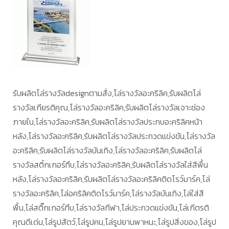
รับผลิตโล่รางวัลdesignตามสั่ง,โล่รางวัลอะคริลิค,รับผลิตโล่
รางวัลเกียรติคุณ,โล่รางวัลอะคริลิค,รับผลิตโล่รางวัลเจาะช่อง
ภายใน,โล่รางวัลอะคริลิค,รับผลิตโล่รางวัลประกบอะคริลิคหน้า
หลัง,โล่รางวัลอะคริลิค,รับผลิตโล่รางวัลประกวดแข่งขัน,โล่รางวัล
อะคริลิค,รับผลิตโล่รางวัลบันเทิง,โล่รางวัลอะคริลิค,รับผลิตโล่
รางวัลสติ้กเกอร์ทึบ,โล่รางวัลอะคริลิค,รับผลิตโล่รางวัลใส่สีพื้น
หลัง,โล่รางวัลอะคริลิค,รับผลิตโล่รางวัลอะคริลิคติดโรว์มาร์ค,โล่
รางวัลอะคริลิค,โล่อคริลิคติดโรว์มาร์ค,โล่รางวัลบันเทิง,โล่ใส่สี
พื้น,โล่สติ๊กเกอร์ทึบ,โล่รางวัลกีฬา,โล่ประกวดแข่งขัน,โล่เกีตรติ
คุณดีเด่น,โล่รูปสัตว์,โล่รูปคน,โล่รูปยานพาหนะ,โล่รูปสิ่งของ,โล่รูป