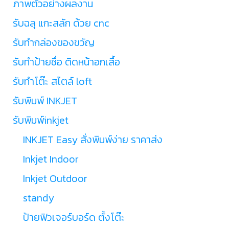
ภาพตัวอย่างผลงาน
รับฉลุ แกะสลัก ด้วย cnc
รับทำกล่องของขวัญ
รับทำป้ายชื่อ ติดหน้าอกเสื้อ
รับทำโต๊ะ สไตล์ loft
รับพิมพ์ INKJET
รับพิมพ์inkjet
INKJET Easy สั่งพิมพ์ง่าย ราคาส่ง
Inkjet Indoor
Inkjet Outdoor
standy
ป้ายฟิวเจอร์บอร์ด ตั้งโต๊ะ