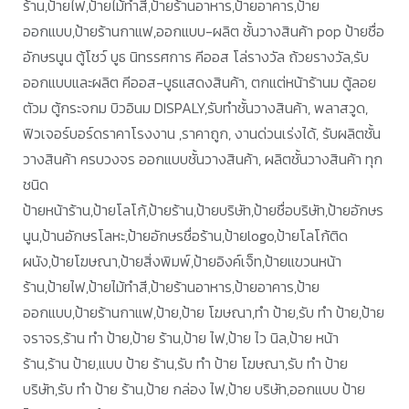
ร้าน,ป้ายไฟ,ป้ายไม้ทำสี,ป้ายร้านอาหาร,ป้ายอาคาร,ป้าย
ออกแบบ,ป้ายร้านกาแฟ,ออกแบบ-ผลิต ชั้นวางสินค้า pop ป้ายชื่อ
อักษรนูน ตู้โชว์ บูธ นิทรรศการ คีออส โล่รางวัล ถ้วยรางวัล,รับ
ออกแบบและผลิต คีออส-บูธแสดงสินค้า, ตกแต่หน้าร้านม ตู้ลอย
ตัวม ตู้กระจกม บิวอินม DISPALY,รับทำชั้นวางสินค้า, พลาสวูด,
ฟิวเจอร์บอร์ดราคาโรงงาน ,ราคาถูก, งานด่วนเร่งได้, รับผลิตชั้น
วางสินค้า ครบวงจร ออกแบบชั้นวางสินค้า, ผลิตชั้นวางสินค้า ทุก
ชนิด
ป้ายหน้าร้าน,ป้ายโลโก้,ป้ายร้าน,ป้ายบริษัท,ป้ายชื่อบริษัท,ป้ายอักษร
นูน,ป้านอักษรโลหะ,ป้ายอักษรชื่อร้าน,ป้ายlogo,ป้ายโลโก้ติด
ผนัง,ป้ายโฆษณา,ป้ายสิ่งพิมพ์,ป้ายอิงค์เจ็ท,ป้ายแขวนหน้า
ร้าน,ป้ายไฟ,ป้ายไม้ทำสี,ป้ายร้านอาหาร,ป้ายอาคาร,ป้าย
ออกแบบ,ป้ายร้านกาแฟ,ป้าย,ป้าย โฆษณา,ทำ ป้าย,รับ ทำ ป้าย,ป้าย
จราจร,ร้าน ทำ ป้าย,ป้าย ร้าน,ป้าย ไฟ,ป้าย ไว นิล,ป้าย หน้า
ร้าน,ร้าน ป้าย,แบบ ป้าย ร้าน,รับ ทำ ป้าย โฆษณา,รับ ทำ ป้าย
บริษัท,รับ ทำ ป้าย ร้าน,ป้าย กล่อง ไฟ,ป้าย บริษัท,ออกแบบ ป้าย