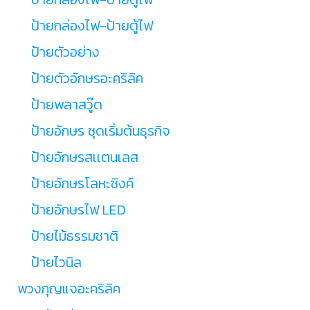
ป้ายกล่องไฟ-ป้ายตู้ไฟ
ป้ายตัวอย่าง
ป้ายตัวอักษรอะคริลิค
ป้ายพลาสวู๊ด
ป้ายอักษร ชุดเริ่มต้นธุรกิจ
ป้ายอักษรสเเตนเลส
ป้ายอักษรโลหะซิงค์
ป้ายอักษรไฟ LED
ป้ายไม้ธรรมชาติ
ป้ายไวนิล
พวงกุญแจอะคริลิค