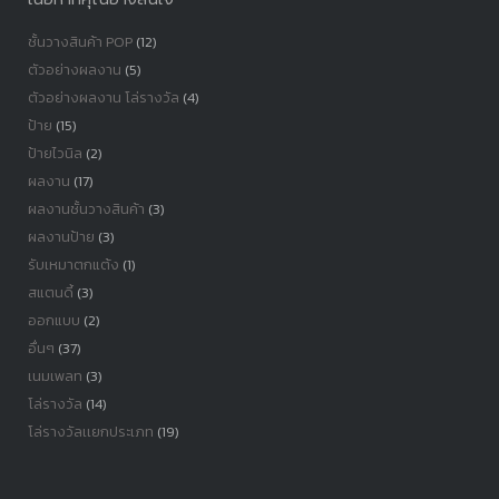
ชั้นวางสินค้า POP
(12)
ตัวอย่างผลงาน
(5)
ตัวอย่างผลงาน โล่รางวัล
(4)
ป้าย
(15)
ป้ายไวนิล
(2)
ผลงาน
(17)
ผลงานชั้นวางสินค้า
(3)
ผลงานป้าย
(3)
รับเหมาตกแต้ง
(1)
สแตนดี้
(3)
ออกแบบ
(2)
อื่นๆ
(37)
เนมเพลท
(3)
โล่รางวัล
(14)
โล่รางวัลเเยกประเภท
(19)