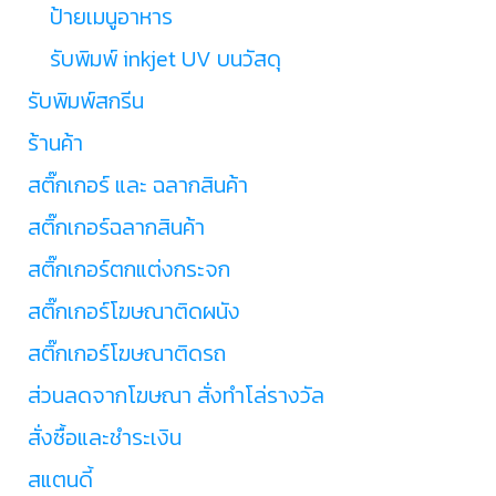
ป้ายเมนูอาหาร
รับพิมพ์ inkjet UV บนวัสดุ
รับพิมพ์สกรีน
ร้านค้า
สติ๊กเกอร์ และ ฉลากสินค้า
สติ๊กเกอร์ฉลากสินค้า
สติ๊กเกอร์ตกแต่งกระจก
สติ๊กเกอร์โฆษณาติดผนัง
สติ๊กเกอร์โฆษณาติดรถ
ส่วนลดจากโฆษณา สั่งทำโล่รางวัล
สั่งซื้อและชำระเงิน
สแตนดี้