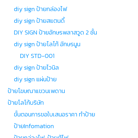
diy sign ป้ายกล่องไฟ
diy sign ป้ายสแตนดี้
DIY SIGN ป้ายอักษรพลาสวูด 2 ชั้น
diy sign ป้ายโลโก้ อักษรนูน
DIY STD-001
diy sign ป้ายไวนิล
diy sign แผ่นป้าย
ป้ายโฆษณาแขวนเพดาน
ป้ายโลโก้บริษัท
ขั้นตอนการขอใบเสนอราคา ทำป้าย
ป้ายInfomation
ป้ายกล่องไฟ-ป้ายตู้ไฟ