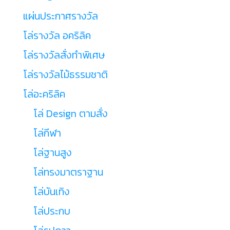
แผ่นประกาศรางวัล
โล่รางวัล อคริลิค
โล่รางวัลสั่งทำพิเศษ
โล่รางวัลไม้ธรรมชาติ
โล่อะคริลิค
โล่ Design ตามสั่ง
โล่กีฬา
โล่ฐานสูง
โล่ทรงมาตราฐาน
โล่บันเทิง
โล่ประกบ