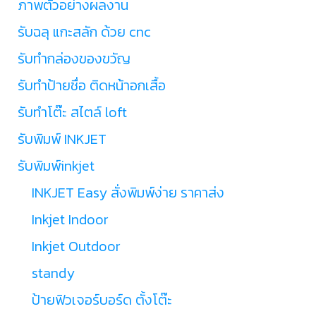
ภาพตัวอย่างผลงาน
รับฉลุ แกะสลัก ด้วย cnc
รับทำกล่องของขวัญ
รับทำป้ายชื่อ ติดหน้าอกเสื้อ
รับทำโต๊ะ สไตล์ loft
รับพิมพ์ INKJET
รับพิมพ์inkjet
INKJET Easy สั่งพิมพ์ง่าย ราคาส่ง
Inkjet Indoor
Inkjet Outdoor
standy
ป้ายฟิวเจอร์บอร์ด ตั้งโต๊ะ