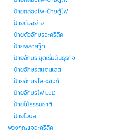
ป้ายกล่องไฟ-ป้ายตู้ไฟ
ป้ายตัวอย่าง
ป้ายตัวอักษรอะคริลิค
ป้ายพลาสวู๊ด
ป้ายอักษร ชุดเริ่มต้นธุรกิจ
ป้ายอักษรสเเตนเลส
ป้ายอักษรโลหะซิงค์
ป้ายอักษรไฟ LED
ป้ายไม้ธรรมชาติ
ป้ายไวนิล
พวงกุญแจอะคริลิค