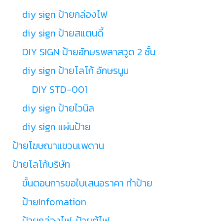
diy sign ป้ายกล่องไฟ
diy sign ป้ายสแตนดี้
DIY SIGN ป้ายอักษรพลาสวูด 2 ชั้น
diy sign ป้ายโลโก้ อักษรนูน
DIY STD-001
diy sign ป้ายไวนิล
diy sign แผ่นป้าย
ป้ายโฆษณาแขวนเพดาน
ป้ายโลโก้บริษัท
ขั้นตอนการขอใบเสนอราคา ทำป้าย
ป้ายInfomation
ป้ายกล่องไฟ-ป้ายตู้ไฟ