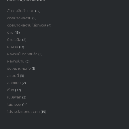
ชั้นวางสินค้า POP
(12)
ตัวอย่างผลงาน
(5)
ตัวอย่างผลงาน โล่รางวัล
(4)
ป้าย
(15)
ป้ายไวนิล
(2)
ผลงาน
(17)
ผลงานชั้นวางสินค้า
(3)
ผลงานป้าย
(3)
รับเหมาตกแต้ง
(1)
สแตนดี้
(3)
ออกแบบ
(2)
อื่นๆ
(37)
เนมเพลท
(3)
โล่รางวัล
(14)
โล่รางวัลเเยกประเภท
(19)