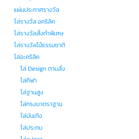
แผ่นประกาศรางวัล
โล่รางวัล อคริลิค
โล่รางวัลสั่งทำพิเศษ
โล่รางวัลไม้ธรรมชาติ
โล่อะคริลิค
โล่ Design ตามสั่ง
โล่กีฬา
โล่ฐานสูง
โล่ทรงมาตราฐาน
โล่บันเทิง
โล่ประกบ