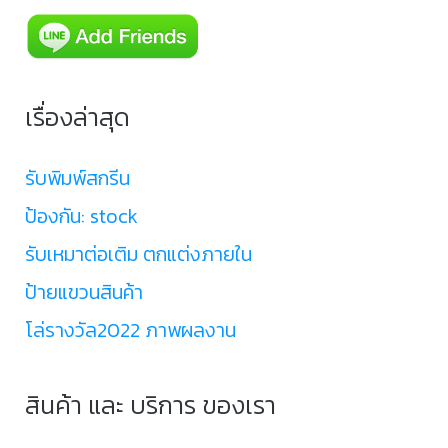
เรื่องล่าสุด
รับพิมพ์สกรีน
ป้องกัน: stock
รับเหมาต่อเติม ตกแต่งภายใน
ป้ายแขวนสินค้า
โล่รางวัล2022 ภาพผลงาน
สินค้า และ บริการ ของเรา