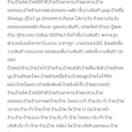
ร้าน,ป้ายไฟ,ป้ายไม้ทำสี,ป้ายร้านอาหาร,ป้ายอาคาร,ป้าย
ออกแบบ,ป้ายร้านกาแฟ,ออกแบบ-ผลิต ชั้นวางสินค้า pop ป้ายชื่อ
อักษรนูน ตู้โชว์ บูธ นิทรรศการ คีออส โล่รางวัล ถ้วยรางวัล,รับ
ออกแบบและผลิต คีออส-บูธแสดงสินค้า, ตกแต่หน้าร้านม ตู้ลอย
ตัวม ตู้กระจกม บิวอินม DISPALY,รับทำชั้นวางสินค้า, พลาสวูด,
ฟิวเจอร์บอร์ดราคาโรงงาน ,ราคาถูก, งานด่วนเร่งได้, รับผลิตชั้น
วางสินค้า ครบวงจร ออกแบบชั้นวางสินค้า, ผลิตชั้นวางสินค้า ทุก
ชนิด
ป้ายหน้าร้าน,ป้ายโลโก้,ป้ายร้าน,ป้ายบริษัท,ป้ายชื่อบริษัท,ป้ายอักษร
นูน,ป้านอักษรโลหะ,ป้ายอักษรชื่อร้าน,ป้ายlogo,ป้ายโลโก้ติด
ผนัง,ป้ายโฆษณา,ป้ายสิ่งพิมพ์,ป้ายอิงค์เจ็ท,ป้ายแขวนหน้า
ร้าน,ป้ายไฟ,ป้ายไม้ทำสี,ป้ายร้านอาหาร,ป้ายอาคาร,ป้าย
ออกแบบ,ป้ายร้านกาแฟ,ป้าย,ป้าย โฆษณา,ทำ ป้าย,รับ ทำ ป้าย,ป้าย
จราจร,ร้าน ทำ ป้าย,ป้าย ร้าน,ป้าย ไฟ,ป้าย ไว นิล,ป้าย หน้า
ร้าน,ร้าน ป้าย,แบบ ป้าย ร้าน,รับ ทำ ป้าย โฆษณา,รับ ทำ ป้าย
บริษัท,รับ ทำ ป้าย ร้าน,ป้าย กล่อง ไฟ,ป้าย บริษัท,ออกแบบ ป้าย