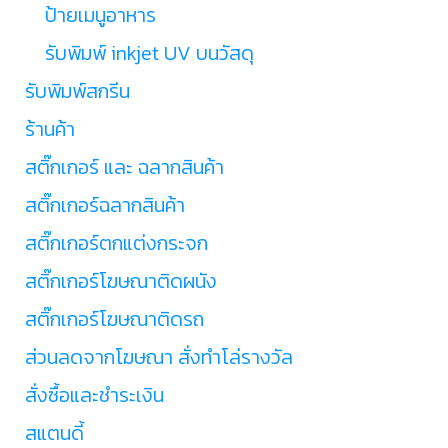
ป้ายเมนูอาหาร
รับพิมพ์ inkjet UV บนวัสดุ
รับพิมพ์สกรีน
ร้านค้า
สติ๊กเกอร์ และ ฉลากสินค้า
สติ๊กเกอร์ฉลากสินค้า
สติ๊กเกอร์ตกแต่งกระจก
สติ๊กเกอร์โฆษณาติดผนัง
สติ๊กเกอร์โฆษณาติดรถ
ส่วนลดจากโฆษณา สั่งทำโล่รางวัล
สั่งซื้อและชำระเงิน
สแตนดี้