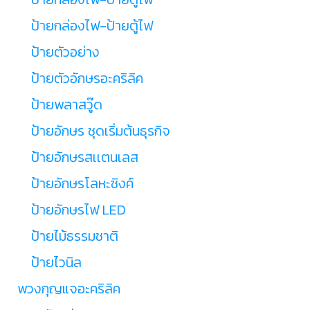
ป้ายกล่องไฟ-ป้ายตู้ไฟ
ป้ายตัวอย่าง
ป้ายตัวอักษรอะคริลิค
ป้ายพลาสวู๊ด
ป้ายอักษร ชุดเริ่มต้นธุรกิจ
ป้ายอักษรสเเตนเลส
ป้ายอักษรโลหะซิงค์
ป้ายอักษรไฟ LED
ป้ายไม้ธรรมชาติ
ป้ายไวนิล
พวงกุญแจอะคริลิค