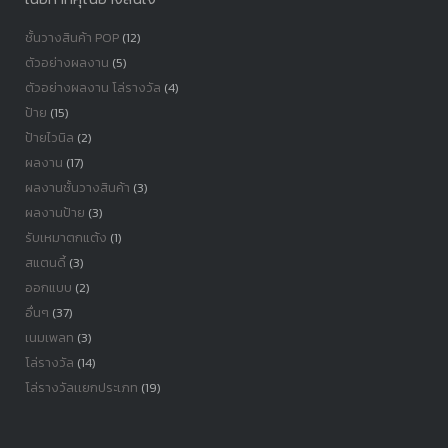
ชั้นวางสินค้า POP
(12)
ตัวอย่างผลงาน
(5)
ตัวอย่างผลงาน โล่รางวัล
(4)
ป้าย
(15)
ป้ายไวนิล
(2)
ผลงาน
(17)
ผลงานชั้นวางสินค้า
(3)
ผลงานป้าย
(3)
รับเหมาตกแต้ง
(1)
สแตนดี้
(3)
ออกแบบ
(2)
อื่นๆ
(37)
เนมเพลท
(3)
โล่รางวัล
(14)
โล่รางวัลเเยกประเภท
(19)