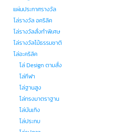
แผ่นประกาศรางวัล
โล่รางวัล อคริลิค
โล่รางวัลสั่งทำพิเศษ
โล่รางวัลไม้ธรรมชาติ
โล่อะคริลิค
โล่ Design ตามสั่ง
โล่กีฬา
โล่ฐานสูง
โล่ทรงมาตราฐาน
โล่บันเทิง
โล่ประกบ