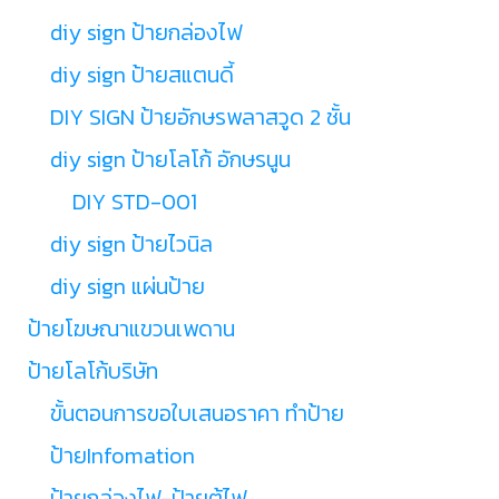
diy sign ป้ายกล่องไฟ
diy sign ป้ายสแตนดี้
DIY SIGN ป้ายอักษรพลาสวูด 2 ชั้น
diy sign ป้ายโลโก้ อักษรนูน
DIY STD-001
diy sign ป้ายไวนิล
diy sign แผ่นป้าย
ป้ายโฆษณาแขวนเพดาน
ป้ายโลโก้บริษัท
ขั้นตอนการขอใบเสนอราคา ทำป้าย
ป้ายInfomation
ป้ายกล่องไฟ-ป้ายตู้ไฟ