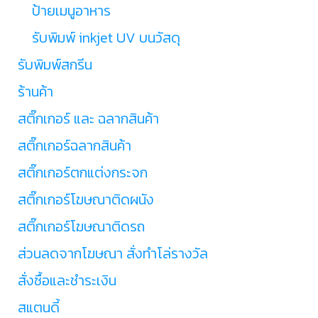
ป้ายเมนูอาหาร
รับพิมพ์ inkjet UV บนวัสดุ
รับพิมพ์สกรีน
ร้านค้า
สติ๊กเกอร์ และ ฉลากสินค้า
สติ๊กเกอร์ฉลากสินค้า
สติ๊กเกอร์ตกแต่งกระจก
สติ๊กเกอร์โฆษณาติดผนัง
สติ๊กเกอร์โฆษณาติดรถ
ส่วนลดจากโฆษณา สั่งทำโล่รางวัล
สั่งซื้อและชำระเงิน
สแตนดี้