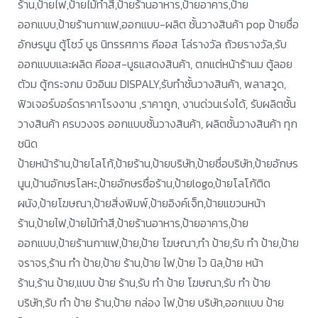
ร้าน,ป้ายไฟ,ป้ายไม้ทำสี,ป้ายร้านอาหาร,ป้ายอาคาร,ป้าย
ออกแบบ,ป้ายร้านกาแฟ,ออกแบบ-ผลิต ชั้นวางสินค้า pop ป้ายชื่อ
อักษรนูน ตู้โชว์ บูธ นิทรรศการ คีออส โล่รางวัล ถ้วยรางวัล,รับ
ออกแบบและผลิต คีออส-บูธแสดงสินค้า, ตกแต่หน้าร้านม ตู้ลอย
ตัวม ตู้กระจกม บิวอินม DISPALY,รับทำชั้นวางสินค้า, พลาสวูด,
ฟิวเจอร์บอร์ดราคาโรงงาน ,ราคาถูก, งานด่วนเร่งได้, รับผลิตชั้น
วางสินค้า ครบวงจร ออกแบบชั้นวางสินค้า, ผลิตชั้นวางสินค้า ทุก
ชนิด
ป้ายหน้าร้าน,ป้ายโลโก้,ป้ายร้าน,ป้ายบริษัท,ป้ายชื่อบริษัท,ป้ายอักษร
นูน,ป้านอักษรโลหะ,ป้ายอักษรชื่อร้าน,ป้ายlogo,ป้ายโลโก้ติด
ผนัง,ป้ายโฆษณา,ป้ายสิ่งพิมพ์,ป้ายอิงค์เจ็ท,ป้ายแขวนหน้า
ร้าน,ป้ายไฟ,ป้ายไม้ทำสี,ป้ายร้านอาหาร,ป้ายอาคาร,ป้าย
ออกแบบ,ป้ายร้านกาแฟ,ป้าย,ป้าย โฆษณา,ทำ ป้าย,รับ ทำ ป้าย,ป้าย
จราจร,ร้าน ทำ ป้าย,ป้าย ร้าน,ป้าย ไฟ,ป้าย ไว นิล,ป้าย หน้า
ร้าน,ร้าน ป้าย,แบบ ป้าย ร้าน,รับ ทำ ป้าย โฆษณา,รับ ทำ ป้าย
บริษัท,รับ ทำ ป้าย ร้าน,ป้าย กล่อง ไฟ,ป้าย บริษัท,ออกแบบ ป้าย