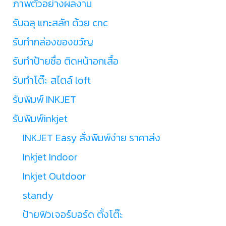
ภาพตัวอย่างผลงาน
รับฉลุ แกะสลัก ด้วย cnc
รับทำกล่องของขวัญ
รับทำป้ายชื่อ ติดหน้าอกเสื้อ
รับทำโต๊ะ สไตล์ loft
รับพิมพ์ INKJET
รับพิมพ์inkjet
INKJET Easy สั่งพิมพ์ง่าย ราคาส่ง
Inkjet Indoor
Inkjet Outdoor
standy
ป้ายฟิวเจอร์บอร์ด ตั้งโต๊ะ