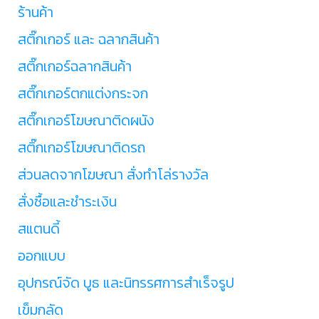
ร้านค้า
สติ๊กเกอร์ และ ฉลากสินค้า
สติ๊กเกอร์ฉลากสินค้า
สติ๊กเกอร์ตกแต่งกระจก
สติ๊กเกอร์โฆษณาติดผนัง
สติ๊กเกอร์โฆษณาติดรถ
ส่วนลดจากโฆษณา สั่งทำโล่รางวัล
สั่งซื้อและชำระเงิน
สแตนดี้
ออกแบบ
อุปกรณ์จัด บูธ และนิทรรศการสำเร็จรูป
เข็มกลัด