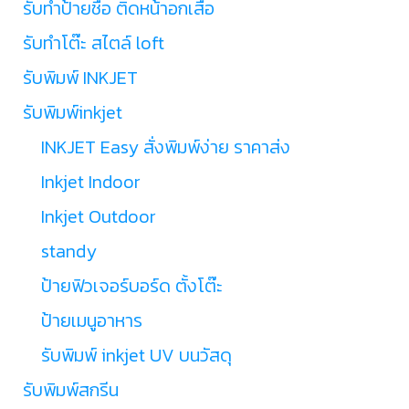
รับทำป้ายชื่อ ติดหน้าอกเสื้อ
รับทำโต๊ะ สไตล์ loft
รับพิมพ์ INKJET
รับพิมพ์inkjet
INKJET Easy สั่งพิมพ์ง่าย ราคาส่ง
Inkjet Indoor
Inkjet Outdoor
standy
ป้ายฟิวเจอร์บอร์ด ตั้งโต๊ะ
ป้ายเมนูอาหาร
รับพิมพ์ inkjet UV บนวัสดุ
รับพิมพ์สกรีน