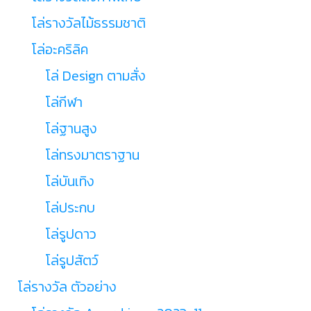
โล่รางวัลไม้ธรรมชาติ
โล่อะคริลิค
โล่ Design ตามสั่ง
โล่กีฬา
โล่ฐานสูง
โล่ทรงมาตราฐาน
โล่บันเทิง
โล่ประกบ
โล่รูปดาว
โล่รูปสัตว์
โล่รางวัล ตัวอย่าง