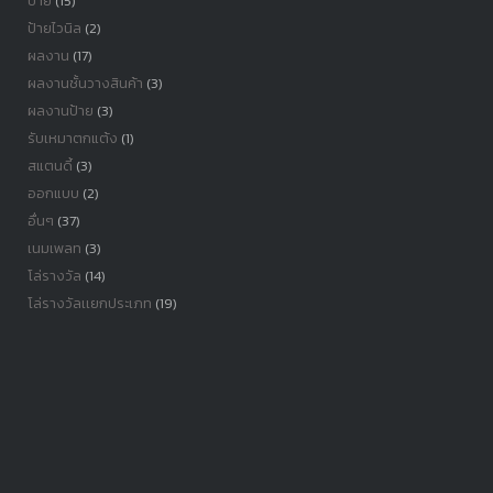
ป้าย
(15)
ป้ายไวนิล
(2)
ผลงาน
(17)
ผลงานชั้นวางสินค้า
(3)
ผลงานป้าย
(3)
รับเหมาตกแต้ง
(1)
สแตนดี้
(3)
ออกแบบ
(2)
อื่นๆ
(37)
เนมเพลท
(3)
โล่รางวัล
(14)
โล่รางวัลเเยกประเภท
(19)