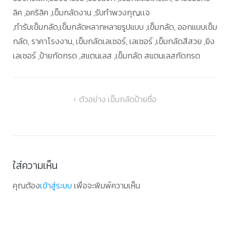
ลิค ,อคริลิค ,เข็มกลัดงาน ,รับทำพวงกุญเเจ
,ทำรับเข็มกลัด,เข็มกลัดหลากหลายรูปแบบ ,เข็มกลัด, ออกแบบเข็ม
กลัด, ราคาโรงงาน, เข็มกลัดเลเซอร์, เลเซอร์ ,เข็มกลัดสีสวย ,ยิง
เลเซอร์ ,ป้ายกัดกรด ,สแตนเลส ,เข็มกลัด สแตนเลสกัดกรด
แนะแนว
ตัวอย่าง เข็มกลัดป้ายชื่อ
เรื่อง
ใส่ความเห็น
คุณต้อง
เข้าสู่ระบบ
เพื่อจะพิมพ์ความเห็น