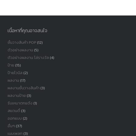
หมู่
เนื้อหาที่คุณอาจสนใจ
ชั้นวางสินค้า POP
(12)
ตัวอย่างผลงาน
(5)
ตัวอย่างผลงาน โล่รางวัล
(4)
ป้าย
(15)
ป้ายไวนิล
(2)
ผลงาน
(17)
ผลงานชั้นวางสินค้า
(3)
ผลงานป้าย
(3)
รับเหมาตกแต้ง
(1)
สแตนดี้
(3)
ออกแบบ
(2)
อื่นๆ
(37)
เนมเพลท
(3)