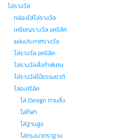
โล่รางวัล
กล่องใส่โล่รางวัล
เหรียญรางวัล อคริลิค
แผ่นประกาศรางวัล
โล่รางวัล อคริลิค
โล่รางวัลสั่งทำพิเศษ
โล่รางวัลไม้ธรรมชาติ
โล่อะคริลิค
โล่ Design ตามสั่ง
โล่กีฬา
โล่ฐานสูง
โล่ทรงมาตราฐาน