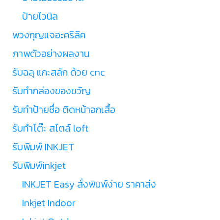
ป้ายไวนิล
พวงกุญแจอะคริลิค
ภาพตัวอย่างผลงาน
รับฉลุ แกะสลัก ด้วย cnc
รับทำกล่องของขวัญ
รับทำป้ายชื่อ ติดหน้าอกเสื้อ
รับทำโต๊ะ สไตล์ loft
รับพิมพ์ INKJET
รับพิมพ์inkjet
INKJET Easy สั่งพิมพ์ง่าย ราคาส่ง
Inkjet Indoor