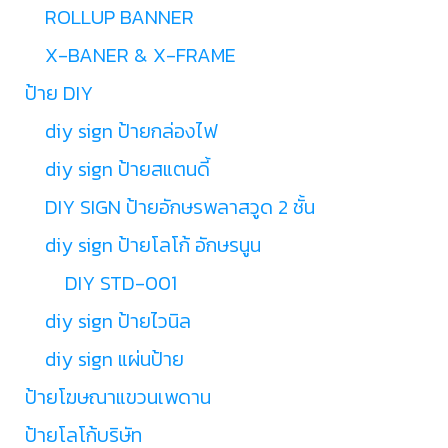
ROLLUP BANNER
X-BANER & X-FRAME
ป้าย DIY
diy sign ป้ายกล่องไฟ
diy sign ป้ายสแตนดี้
DIY SIGN ป้ายอักษรพลาสวูด 2 ชั้น
diy sign ป้ายโลโก้ อักษรนูน
DIY STD-001
diy sign ป้ายไวนิล
diy sign แผ่นป้าย
ป้ายโฆษณาแขวนเพดาน
ป้ายโลโก้บริษัท