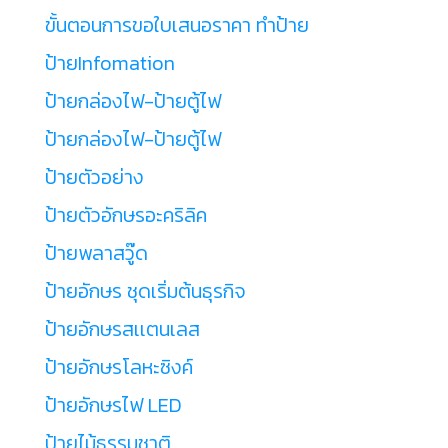
ขั้นตอนการขอใบเสนอราคา ทำป้าย
ป้ายInfomation
ป้ายกล่องไฟ-ป้ายตู้ไฟ
ป้ายกล่องไฟ-ป้ายตู้ไฟ
ป้ายตัวอย่าง
ป้ายตัวอักษรอะคริลิค
ป้ายพลาสวู๊ด
ป้ายอักษร ชุดเริ่มต้นธุรกิจ
ป้ายอักษรสเเตนเลส
ป้ายอักษรโลหะซิงค์
ป้ายอักษรไฟ LED
ป้ายไม้ธรรมชาติ