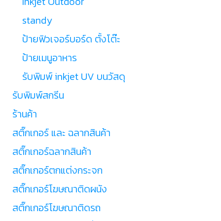
Inkjet Outdoor
standy
ป้ายฟิวเจอร์บอร์ด ตั้งโต๊ะ
ป้ายเมนูอาหาร
รับพิมพ์ inkjet UV บนวัสดุ
รับพิมพ์สกรีน
ร้านค้า
สติ๊กเกอร์ และ ฉลากสินค้า
สติ๊กเกอร์ฉลากสินค้า
สติ๊กเกอร์ตกแต่งกระจก
สติ๊กเกอร์โฆษณาติดผนัง
สติ๊กเกอร์โฆษณาติดรถ